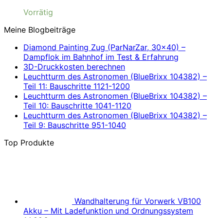
Vorrätig
Meine Blogbeiträge
Diamond Painting Zug (ParNarZar, 30×40) –
Dampflok im Bahnhof im Test & Erfahrung
3D-Druckkosten berechnen
Leuchtturm des Astronomen (BlueBrixx 104382) –
Teil 11: Bauschritte 1121-1200
Leuchtturm des Astronomen (BlueBrixx 104382) –
Teil 10: Bauschritte 1041-1120
Leuchtturm des Astronomen (BlueBrixx 104382) –
Teil 9: Bauschritte 951-1040
Top Produkte
Wandhalterung für Vorwerk VB100
Akku – Mit Ladefunktion und Ordnungssystem