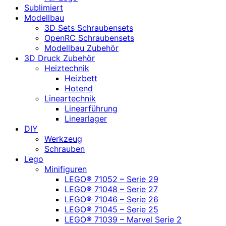
Sublimiert
Modellbau
3D Sets Schraubensets
OpenRC Schraubensets
Modellbau Zubehör
3D Druck Zubehör
Heiztechnik
Heizbett
Hotend
Lineartechnik
Linearführung
Linearlager
DIY
Werkzeug
Schrauben
Lego
Minifiguren
LEGO® 71052 – Serie 29
LEGO® 71048 – Serie 27
LEGO® 71046 – Serie 26
LEGO® 71045 – Serie 25
LEGO® 71039 – Marvel Serie 2