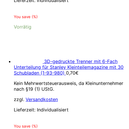
Lieferzeit:
Individualisiert
You save
(
%)
Vorrätig
3D-gedruckte Trenner mit 6-Fach
Unterteilung für Stanley Kleinteilemagazine mit 30
Schubladen (1-93-980)
0,70
€
Kein Mehrwertsteuerausweis, da Kleinunternehmer
nach §19 (1) UStG.
zzgl.
Versandkosten
Lieferzeit:
Individualisiert
You save
(
%)