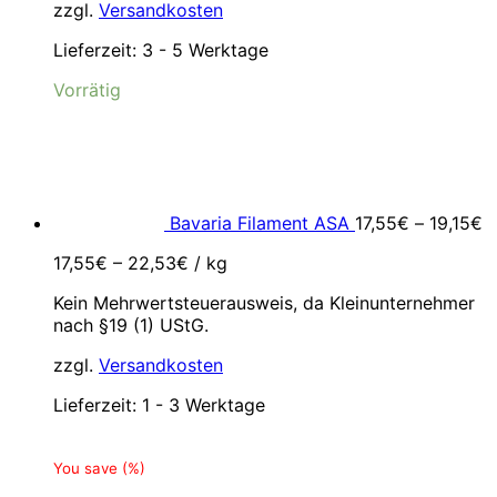
zzgl.
Versandkosten
Lieferzeit:
3 - 5 Werktage
Vorrätig
Bavaria Filament ASA
17,55
€
–
19,15
€
17,55
€
–
22,53
€
/
kg
Kein Mehrwertsteuerausweis, da Kleinunternehmer
nach §19 (1) UStG.
zzgl.
Versandkosten
Lieferzeit:
1 - 3 Werktage
You save
(
%)