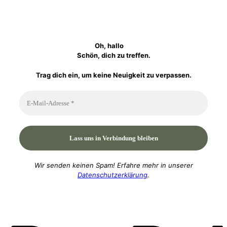
Oh, hallo
Schön, dich zu treffen.
Trag dich ein, um keine Neuigkeit zu verpassen.
Wir senden keinen Spam! Erfahre mehr in unserer
Datenschutzerklärung
.
P