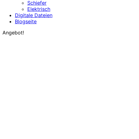
Schiefer
Elektrisch
Digitale Dateien
Blogseite
Angebot!