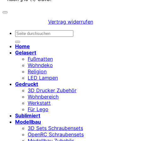
Vertrag widerrufen
Suchen
nach:
Home
Gelasert
Fußmatten
Wohndeko
Religion
LED Lampen
Gedruckt
3D Drucker Zubehör
Wohnbereich
Werkstatt
Für Lego
Sublimiert
Modellbau
3D Sets Schraubensets
OpenRC Schraubensets
Modellbau Zubehör