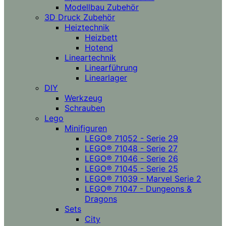
Modellbau Zubehör
3D Druck Zubehör
Heiztechnik
Heizbett
Hotend
Lineartechnik
Linearführung
Linearlager
DIY
Werkzeug
Schrauben
Lego
Minifiguren
LEGO® 71052 - Serie 29
LEGO® 71048 - Serie 27
LEGO® 71046 - Serie 26
LEGO® 71045 - Serie 25
LEGO® 71039 - Marvel Serie 2
LEGO® 71047 - Dungeons &
Dragons
Sets
City