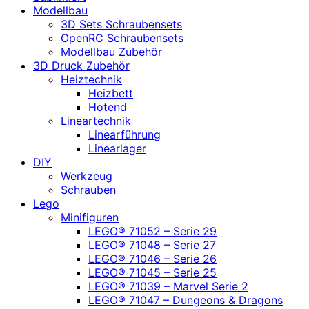
Modellbau
3D Sets Schraubensets
OpenRC Schraubensets
Modellbau Zubehör
3D Druck Zubehör
Heiztechnik
Heizbett
Hotend
Lineartechnik
Linearführung
Linearlager
DIY
Werkzeug
Schrauben
Lego
Minifiguren
LEGO® 71052 – Serie 29
LEGO® 71048 – Serie 27
LEGO® 71046 – Serie 26
LEGO® 71045 – Serie 25
LEGO® 71039 – Marvel Serie 2
LEGO® 71047 – Dungeons & Dragons