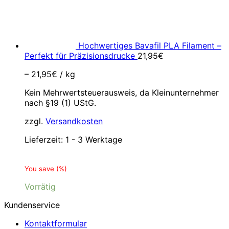
Hochwertiges Bavafil PLA Filament –
Perfekt für Präzisionsdrucke
21,95
€
–
21,95
€
/
kg
Kein Mehrwertsteuerausweis, da Kleinunternehmer
nach §19 (1) UStG.
zzgl.
Versandkosten
Lieferzeit:
1 - 3 Werktage
You save
(
%)
Vorrätig
Kundenservice
Kontaktformular