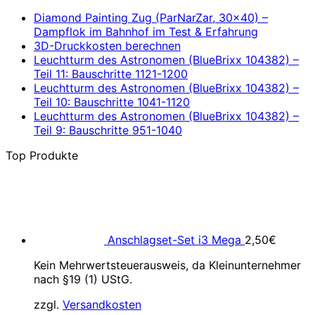
Diamond Painting Zug (ParNarZar, 30×40) –
Dampflok im Bahnhof im Test & Erfahrung
3D-Druckkosten berechnen
Leuchtturm des Astronomen (BlueBrixx 104382) –
Teil 11: Bauschritte 1121-1200
Leuchtturm des Astronomen (BlueBrixx 104382) –
Teil 10: Bauschritte 1041-1120
Leuchtturm des Astronomen (BlueBrixx 104382) –
Teil 9: Bauschritte 951-1040
Top Produkte
Anschlagset-Set i3 Mega
2,50
€
Kein Mehrwertsteuerausweis, da Kleinunternehmer
nach §19 (1) UStG.
zzgl.
Versandkosten