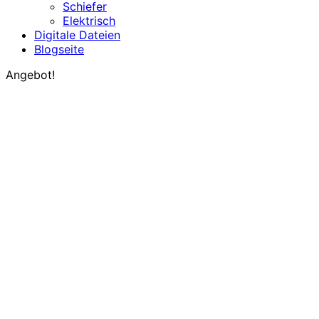
Schiefer
Elektrisch
Digitale Dateien
Blogseite
Angebot!