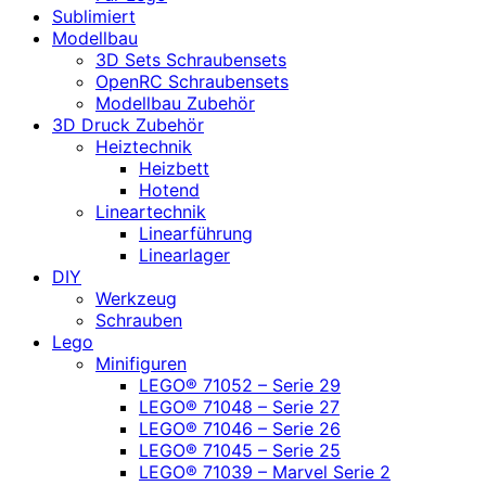
Sublimiert
Modellbau
3D Sets Schraubensets
OpenRC Schraubensets
Modellbau Zubehör
3D Druck Zubehör
Heiztechnik
Heizbett
Hotend
Lineartechnik
Linearführung
Linearlager
DIY
Werkzeug
Schrauben
Lego
Minifiguren
LEGO® 71052 – Serie 29
LEGO® 71048 – Serie 27
LEGO® 71046 – Serie 26
LEGO® 71045 – Serie 25
LEGO® 71039 – Marvel Serie 2