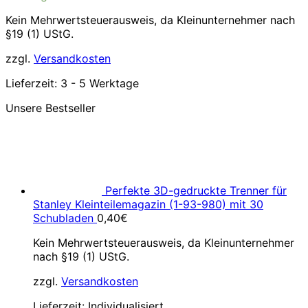
39,99€
34,99€.
Kein Mehrwertsteuerausweis, da Kleinunternehmer nach
§19 (1) UStG.
zzgl.
Versandkosten
Lieferzeit:
3 - 5 Werktage
Unsere Bestseller
Perfekte 3D-gedruckte Trenner für
Stanley Kleinteilemagazin (1-93-980) mit 30
Schubladen
0,40
€
Kein Mehrwertsteuerausweis, da Kleinunternehmer
nach §19 (1) UStG.
zzgl.
Versandkosten
Lieferzeit:
Individualisiert