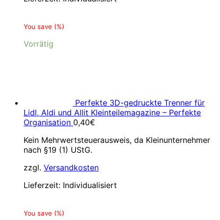
You save
(
%)
Vorrätig
Perfekte 3D-gedruckte Trenner für
Lidl, Aldi und Allit Kleinteilemagazine – Perfekte
Organisation
0,40
€
Kein Mehrwertsteuerausweis, da Kleinunternehmer
nach §19 (1) UStG.
zzgl.
Versandkosten
Lieferzeit:
Individualisiert
You save
(
%)