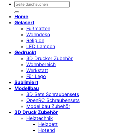
Suchen
nach:
Home
Gelasert
Fußmatten
Wohndeko
Religion
LED Lampen
Gedruckt
3D Drucker Zubehör
Wohnbereich
Werkstatt
Für Lego
Sublimiert
Modellbau
3D Sets Schraubensets
OpenRC Schraubensets
Modellbau Zubehör
3D Druck Zubehör
Heiztechnik
Heizbett
Hotend