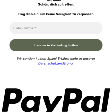
Schön, dich zu treffen.
Trag dich ein, um keine Neuigkeit zu verpassen.
Wir senden keinen Spam! Erfahre mehr in unserer
Datenschutzerklärung
.
P