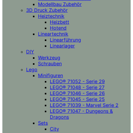
Modellbau Zubehör
3D Druck Zubehör
Heiztechnik
Heizbett
Hotend
Lineartechnik
Linearführung
Linearlager
DIY
Werkzeug
Schrauben
Lego
Minifiguren
LEGO® 71052 - Serie 29
LEGO® 71048 - Serie 27
LEGO® 71046 - Serie 26
LEGO® 71045 - Serie 25
LEGO® 71039 - Marvel Serie 2
LEGO® 71047 - Dungeons &
Dragons
Sets
City