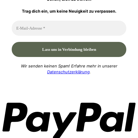
Trag dich ein, um keine Neuigkeit zu verpassen.
Wir senden keinen Spam! Erfahre mehr in unserer
Datenschutzerklärung
.
P