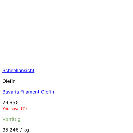
Schnellansicht
Olefin
Bavaria Filament Olefin
29,95
€
You save
(
%)
Vorrätig
35,24
€
/
kg