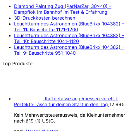
Diamond Painting Zug (ParNarZar, 30×40) –
Dampflok im Bahnhof im Test & Erfahrung
3D-Druckkosten berechnen
Leuchtturm des Astronomen (BlueBrixx 104382) –
Teil 11: Bauschritte 1121-1200
Leuchtturm des Astronomen (BlueBrixx 104382) –
Teil 10: Bauschritte 1041-1120
Leuchtturm des Astronomen (BlueBrixx 104382) –
Teil 9: Bauschritte 951-1040
Top Produkte
Kaffeetasse angemessen verehrt:
Perfekte Tasse für deinen Start in den Tag
12,99
€
Kein Mehrwertsteuerausweis, da Kleinunternehmer
nach §19 (1) UStG.