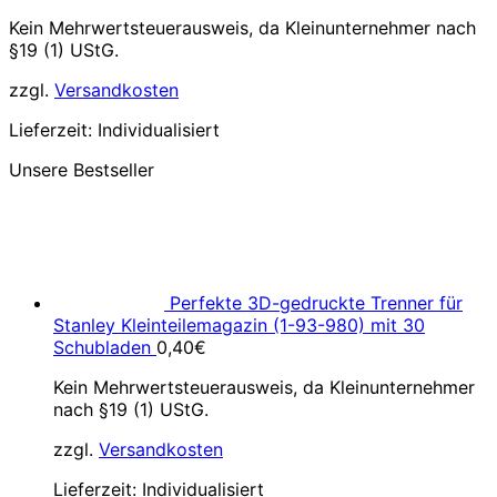
Kein Mehrwertsteuerausweis, da Kleinunternehmer nach
§19 (1) UStG.
zzgl.
Versandkosten
Lieferzeit:
Individualisiert
Unsere Bestseller
Perfekte 3D-gedruckte Trenner für
Stanley Kleinteilemagazin (1-93-980) mit 30
Schubladen
0,40
€
Kein Mehrwertsteuerausweis, da Kleinunternehmer
nach §19 (1) UStG.
zzgl.
Versandkosten
Lieferzeit:
Individualisiert