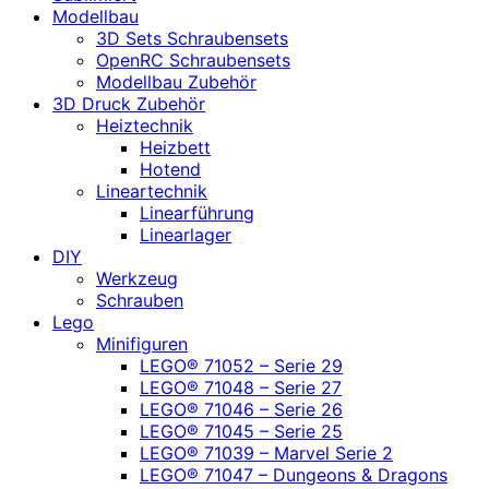
Modellbau
3D Sets Schraubensets
OpenRC Schraubensets
Modellbau Zubehör
3D Druck Zubehör
Heiztechnik
Heizbett
Hotend
Lineartechnik
Linearführung
Linearlager
DIY
Werkzeug
Schrauben
Lego
Minifiguren
LEGO® 71052 – Serie 29
LEGO® 71048 – Serie 27
LEGO® 71046 – Serie 26
LEGO® 71045 – Serie 25
LEGO® 71039 – Marvel Serie 2
LEGO® 71047 – Dungeons & Dragons