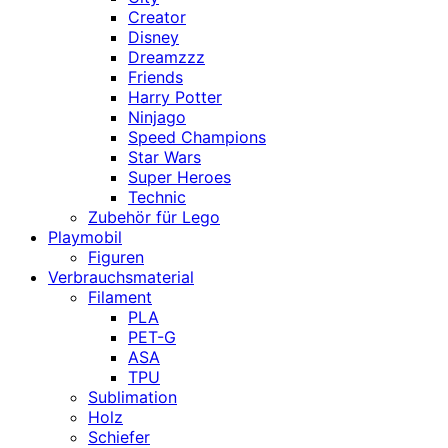
Creator
Disney
Dreamzzz
Friends
Harry Potter
Ninjago
Speed Champions
Star Wars
Super Heroes
Technic
Zubehör für Lego
Playmobil
Figuren
Verbrauchsmaterial
Filament
PLA
PET-G
ASA
TPU
Sublimation
Holz
Schiefer