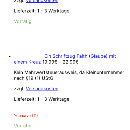
zzgl.
Versandkosten
Lieferzeit:
1 - 3 Werktage
Vorrätig
Ein Schriftzug Faith (Glaube) mit
einem Kreuz
19,99
€
–
22,99
€
Kein Mehrwertsteuerausweis, da Kleinunternehmer
nach §19 (1) UStG.
zzgl.
Versandkosten
Lieferzeit:
1 - 3 Werktage
You save
(
%)
Vorrätig