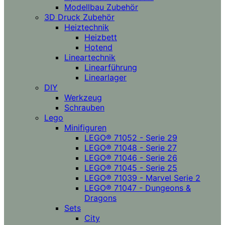
Modellbau Zubehör
3D Druck Zubehör
Heiztechnik
Heizbett
Hotend
Lineartechnik
Linearführung
Linearlager
DIY
Werkzeug
Schrauben
Lego
Minifiguren
LEGO® 71052 - Serie 29
LEGO® 71048 - Serie 27
LEGO® 71046 - Serie 26
LEGO® 71045 - Serie 25
LEGO® 71039 - Marvel Serie 2
LEGO® 71047 - Dungeons &
Dragons
Sets
City