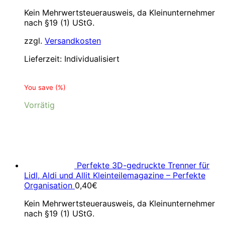
Kein Mehrwertsteuerausweis, da Kleinunternehmer
nach §19 (1) UStG.
zzgl.
Versandkosten
Lieferzeit:
Individualisiert
You save
(
%)
Vorrätig
Perfekte 3D-gedruckte Trenner für
Lidl, Aldi und Allit Kleinteilemagazine – Perfekte
Organisation
0,40
€
Kein Mehrwertsteuerausweis, da Kleinunternehmer
nach §19 (1) UStG.