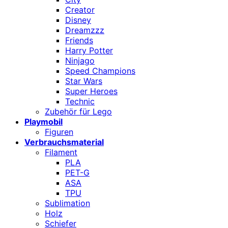
Creator
Disney
Dreamzzz
Friends
Harry Potter
Ninjago
Speed Champions
Star Wars
Super Heroes
Technic
Zubehör für Lego
Playmobil
Figuren
Verbrauchsmaterial
Filament
PLA
PET-G
ASA
TPU
Sublimation
Holz
Schiefer