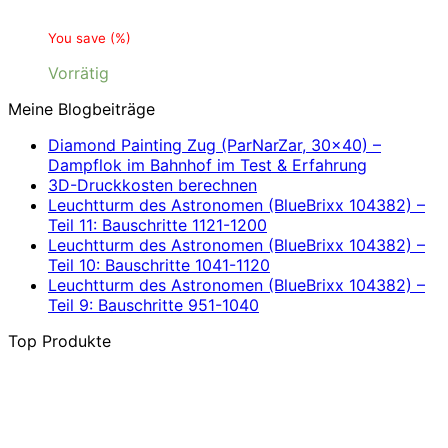
You save
(
%)
Vorrätig
Meine Blogbeiträge
Diamond Painting Zug (ParNarZar, 30×40) –
Dampflok im Bahnhof im Test & Erfahrung
3D-Druckkosten berechnen
Leuchtturm des Astronomen (BlueBrixx 104382) –
Teil 11: Bauschritte 1121-1200
Leuchtturm des Astronomen (BlueBrixx 104382) –
Teil 10: Bauschritte 1041-1120
Leuchtturm des Astronomen (BlueBrixx 104382) –
Teil 9: Bauschritte 951-1040
Top Produkte