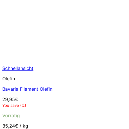
Schnellansicht
Olefin
Bavaria Filament Olefin
29,95
€
You save
(
%)
Vorrätig
35,24
€
/
kg