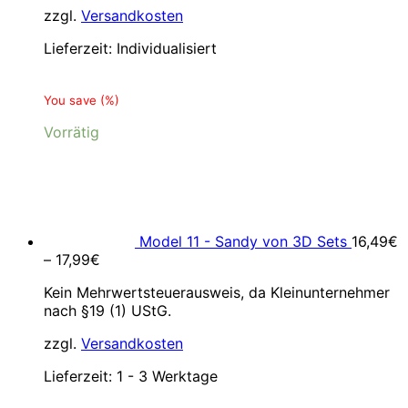
zzgl.
Versandkosten
Lieferzeit:
Individualisiert
You save
(
%)
Vorrätig
Model 11 - Sandy von 3D Sets
16,49
€
–
17,99
€
Kein Mehrwertsteuerausweis, da Kleinunternehmer
nach §19 (1) UStG.
zzgl.
Versandkosten
Lieferzeit:
1 - 3 Werktage