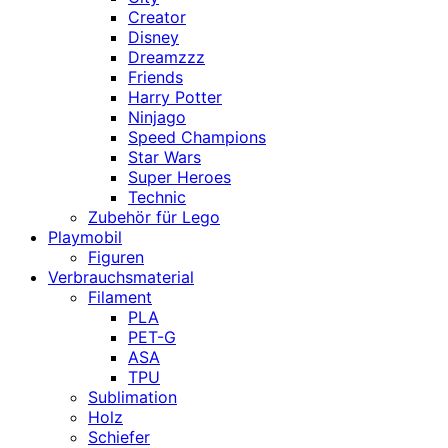
Creator
Disney
Dreamzzz
Friends
Harry Potter
Ninjago
Speed Champions
Star Wars
Super Heroes
Technic
Zubehör für Lego
Playmobil
Figuren
Verbrauchsmaterial
Filament
PLA
PET-G
ASA
TPU
Sublimation
Holz
Schiefer