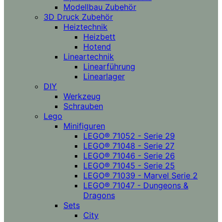
Modellbau Zubehör
3D Druck Zubehör
Heiztechnik
Heizbett
Hotend
Lineartechnik
Linearführung
Linearlager
DIY
Werkzeug
Schrauben
Lego
Minifiguren
LEGO® 71052 - Serie 29
LEGO® 71048 - Serie 27
LEGO® 71046 - Serie 26
LEGO® 71045 - Serie 25
LEGO® 71039 - Marvel Serie 2
LEGO® 71047 - Dungeons &
Dragons
Sets
City