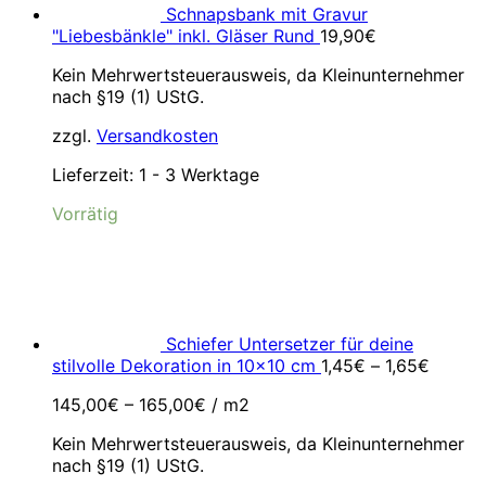
Schnapsbank mit Gravur
"Liebesbänkle" inkl. Gläser Rund
19,90
€
Kein Mehrwertsteuerausweis, da Kleinunternehmer
nach §19 (1) UStG.
zzgl.
Versandkosten
Lieferzeit:
1 - 3 Werktage
Vorrätig
Schiefer Untersetzer für deine
stilvolle Dekoration in 10x10 cm
1,45
€
–
1,65
€
145,00
€
–
165,00
€
/
m2
Kein Mehrwertsteuerausweis, da Kleinunternehmer
nach §19 (1) UStG.