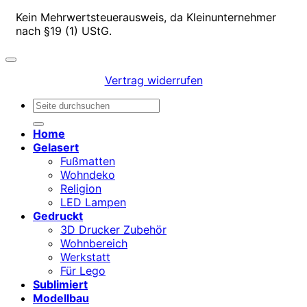
Kein Mehrwertsteuerausweis, da Kleinunternehmer
nach §19 (1) UStG.
Vertrag widerrufen
Suchen
nach:
Home
Gelasert
Fußmatten
Wohndeko
Religion
LED Lampen
Gedruckt
3D Drucker Zubehör
Wohnbereich
Werkstatt
Für Lego
Sublimiert
Modellbau