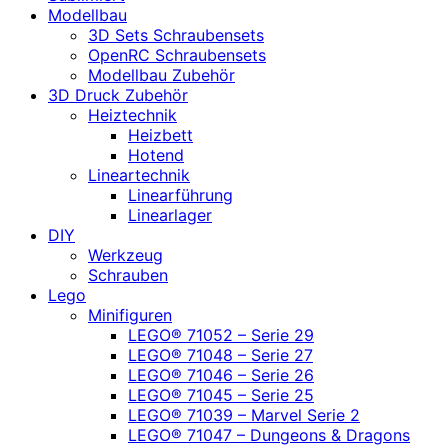
Modellbau
3D Sets Schraubensets
OpenRC Schraubensets
Modellbau Zubehör
3D Druck Zubehör
Heiztechnik
Heizbett
Hotend
Lineartechnik
Linearführung
Linearlager
DIY
Werkzeug
Schrauben
Lego
Minifiguren
LEGO® 71052 – Serie 29
LEGO® 71048 – Serie 27
LEGO® 71046 – Serie 26
LEGO® 71045 – Serie 25
LEGO® 71039 – Marvel Serie 2
LEGO® 71047 – Dungeons & Dragons