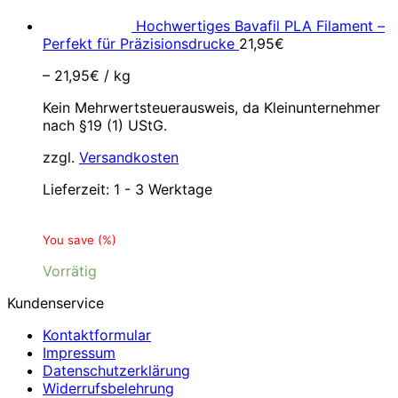
Hochwertiges Bavafil PLA Filament –
Perfekt für Präzisionsdrucke
21,95
€
–
21,95
€
/
kg
Kein Mehrwertsteuerausweis, da Kleinunternehmer
nach §19 (1) UStG.
zzgl.
Versandkosten
Lieferzeit:
1 - 3 Werktage
You save
(
%)
Vorrätig
Kundenservice
Kontaktformular
Impressum
Datenschutzerklärung
Widerrufsbelehrung