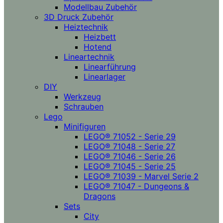
Modellbau Zubehör
3D Druck Zubehör
Heiztechnik
Heizbett
Hotend
Lineartechnik
Linearführung
Linearlager
DIY
Werkzeug
Schrauben
Lego
Minifiguren
LEGO® 71052 - Serie 29
LEGO® 71048 - Serie 27
LEGO® 71046 - Serie 26
LEGO® 71045 - Serie 25
LEGO® 71039 - Marvel Serie 2
LEGO® 71047 - Dungeons &
Dragons
Sets
City