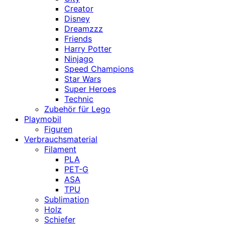
Creator
Disney
Dreamzzz
Friends
Harry Potter
Ninjago
Speed Champions
Star Wars
Super Heroes
Technic
Zubehör für Lego
Playmobil
Figuren
Verbrauchsmaterial
Filament
PLA
PET-G
ASA
TPU
Sublimation
Holz
Schiefer