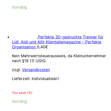
Vorrätig
Perfekte 3D-gedruckte Trenner für
Lidl, Aldi und Allit Kleinteilemagazine – Perfekte
Organisation
0,40
€
Kein Mehrwertsteuerausweis, da Kleinunternehmer
nach §19 (1) UStG.
zzgl.
Versandkosten
Lieferzeit:
Individualisiert
You save
(
%)
Vorrätig