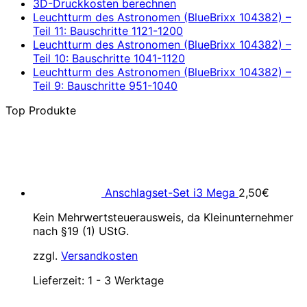
3D-Druckkosten berechnen
Leuchtturm des Astronomen (BlueBrixx 104382) –
Teil 11: Bauschritte 1121-1200
Leuchtturm des Astronomen (BlueBrixx 104382) –
Teil 10: Bauschritte 1041-1120
Leuchtturm des Astronomen (BlueBrixx 104382) –
Teil 9: Bauschritte 951-1040
Top Produkte
Anschlagset-Set i3 Mega
2,50
€
Kein Mehrwertsteuerausweis, da Kleinunternehmer
nach §19 (1) UStG.
zzgl.
Versandkosten
Lieferzeit:
1 - 3 Werktage