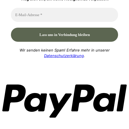
Wir senden keinen Spam! Erfahre mehr in unserer
Datenschutzerklärung
.
P