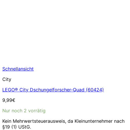
Schnellansicht
City
LEGO® City Dschungelforscher-Quad (60424)
9,99
€
Nur noch 2 vorrätig
Kein Mehrwertsteuerausweis, da Kleinunternehmer nach
§19 (1) UStG.