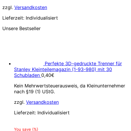
zzgl.
Versandkosten
Lieferzeit:
Individualisiert
Unsere Bestseller
Perfekte 3D-gedruckte Trenner für
Stanley Kleinteilemagazin (1-93-980) mit 30
Schubladen
0,40
€
Kein Mehrwertsteuerausweis, da Kleinunternehmer
nach §19 (1) UStG.
zzgl.
Versandkosten
Lieferzeit:
Individualisiert
You save
(
%)