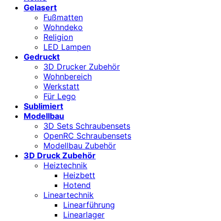
Gelasert
Fußmatten
Wohndeko
Religion
LED Lampen
Gedruckt
3D Drucker Zubehör
Wohnbereich
Werkstatt
Für Lego
Sublimiert
Modellbau
3D Sets Schraubensets
OpenRC Schraubensets
Modellbau Zubehör
3D Druck Zubehör
Heiztechnik
Heizbett
Hotend
Lineartechnik
Linearführung
Linearlager