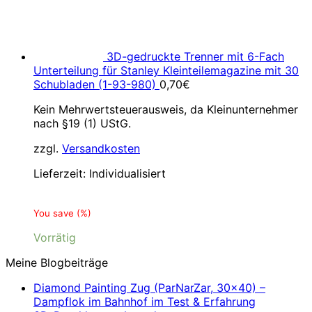
3D-gedruckte Trenner mit 6-Fach
Unterteilung für Stanley Kleinteilemagazine mit 30
Schubladen (1-93-980)
0,70
€
Kein Mehrwertsteuerausweis, da Kleinunternehmer
nach §19 (1) UStG.
zzgl.
Versandkosten
Lieferzeit:
Individualisiert
You save
(
%)
Vorrätig
Meine Blogbeiträge
Diamond Painting Zug (ParNarZar, 30×40) –
Dampflok im Bahnhof im Test & Erfahrung