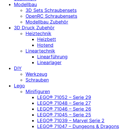
Modellbau
3D Sets Schraubensets
OpenRC Schraubensets
Modellbau Zubehör
3D Druck Zubehör
Heiztechnik
Heizbett
Hotend
Lineartechnik
Linearführung
Linearlager
DIY
Werkzeug
Schrauben
Lego
Minifiguren
LEGO® 71052 – Serie 29
LEGO® 71048 – Serie 27
LEGO® 71046 – Serie 26
LEGO® 71045 – Serie 25
LEGO® 71039 – Marvel Serie 2
LEGO® 71047 – Dungeons & Dragons