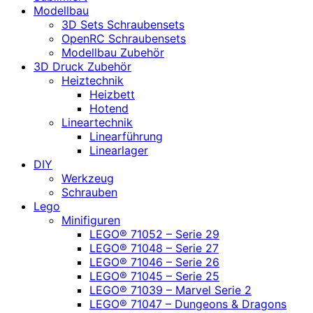
Modellbau
3D Sets Schraubensets
OpenRC Schraubensets
Modellbau Zubehör
3D Druck Zubehör
Heiztechnik
Heizbett
Hotend
Lineartechnik
Linearführung
Linearlager
DIY
Werkzeug
Schrauben
Lego
Minifiguren
LEGO® 71052 – Serie 29
LEGO® 71048 – Serie 27
LEGO® 71046 – Serie 26
LEGO® 71045 – Serie 25
LEGO® 71039 – Marvel Serie 2
LEGO® 71047 – Dungeons & Dragons