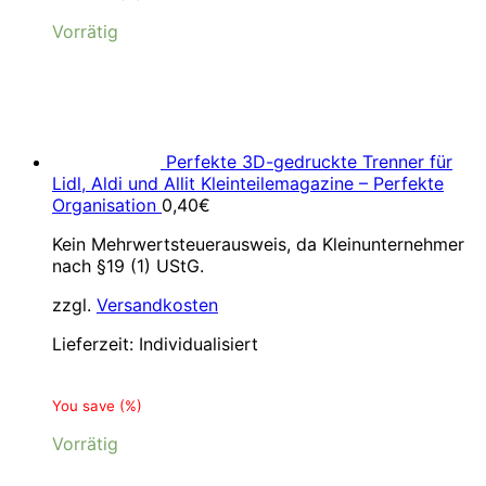
Vorrätig
Perfekte 3D-gedruckte Trenner für
Lidl, Aldi und Allit Kleinteilemagazine – Perfekte
Organisation
0,40
€
Kein Mehrwertsteuerausweis, da Kleinunternehmer
nach §19 (1) UStG.
zzgl.
Versandkosten
Lieferzeit:
Individualisiert
You save
(
%)
Vorrätig