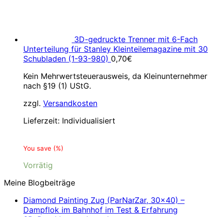
3D-gedruckte Trenner mit 6-Fach
Unterteilung für Stanley Kleinteilemagazine mit 30
Schubladen (1-93-980)
0,70
€
Kein Mehrwertsteuerausweis, da Kleinunternehmer
nach §19 (1) UStG.
zzgl.
Versandkosten
Lieferzeit:
Individualisiert
You save
(
%)
Vorrätig
Meine Blogbeiträge
Diamond Painting Zug (ParNarZar, 30×40) –
Dampflok im Bahnhof im Test & Erfahrung