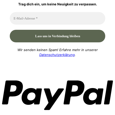
Trag dich ein, um keine Neuigkeit zu verpassen.
Wir senden keinen Spam! Erfahre mehr in unserer
Datenschutzerklärung
.
P