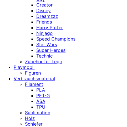
Creator
Disney
Dreamzzz
Friends
Harry Potter
Ninjago
Speed Champions
Star Wars
Super Heroes
Technic
Zubehör für Lego
Playmobil
Figuren
Verbrauchsmaterial
Filament
PLA
PET-G
ASA
TPU
Sublimation
Holz
Schiefer