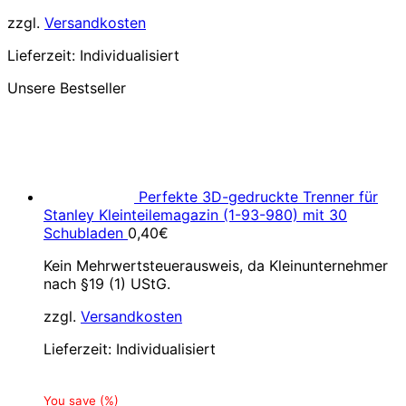
zzgl.
Versandkosten
Lieferzeit:
Individualisiert
Unsere Bestseller
Perfekte 3D-gedruckte Trenner für
Stanley Kleinteilemagazin (1-93-980) mit 30
Schubladen
0,40
€
Kein Mehrwertsteuerausweis, da Kleinunternehmer
nach §19 (1) UStG.
zzgl.
Versandkosten
Lieferzeit:
Individualisiert
You save
(
%)