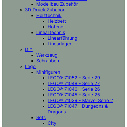
Modellbau Zubehör
3D Druck Zubehör
Heiztechnik
Heizbett
Hotend
Lineartechnik
Linearführung
Linearlager
DIY
Werkzeug
Schrauben
Lego
Minifiguren
LEGO® 71052 - Serie 29
LEGO® 71048 - Serie 27
LEGO® 71046 - Serie 26
LEGO® 71045 - Serie 25
LEGO® 71039 - Marvel Serie 2
LEGO® 71047 - Dungeons &
Dragons
Sets
City