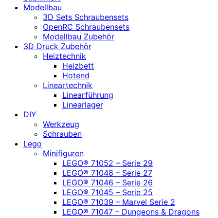
Modellbau
3D Sets Schraubensets
OpenRC Schraubensets
Modellbau Zubehör
3D Druck Zubehör
Heiztechnik
Heizbett
Hotend
Lineartechnik
Linearführung
Linearlager
DIY
Werkzeug
Schrauben
Lego
Minifiguren
LEGO® 71052 – Serie 29
LEGO® 71048 – Serie 27
LEGO® 71046 – Serie 26
LEGO® 71045 – Serie 25
LEGO® 71039 – Marvel Serie 2
LEGO® 71047 – Dungeons & Dragons