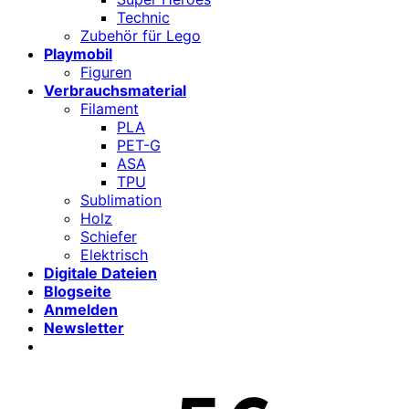
Technic
Zubehör für Lego
Playmobil
Figuren
Verbrauchsmaterial
Filament
PLA
PET-G
ASA
TPU
Sublimation
Holz
Schiefer
Elektrisch
Digitale Dateien
Blogseite
Anmelden
Newsletter