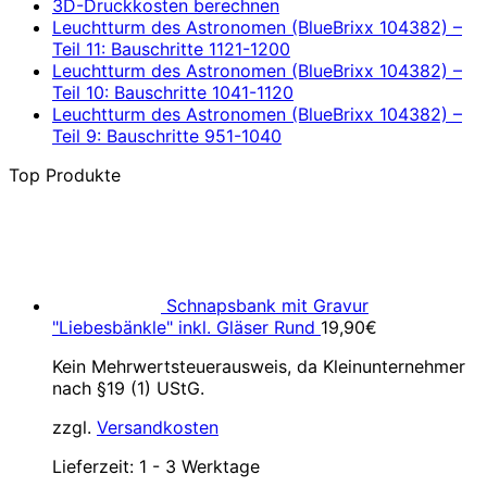
3D-Druckkosten berechnen
Leuchtturm des Astronomen (BlueBrixx 104382) –
Teil 11: Bauschritte 1121-1200
Leuchtturm des Astronomen (BlueBrixx 104382) –
Teil 10: Bauschritte 1041-1120
Leuchtturm des Astronomen (BlueBrixx 104382) –
Teil 9: Bauschritte 951-1040
Top Produkte
Schnapsbank mit Gravur
"Liebesbänkle" inkl. Gläser Rund
19,90
€
Kein Mehrwertsteuerausweis, da Kleinunternehmer
nach §19 (1) UStG.
zzgl.
Versandkosten
Lieferzeit:
1 - 3 Werktage