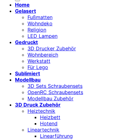
Home
Gelasert
Fußmatten
Wohndeko
Religion
LED Lampen
Gedruckt
3D Drucker Zubehör
Wohnbereich
Werkstatt
Für Lego
Sublimiert
Modellbau
3D Sets Schraubensets
OpenRC Schraubensets
Modellbau Zubehör
3D Druck Zubehör
Heiztechnik
Heizbett
Hotend
Lineartechnik
Linearführung