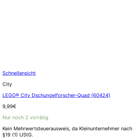
Schnellansicht
City
LEGO® City Dschungelforscher-Quad (60424)
9,99
€
Nur noch 2 vorrätig
Kein Mehrwertsteuerausweis, da Kleinunternehmer nach
§19 (1) UStG.