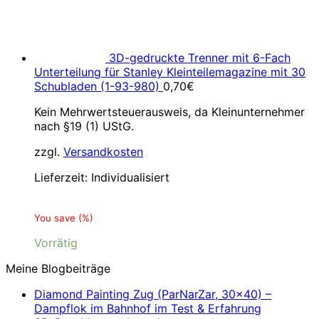
3D-gedruckte Trenner mit 6-Fach
Unterteilung für Stanley Kleinteilemagazine mit 30
Schubladen (1-93-980)
0,70
€
Kein Mehrwertsteuerausweis, da Kleinunternehmer
nach §19 (1) UStG.
zzgl.
Versandkosten
Lieferzeit:
Individualisiert
You save
(
%)
Vorrätig
Meine Blogbeiträge
Diamond Painting Zug (ParNarZar, 30×40) –
Dampflok im Bahnhof im Test & Erfahrung