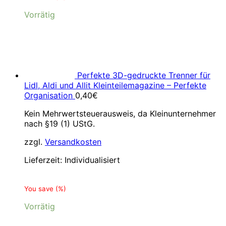
Vorrätig
Perfekte 3D-gedruckte Trenner für
Lidl, Aldi und Allit Kleinteilemagazine – Perfekte
Organisation
0,40
€
Kein Mehrwertsteuerausweis, da Kleinunternehmer
nach §19 (1) UStG.
zzgl.
Versandkosten
Lieferzeit:
Individualisiert
You save
(
%)
Vorrätig