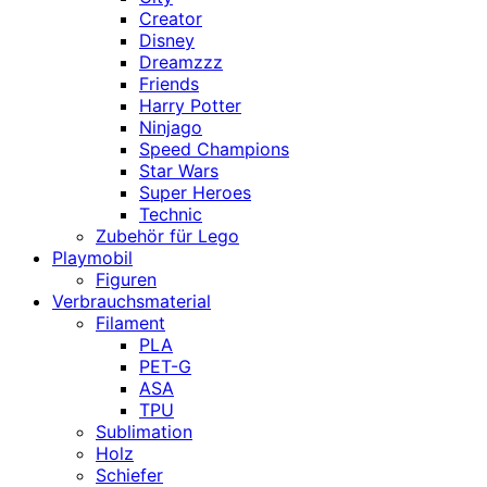
Creator
Disney
Dreamzzz
Friends
Harry Potter
Ninjago
Speed Champions
Star Wars
Super Heroes
Technic
Zubehör für Lego
Playmobil
Figuren
Verbrauchsmaterial
Filament
PLA
PET-G
ASA
TPU
Sublimation
Holz
Schiefer