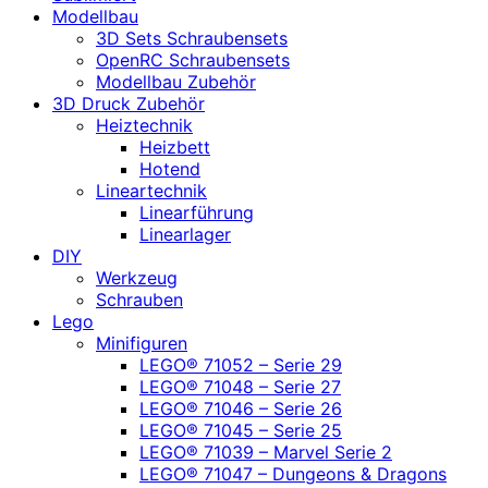
Modellbau
3D Sets Schraubensets
OpenRC Schraubensets
Modellbau Zubehör
3D Druck Zubehör
Heiztechnik
Heizbett
Hotend
Lineartechnik
Linearführung
Linearlager
DIY
Werkzeug
Schrauben
Lego
Minifiguren
LEGO® 71052 – Serie 29
LEGO® 71048 – Serie 27
LEGO® 71046 – Serie 26
LEGO® 71045 – Serie 25
LEGO® 71039 – Marvel Serie 2
LEGO® 71047 – Dungeons & Dragons