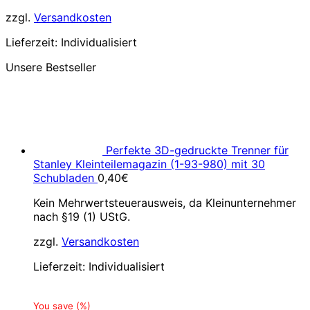
zzgl.
Versandkosten
Lieferzeit:
Individualisiert
Unsere Bestseller
Perfekte 3D-gedruckte Trenner für
Stanley Kleinteilemagazin (1-93-980) mit 30
Schubladen
0,40
€
Kein Mehrwertsteuerausweis, da Kleinunternehmer
nach §19 (1) UStG.
zzgl.
Versandkosten
Lieferzeit:
Individualisiert
You save
(
%)