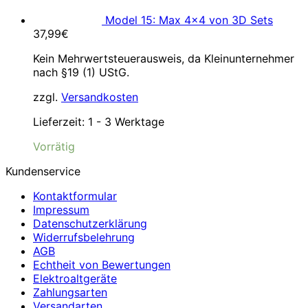
Model 15: Max 4×4 von 3D Sets
37,99
€
Kein Mehrwertsteuerausweis, da Kleinunternehmer
nach §19 (1) UStG.
zzgl.
Versandkosten
Lieferzeit:
1 - 3 Werktage
Vorrätig
Kundenservice
Kontaktformular
Impressum
Datenschutzerklärung
Widerrufsbelehrung
AGB
Echtheit von Bewertungen
Elektroaltgeräte
Zahlungsarten
Versandarten