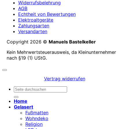
Widerrufsbelehrung
AGB
Echtheit von Bewertungen
Elektroaltgeräte
Zahlungsarten
Versandarten
Copyright 2026 ©
Manuels Bastelkeller
Kein Mehrwertsteuerausweis, da Kleinunternehmer
nach §19 (1) UStG.
Vertrag widerrufen
Suchen
nach:
Home
Gelasert
Fußmatten
Wohndeko
Religion