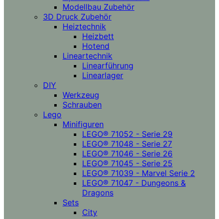
Modellbau Zubehör
3D Druck Zubehör
Heiztechnik
Heizbett
Hotend
Lineartechnik
Linearführung
Linearlager
DIY
Werkzeug
Schrauben
Lego
Minifiguren
LEGO® 71052 - Serie 29
LEGO® 71048 - Serie 27
LEGO® 71046 - Serie 26
LEGO® 71045 - Serie 25
LEGO® 71039 - Marvel Serie 2
LEGO® 71047 - Dungeons &
Dragons
Sets
City