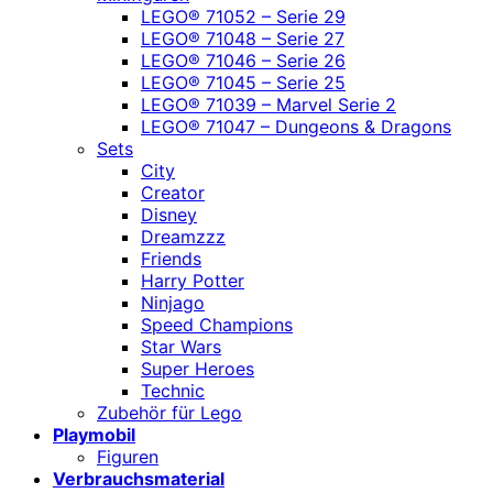
LEGO® 71052 – Serie 29
LEGO® 71048 – Serie 27
LEGO® 71046 – Serie 26
LEGO® 71045 – Serie 25
LEGO® 71039 – Marvel Serie 2
LEGO® 71047 – Dungeons & Dragons
Sets
City
Creator
Disney
Dreamzzz
Friends
Harry Potter
Ninjago
Speed Champions
Star Wars
Super Heroes
Technic
Zubehör für Lego
Playmobil
Figuren
Verbrauchsmaterial