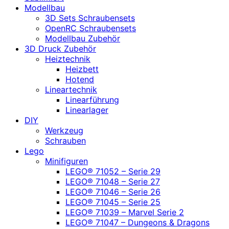
Modellbau
3D Sets Schraubensets
OpenRC Schraubensets
Modellbau Zubehör
3D Druck Zubehör
Heiztechnik
Heizbett
Hotend
Lineartechnik
Linearführung
Linearlager
DIY
Werkzeug
Schrauben
Lego
Minifiguren
LEGO® 71052 – Serie 29
LEGO® 71048 – Serie 27
LEGO® 71046 – Serie 26
LEGO® 71045 – Serie 25
LEGO® 71039 – Marvel Serie 2
LEGO® 71047 – Dungeons & Dragons