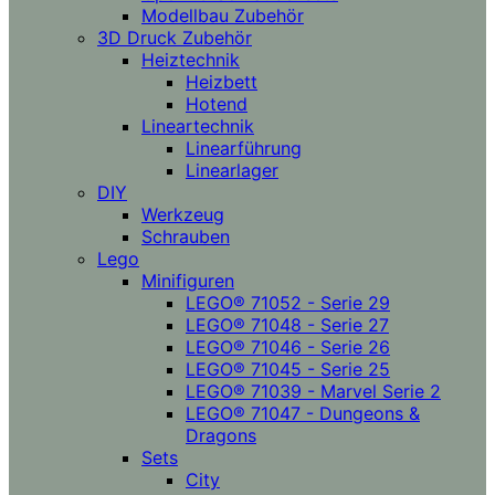
Modellbau Zubehör
3D Druck Zubehör
Heiztechnik
Heizbett
Hotend
Lineartechnik
Linearführung
Linearlager
DIY
Werkzeug
Schrauben
Lego
Minifiguren
LEGO® 71052 - Serie 29
LEGO® 71048 - Serie 27
LEGO® 71046 - Serie 26
LEGO® 71045 - Serie 25
LEGO® 71039 - Marvel Serie 2
LEGO® 71047 - Dungeons &
Dragons
Sets
City