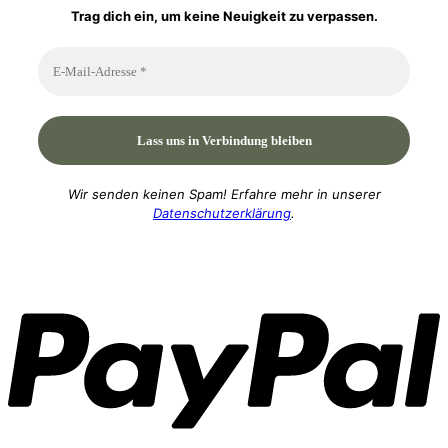
Trag dich ein, um keine Neuigkeit zu verpassen.
Wir senden keinen Spam! Erfahre mehr in unserer
Datenschutzerklärung
.
P