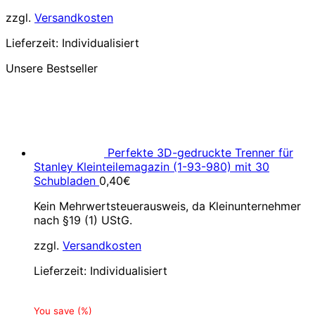
zzgl.
Versandkosten
Lieferzeit:
Individualisiert
Unsere Bestseller
Perfekte 3D-gedruckte Trenner für
Stanley Kleinteilemagazin (1-93-980) mit 30
Schubladen
0,40
€
Kein Mehrwertsteuerausweis, da Kleinunternehmer
nach §19 (1) UStG.
zzgl.
Versandkosten
Lieferzeit:
Individualisiert
You save
(
%)