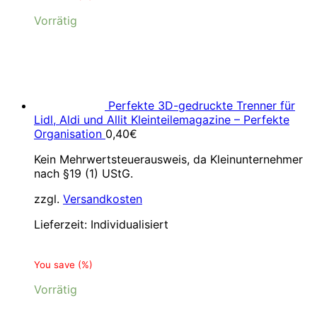
Vorrätig
Perfekte 3D-gedruckte Trenner für
Lidl, Aldi und Allit Kleinteilemagazine – Perfekte
Organisation
0,40
€
Kein Mehrwertsteuerausweis, da Kleinunternehmer
nach §19 (1) UStG.
zzgl.
Versandkosten
Lieferzeit:
Individualisiert
You save
(
%)
Vorrätig