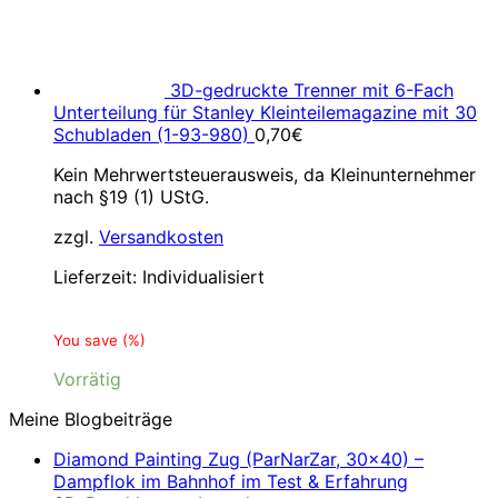
3D-gedruckte Trenner mit 6-Fach
Unterteilung für Stanley Kleinteilemagazine mit 30
Schubladen (1-93-980)
0,70
€
Kein Mehrwertsteuerausweis, da Kleinunternehmer
nach §19 (1) UStG.
zzgl.
Versandkosten
Lieferzeit:
Individualisiert
You save
(
%)
Vorrätig
Meine Blogbeiträge
Diamond Painting Zug (ParNarZar, 30×40) –
Dampflok im Bahnhof im Test & Erfahrung