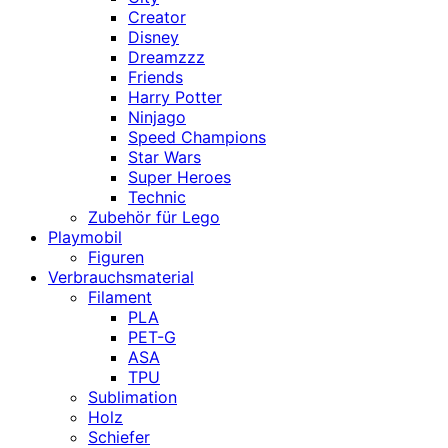
Creator
Disney
Dreamzzz
Friends
Harry Potter
Ninjago
Speed Champions
Star Wars
Super Heroes
Technic
Zubehör für Lego
Playmobil
Figuren
Verbrauchsmaterial
Filament
PLA
PET-G
ASA
TPU
Sublimation
Holz
Schiefer