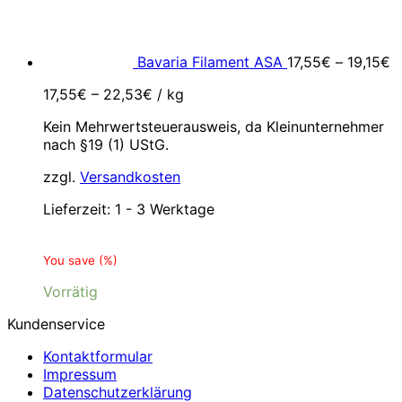
Bavaria Filament ASA
17,55
€
–
19,15
€
17,55
€
–
22,53
€
/
kg
Kein Mehrwertsteuerausweis, da Kleinunternehmer
nach §19 (1) UStG.
zzgl.
Versandkosten
Lieferzeit:
1 - 3 Werktage
You save
(
%)
Vorrätig
Kundenservice
Kontaktformular
Impressum
Datenschutzerklärung