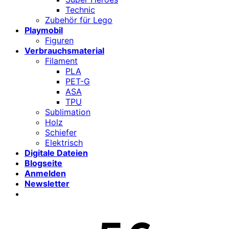
Technic
Zubehör für Lego
Playmobil
Figuren
Verbrauchsmaterial
Filament
PLA
PET-G
ASA
TPU
Sublimation
Holz
Schiefer
Elektrisch
Digitale Dateien
Blogseite
Anmelden
Newsletter