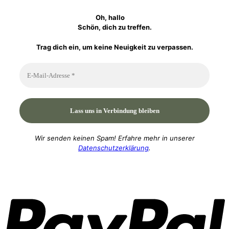
Oh, hallo
Schön, dich zu treffen.
Trag dich ein, um keine Neuigkeit zu verpassen.
Wir senden keinen Spam! Erfahre mehr in unserer
Datenschutzerklärung
.
P