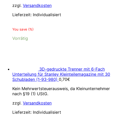
zzgl.
Versandkosten
Lieferzeit:
Individualisiert
You save
(
%)
Vorrätig
3D-gedruckte Trenner mit 6-Fach
Unterteilung für Stanley Kleinteilemagazine mit 30
Schubladen (1-93-980)
0,70
€
Kein Mehrwertsteuerausweis, da Kleinunternehmer
nach §19 (1) UStG.
zzgl.
Versandkosten
Lieferzeit:
Individualisiert