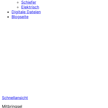
Schiefer
Elektrisch
Digitale Dateien
Blogseite
Schnellansicht
Mitbringsel