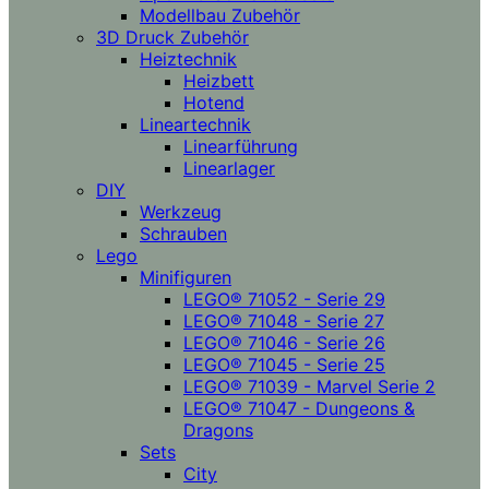
Modellbau Zubehör
3D Druck Zubehör
Heiztechnik
Heizbett
Hotend
Lineartechnik
Linearführung
Linearlager
DIY
Werkzeug
Schrauben
Lego
Minifiguren
LEGO® 71052 - Serie 29
LEGO® 71048 - Serie 27
LEGO® 71046 - Serie 26
LEGO® 71045 - Serie 25
LEGO® 71039 - Marvel Serie 2
LEGO® 71047 - Dungeons &
Dragons
Sets
City