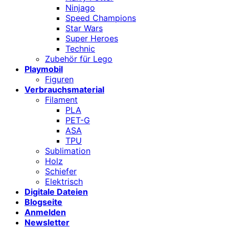
Ninjago
Speed Champions
Star Wars
Super Heroes
Technic
Zubehör für Lego
Playmobil
Figuren
Verbrauchsmaterial
Filament
PLA
PET-G
ASA
TPU
Sublimation
Holz
Schiefer
Elektrisch
Digitale Dateien
Blogseite
Anmelden
Newsletter