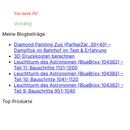
You save
(
%)
Vorrätig
Meine Blogbeiträge
Diamond Painting Zug (ParNarZar, 30×40) –
Dampflok im Bahnhof im Test & Erfahrung
3D-Druckkosten berechnen
Leuchtturm des Astronomen (BlueBrixx 104382) –
Teil 11: Bauschritte 1121-1200
Leuchtturm des Astronomen (BlueBrixx 104382) –
Teil 10: Bauschritte 1041-1120
Leuchtturm des Astronomen (BlueBrixx 104382) –
Teil 9: Bauschritte 951-1040
Top Produkte