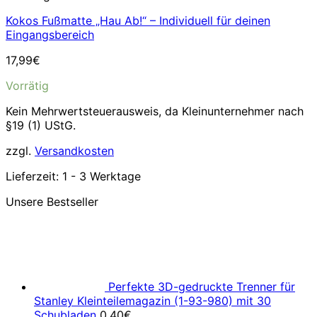
Kokos Fußmatte „Hau Ab!“ – Individuell für deinen
Eingangsbereich
17,99
€
Vorrätig
Kein Mehrwertsteuerausweis, da Kleinunternehmer nach
§19 (1) UStG.
zzgl.
Versandkosten
Lieferzeit:
1 - 3 Werktage
Unsere Bestseller
Perfekte 3D-gedruckte Trenner für
Stanley Kleinteilemagazin (1-93-980) mit 30
Schubladen
0,40
€