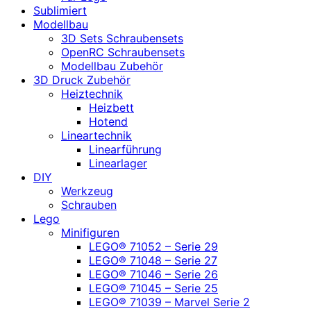
Sublimiert
Modellbau
3D Sets Schraubensets
OpenRC Schraubensets
Modellbau Zubehör
3D Druck Zubehör
Heiztechnik
Heizbett
Hotend
Lineartechnik
Linearführung
Linearlager
DIY
Werkzeug
Schrauben
Lego
Minifiguren
LEGO® 71052 – Serie 29
LEGO® 71048 – Serie 27
LEGO® 71046 – Serie 26
LEGO® 71045 – Serie 25
LEGO® 71039 – Marvel Serie 2