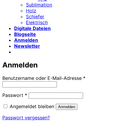
Sublimation
Holz
Schiefer
Elektrisch
Digitale Dateien
Blogseite
Anmelden
Newsletter
Anmelden
Erforderlich
Benutzername oder E-Mail-Adresse
*
Erforderlich
Passwort
*
Angemeldet bleiben
Anmelden
Passwort vergessen?