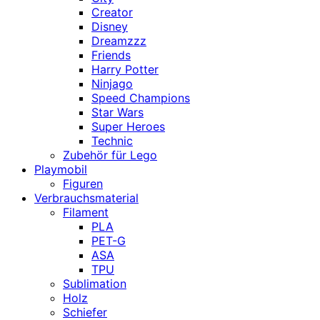
Creator
Disney
Dreamzzz
Friends
Harry Potter
Ninjago
Speed Champions
Star Wars
Super Heroes
Technic
Zubehör für Lego
Playmobil
Figuren
Verbrauchsmaterial
Filament
PLA
PET-G
ASA
TPU
Sublimation
Holz
Schiefer