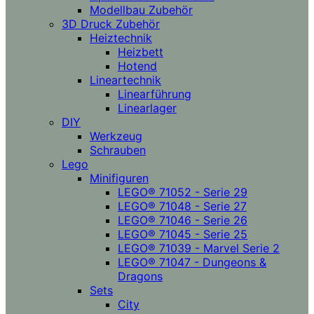
Modellbau Zubehör
3D Druck Zubehör
Heiztechnik
Heizbett
Hotend
Lineartechnik
Linearführung
Linearlager
DIY
Werkzeug
Schrauben
Lego
Minifiguren
LEGO® 71052 - Serie 29
LEGO® 71048 - Serie 27
LEGO® 71046 - Serie 26
LEGO® 71045 - Serie 25
LEGO® 71039 - Marvel Serie 2
LEGO® 71047 - Dungeons &
Dragons
Sets
City