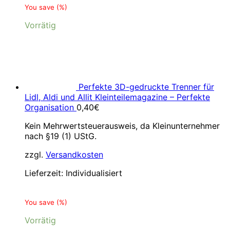
You save
(
%)
Vorrätig
Perfekte 3D-gedruckte Trenner für
Lidl, Aldi und Allit Kleinteilemagazine – Perfekte
Organisation
0,40
€
Kein Mehrwertsteuerausweis, da Kleinunternehmer
nach §19 (1) UStG.
zzgl.
Versandkosten
Lieferzeit:
Individualisiert
You save
(
%)
Vorrätig