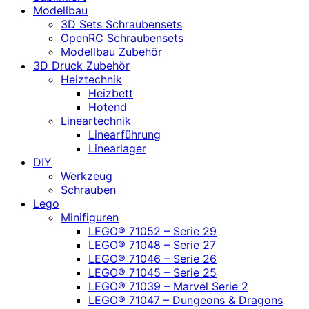
Modellbau
3D Sets Schraubensets
OpenRC Schraubensets
Modellbau Zubehör
3D Druck Zubehör
Heiztechnik
Heizbett
Hotend
Lineartechnik
Linearführung
Linearlager
DIY
Werkzeug
Schrauben
Lego
Minifiguren
LEGO® 71052 – Serie 29
LEGO® 71048 – Serie 27
LEGO® 71046 – Serie 26
LEGO® 71045 – Serie 25
LEGO® 71039 – Marvel Serie 2
LEGO® 71047 – Dungeons & Dragons