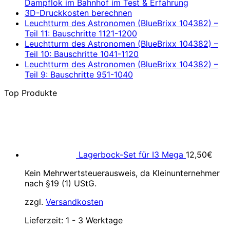
Dampflok im Bahnhof im Test & Erfahrung
3D-Druckkosten berechnen
Leuchtturm des Astronomen (BlueBrixx 104382) –
Teil 11: Bauschritte 1121-1200
Leuchtturm des Astronomen (BlueBrixx 104382) –
Teil 10: Bauschritte 1041-1120
Leuchtturm des Astronomen (BlueBrixx 104382) –
Teil 9: Bauschritte 951-1040
Top Produkte
Lagerbock-Set für I3 Mega
12,50
€
Kein Mehrwertsteuerausweis, da Kleinunternehmer
nach §19 (1) UStG.
zzgl.
Versandkosten
Lieferzeit:
1 - 3 Werktage