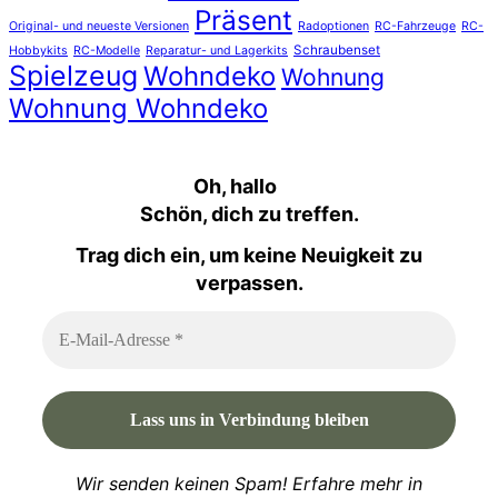
Präsent
Original- und neueste Versionen
Radoptionen
RC-Fahrzeuge
RC-
Schraubenset
Hobbykits
RC-Modelle
Reparatur- und Lagerkits
Spielzeug
Wohndeko
Wohnung
Wohnung Wohndeko
Oh, hallo
Schön, dich zu treffen.
Trag dich ein, um keine Neuigkeit zu
verpassen.
Wir senden keinen Spam! Erfahre mehr in