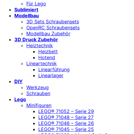
Für Lego
Sublimiert
Modellbau
3D Sets Schraubensets
OpenRC Schraubensets
Modellbau Zubehör
3D Druck Zubehör
Heiztechnik
Heizbett
Hotend
Lineartechnik
Linearführung
Linearlager
DIY
Werkzeug
Schrauben
Lego
Minifiguren
LEGO® 71052 – Serie 29
LEGO® 71048 – Serie 27
LEGO® 71046 – Serie 26
LEGO® 71045 – Serie 25