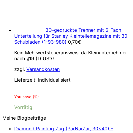
3D-gedruckte Trenner mit 6-Fach
Unterteilung für Stanley Kleinteilemagazine mit 30
Schubladen (1-93-980)
0,70
€
Kein Mehrwertsteuerausweis, da Kleinunternehmer
nach §19 (1) UStG.
zzgl.
Versandkosten
Lieferzeit:
Individualisiert
You save
(
%)
Vorrätig
Meine Blogbeiträge
Diamond Painting Zug (ParNarZar, 30×40) –