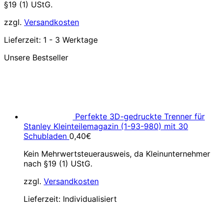
§19 (1) UStG.
zzgl.
Versandkosten
Lieferzeit:
1 - 3 Werktage
Unsere Bestseller
Perfekte 3D-gedruckte Trenner für
Stanley Kleinteilemagazin (1-93-980) mit 30
Schubladen
0,40
€
Kein Mehrwertsteuerausweis, da Kleinunternehmer
nach §19 (1) UStG.
zzgl.
Versandkosten
Lieferzeit:
Individualisiert