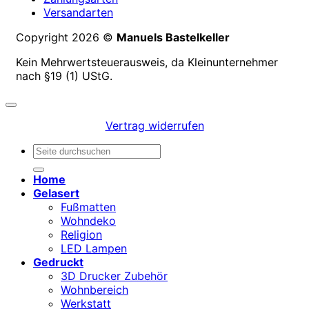
Versandarten
Copyright 2026 ©
Manuels Bastelkeller
Kein Mehrwertsteuerausweis, da Kleinunternehmer
nach §19 (1) UStG.
Vertrag widerrufen
Suchen
nach:
Home
Gelasert
Fußmatten
Wohndeko
Religion
LED Lampen
Gedruckt
3D Drucker Zubehör
Wohnbereich
Werkstatt