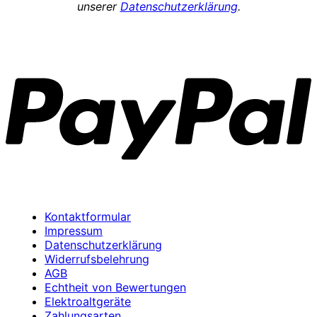
unserer
Datenschutzerklärung
.
P
Kontaktformular
Impressum
Datenschutzerklärung
Widerrufsbelehrung
AGB
Echtheit von Bewertungen
Elektroaltgeräte
Zahlungsarten