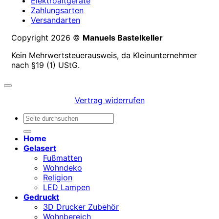
Elektroaltgeräte
Zahlungsarten
Versandarten
Copyright 2026 ©
Manuels Bastelkeller
Kein Mehrwertsteuerausweis, da Kleinunternehmer
nach §19 (1) UStG.
Vertrag widerrufen
Suchen
nach:
Home
Gelasert
Fußmatten
Wohndeko
Religion
LED Lampen
Gedruckt
3D Drucker Zubehör
Wohnbereich