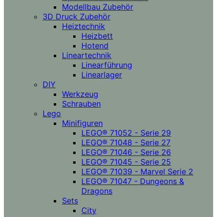
Modellbau Zubehör
3D Druck Zubehör
Heiztechnik
Heizbett
Hotend
Lineartechnik
Linearführung
Linearlager
DIY
Werkzeug
Schrauben
Lego
Minifiguren
LEGO® 71052 - Serie 29
LEGO® 71048 - Serie 27
LEGO® 71046 - Serie 26
LEGO® 71045 - Serie 25
LEGO® 71039 - Marvel Serie 2
LEGO® 71047 - Dungeons &
Dragons
Sets
City