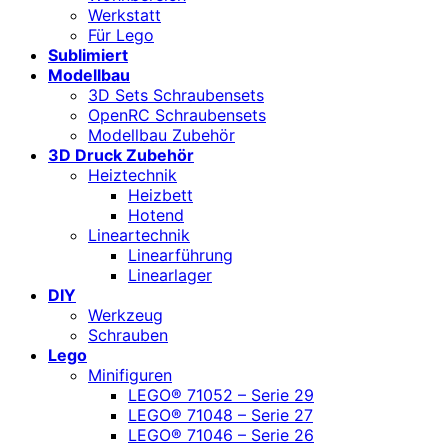
Werkstatt
Für Lego
Sublimiert
Modellbau
3D Sets Schraubensets
OpenRC Schraubensets
Modellbau Zubehör
3D Druck Zubehör
Heiztechnik
Heizbett
Hotend
Lineartechnik
Linearführung
Linearlager
DIY
Werkzeug
Schrauben
Lego
Minifiguren
LEGO® 71052 – Serie 29
LEGO® 71048 – Serie 27
LEGO® 71046 – Serie 26