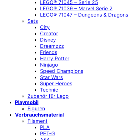
LEGO® 71045 – Serie 25
LEGO® 71039 – Marvel Serie 2
LEGO® 71047 – Dungeons & Dragons
Sets
City
Creator
Disney
Dreamzzz
Friends
Harry Potter
Ninjago
Speed Champions
Star Wars
Super Heroes
Technic
Zubehör für Lego
Playmobil
Figuren
Verbrauchsmaterial
Filament
PLA
PET-G
ASA