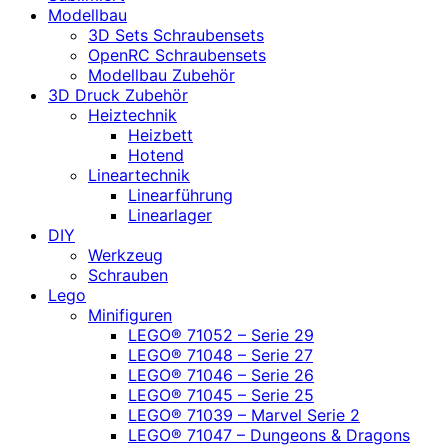
Modellbau
3D Sets Schraubensets
OpenRC Schraubensets
Modellbau Zubehör
3D Druck Zubehör
Heiztechnik
Heizbett
Hotend
Lineartechnik
Linearführung
Linearlager
DIY
Werkzeug
Schrauben
Lego
Minifiguren
LEGO® 71052 – Serie 29
LEGO® 71048 – Serie 27
LEGO® 71046 – Serie 26
LEGO® 71045 – Serie 25
LEGO® 71039 – Marvel Serie 2
LEGO® 71047 – Dungeons & Dragons