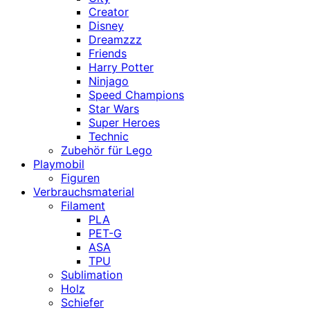
Creator
Disney
Dreamzzz
Friends
Harry Potter
Ninjago
Speed Champions
Star Wars
Super Heroes
Technic
Zubehör für Lego
Playmobil
Figuren
Verbrauchsmaterial
Filament
PLA
PET-G
ASA
TPU
Sublimation
Holz
Schiefer