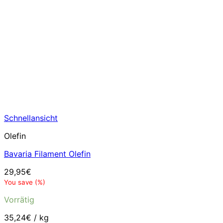
Schnellansicht
Olefin
Bavaria Filament Olefin
29,95
€
You save
(
%)
Vorrätig
35,24
€
/
kg