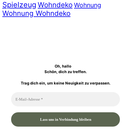
Spielzeug
Wohndeko
Wohnung
Wohnung Wohndeko
Oh, hallo
Schön, dich zu treffen.
Trag dich ein, um keine Neuigkeit zu verpassen.