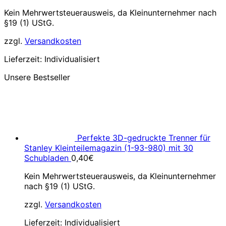
Kein Mehrwertsteuerausweis, da Kleinunternehmer nach
§19 (1) UStG.
zzgl.
Versandkosten
Lieferzeit:
Individualisiert
Unsere Bestseller
Perfekte 3D-gedruckte Trenner für
Stanley Kleinteilemagazin (1-93-980) mit 30
Schubladen
0,40
€
Kein Mehrwertsteuerausweis, da Kleinunternehmer
nach §19 (1) UStG.
zzgl.
Versandkosten
Lieferzeit:
Individualisiert