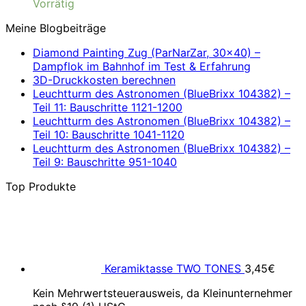
Vorrätig
Meine Blogbeiträge
Diamond Painting Zug (ParNarZar, 30×40) –
Dampflok im Bahnhof im Test & Erfahrung
3D-Druckkosten berechnen
Leuchtturm des Astronomen (BlueBrixx 104382) –
Teil 11: Bauschritte 1121-1200
Leuchtturm des Astronomen (BlueBrixx 104382) –
Teil 10: Bauschritte 1041-1120
Leuchtturm des Astronomen (BlueBrixx 104382) –
Teil 9: Bauschritte 951-1040
Top Produkte
Keramiktasse TWO TONES
3,45
€
Kein Mehrwertsteuerausweis, da Kleinunternehmer