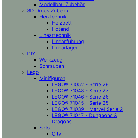
Modellbau Zubehör
3D Druck Zubehör
Heiztechnik
Heizbett
Hotend
Lineartechnik
Linearführung
Linearlager
DIY
Werkzeug
Schrauben
Lego
Minifiguren
LEGO® 71052 - Serie 29
LEGO® 71048 - Serie 27
LEGO® 71046 - Serie 26
LEGO® 71045 - Serie 25
LEGO® 71039 - Marvel Serie 2
LEGO® 71047 - Dungeons &
Dragons
Sets
City