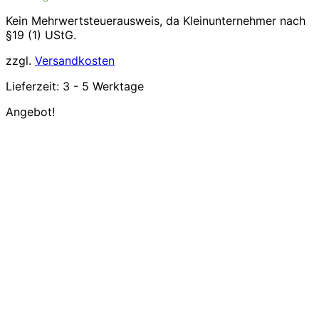
39,99€
34,99€.
Kein Mehrwertsteuerausweis, da Kleinunternehmer nach
§19 (1) UStG.
zzgl.
Versandkosten
Lieferzeit:
3 - 5 Werktage
Angebot!