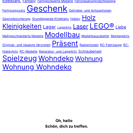
Edelstahl.
Fantasy
Ferngesteuerte Modelle
Fernsteuerungstechnologie
Geschenk
Fertigungssets
Getriebe- und Achsoptionen
Holz
Gewindesicherung
Grundlegende Kitdetails
Hobby
LEGO®
Kleinigkeiten
Laser
Lager
Liebe
Lagerkits
Modellbau
Maßgeschneiderte Modelle
Modellbauzubehör
Montagekits
Präsent
Original- und neueste Versionen
Radoptionen
RC-Fahrzeuge
RC-
Schraubenset
Hobbykits
RC-Modelle
Reparatur- und Lagerkits
Spielzeug
Wohndeko
Wohnung
Wohnung Wohndeko
Oh, hallo
Schön, dich zu treffen.