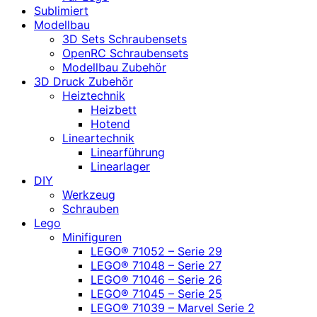
Sublimiert
Modellbau
3D Sets Schraubensets
OpenRC Schraubensets
Modellbau Zubehör
3D Druck Zubehör
Heiztechnik
Heizbett
Hotend
Lineartechnik
Linearführung
Linearlager
DIY
Werkzeug
Schrauben
Lego
Minifiguren
LEGO® 71052 – Serie 29
LEGO® 71048 – Serie 27
LEGO® 71046 – Serie 26
LEGO® 71045 – Serie 25
LEGO® 71039 – Marvel Serie 2