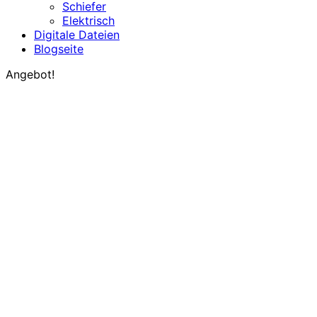
Schiefer
Elektrisch
Digitale Dateien
Blogseite
Angebot!