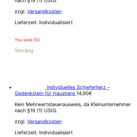
nach §19 (1) UStG.
zzgl.
Versandkosten
Lieferzeit:
Individualisiert
You save
(
%)
Vorrätig
Individuelles Schieferherz –
Gedenkstein für Haustiere
14,90
€
Kein Mehrwertsteuerausweis, da Kleinunternehmer
nach §19 (1) UStG.
zzgl.
Versandkosten
Lieferzeit:
Individualisiert