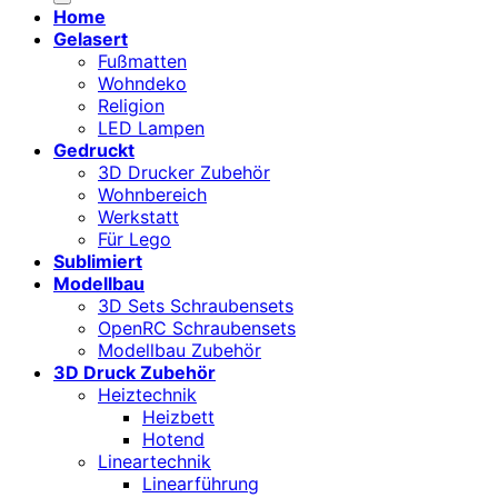
Home
Gelasert
Fußmatten
Wohndeko
Religion
LED Lampen
Gedruckt
3D Drucker Zubehör
Wohnbereich
Werkstatt
Für Lego
Sublimiert
Modellbau
3D Sets Schraubensets
OpenRC Schraubensets
Modellbau Zubehör
3D Druck Zubehör
Heiztechnik
Heizbett
Hotend
Lineartechnik
Linearführung