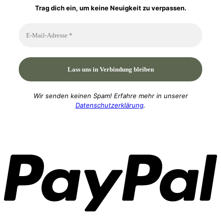
Trag dich ein, um keine Neuigkeit zu verpassen.
Wir senden keinen Spam! Erfahre mehr in unserer
Datenschutzerklärung
.
P