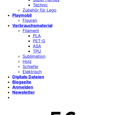
Technic
Zubehör für Lego
Playmobil
Figuren
Verbrauchsmaterial
Filament
PLA
PET-G
ASA
TPU
Sublimation
Holz
Schiefer
Elektrisch
Digitale Dateien
Blogseite
Anmelden
Newsletter