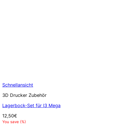
Schnellansicht
3D Drucker Zubehör
Lagerbock-Set für I3 Mega
12,50
€
You save
(
%)