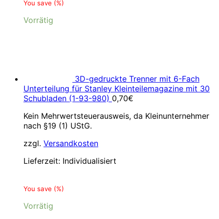
You save
(
%)
Vorrätig
3D-gedruckte Trenner mit 6-Fach
Unterteilung für Stanley Kleinteilemagazine mit 30
Schubladen (1-93-980)
0,70
€
Kein Mehrwertsteuerausweis, da Kleinunternehmer
nach §19 (1) UStG.
zzgl.
Versandkosten
Lieferzeit:
Individualisiert
You save
(
%)
Vorrätig