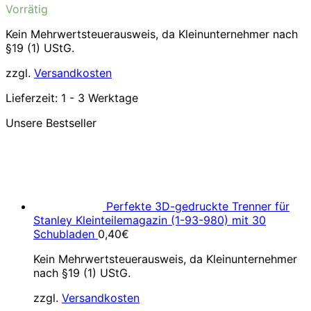
Vorrätig
Kein Mehrwertsteuerausweis, da Kleinunternehmer nach
§19 (1) UStG.
zzgl.
Versandkosten
Lieferzeit:
1 - 3 Werktage
Unsere Bestseller
Perfekte 3D-gedruckte Trenner für
Stanley Kleinteilemagazin (1-93-980) mit 30
Schubladen
0,40
€
Kein Mehrwertsteuerausweis, da Kleinunternehmer
nach §19 (1) UStG.
zzgl.
Versandkosten