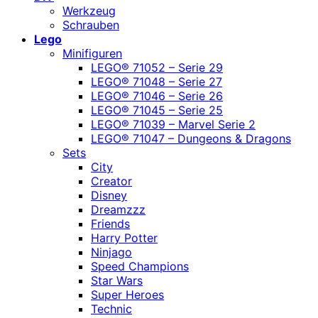
Werkzeug
Schrauben
Lego
Minifiguren
LEGO® 71052 – Serie 29
LEGO® 71048 – Serie 27
LEGO® 71046 – Serie 26
LEGO® 71045 – Serie 25
LEGO® 71039 – Marvel Serie 2
LEGO® 71047 – Dungeons & Dragons
Sets
City
Creator
Disney
Dreamzzz
Friends
Harry Potter
Ninjago
Speed Champions
Star Wars
Super Heroes
Technic