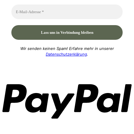
Wir senden keinen Spam! Erfahre mehr in unserer
Datenschutzerklärung
.
P