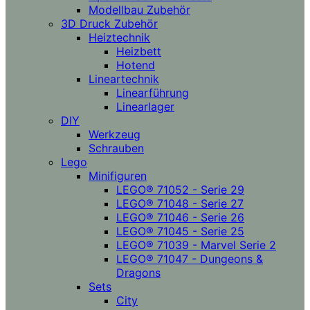
Modellbau Zubehör
3D Druck Zubehör
Heiztechnik
Heizbett
Hotend
Lineartechnik
Linearführung
Linearlager
DIY
Werkzeug
Schrauben
Lego
Minifiguren
LEGO® 71052 - Serie 29
LEGO® 71048 - Serie 27
LEGO® 71046 - Serie 26
LEGO® 71045 - Serie 25
LEGO® 71039 - Marvel Serie 2
LEGO® 71047 - Dungeons &
Dragons
Sets
City