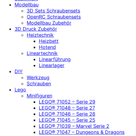
Modellbau
3D Sets Schraubensets
OpenRC Schraubensets
Modellbau Zubehör
3D Druck Zubehör
Heiztechnik
Heizbett
Hotend
Lineartechnik
Linearführung
Linearlager
DIY
Werkzeug
Schrauben
Lego
Minifiguren
LEGO® 71052 – Serie 29
LEGO® 71048 – Serie 27
LEGO® 71046 – Serie 26
LEGO® 71045 – Serie 25
LEGO® 71039 – Marvel Serie 2
LEGO® 71047 – Dungeons & Dragons