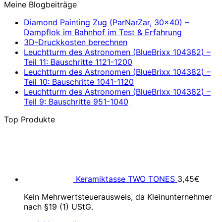
Meine Blogbeiträge
Diamond Painting Zug (ParNarZar, 30×40) –
Dampflok im Bahnhof im Test & Erfahrung
3D-Druckkosten berechnen
Leuchtturm des Astronomen (BlueBrixx 104382) –
Teil 11: Bauschritte 1121-1200
Leuchtturm des Astronomen (BlueBrixx 104382) –
Teil 10: Bauschritte 1041-1120
Leuchtturm des Astronomen (BlueBrixx 104382) –
Teil 9: Bauschritte 951-1040
Top Produkte
Keramiktasse TWO TONES
3,45
€
Kein Mehrwertsteuerausweis, da Kleinunternehmer
nach §19 (1) UStG.