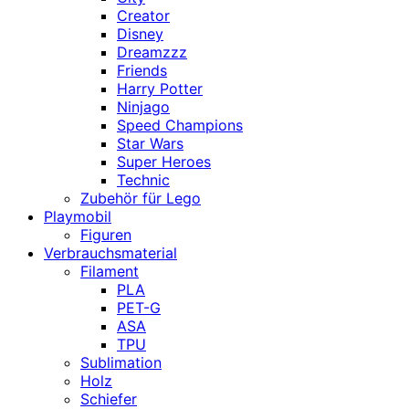
Creator
Disney
Dreamzzz
Friends
Harry Potter
Ninjago
Speed Champions
Star Wars
Super Heroes
Technic
Zubehör für Lego
Playmobil
Figuren
Verbrauchsmaterial
Filament
PLA
PET-G
ASA
TPU
Sublimation
Holz
Schiefer