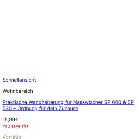
Schnellansicht
Wohnbereich
Praktische Wandhalterung für Nasswischer SP 600 & SP
530 – Ordnung für dein Zuhause
15,99
€
You save
(
%)
Vorrätig