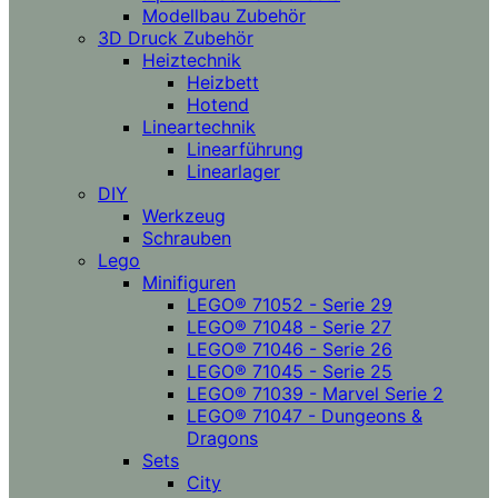
Modellbau Zubehör
3D Druck Zubehör
Heiztechnik
Heizbett
Hotend
Lineartechnik
Linearführung
Linearlager
DIY
Werkzeug
Schrauben
Lego
Minifiguren
LEGO® 71052 - Serie 29
LEGO® 71048 - Serie 27
LEGO® 71046 - Serie 26
LEGO® 71045 - Serie 25
LEGO® 71039 - Marvel Serie 2
LEGO® 71047 - Dungeons &
Dragons
Sets
City