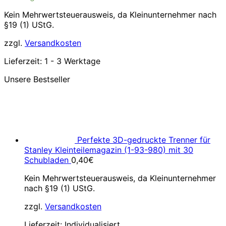
Kein Mehrwertsteuerausweis, da Kleinunternehmer nach
§19 (1) UStG.
zzgl.
Versandkosten
Lieferzeit:
1 - 3 Werktage
Unsere Bestseller
Perfekte 3D-gedruckte Trenner für
Stanley Kleinteilemagazin (1-93-980) mit 30
Schubladen
0,40
€
Kein Mehrwertsteuerausweis, da Kleinunternehmer
nach §19 (1) UStG.
zzgl.
Versandkosten
Lieferzeit:
Individualisiert