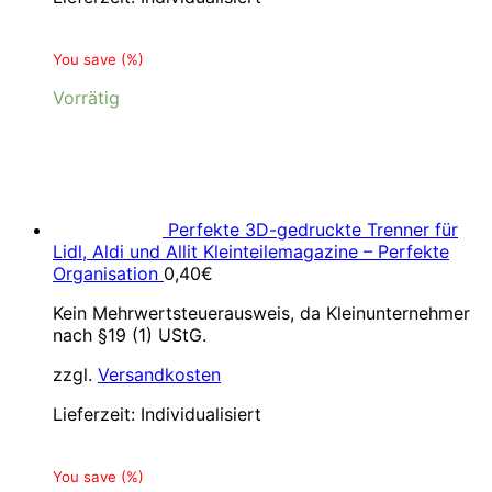
You save
(
%)
Vorrätig
Perfekte 3D-gedruckte Trenner für
Lidl, Aldi und Allit Kleinteilemagazine – Perfekte
Organisation
0,40
€
Kein Mehrwertsteuerausweis, da Kleinunternehmer
nach §19 (1) UStG.
zzgl.
Versandkosten
Lieferzeit:
Individualisiert
You save
(
%)