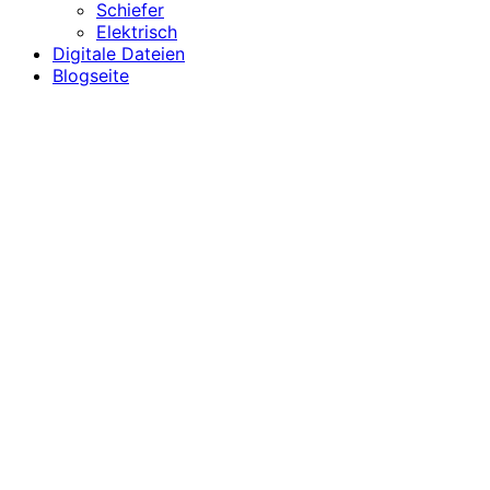
Schiefer
Elektrisch
Digitale Dateien
Blogseite