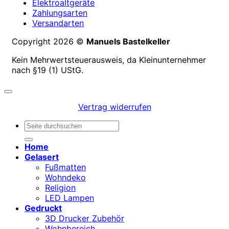
Elektroaltgeräte
Zahlungsarten
Versandarten
Copyright 2026 ©
Manuels Bastelkeller
Kein Mehrwertsteuerausweis, da Kleinunternehmer
nach §19 (1) UStG.
Vertrag widerrufen
Suchen
nach:
Home
Gelasert
Fußmatten
Wohndeko
Religion
LED Lampen
Gedruckt
3D Drucker Zubehör
Wohnbereich