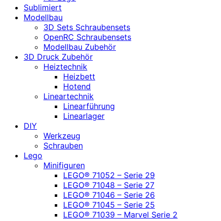
Sublimiert
Modellbau
3D Sets Schraubensets
OpenRC Schraubensets
Modellbau Zubehör
3D Druck Zubehör
Heiztechnik
Heizbett
Hotend
Lineartechnik
Linearführung
Linearlager
DIY
Werkzeug
Schrauben
Lego
Minifiguren
LEGO® 71052 – Serie 29
LEGO® 71048 – Serie 27
LEGO® 71046 – Serie 26
LEGO® 71045 – Serie 25
LEGO® 71039 – Marvel Serie 2