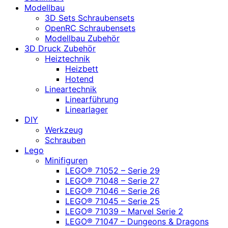
Modellbau
3D Sets Schraubensets
OpenRC Schraubensets
Modellbau Zubehör
3D Druck Zubehör
Heiztechnik
Heizbett
Hotend
Lineartechnik
Linearführung
Linearlager
DIY
Werkzeug
Schrauben
Lego
Minifiguren
LEGO® 71052 – Serie 29
LEGO® 71048 – Serie 27
LEGO® 71046 – Serie 26
LEGO® 71045 – Serie 25
LEGO® 71039 – Marvel Serie 2
LEGO® 71047 – Dungeons & Dragons