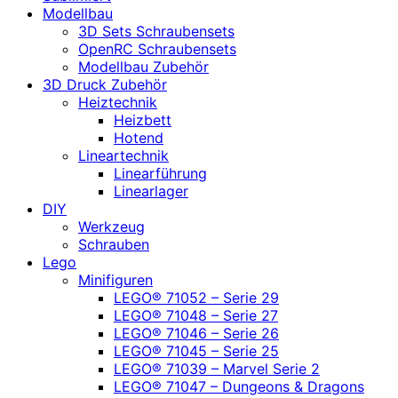
Modellbau
3D Sets Schraubensets
OpenRC Schraubensets
Modellbau Zubehör
3D Druck Zubehör
Heiztechnik
Heizbett
Hotend
Lineartechnik
Linearführung
Linearlager
DIY
Werkzeug
Schrauben
Lego
Minifiguren
LEGO® 71052 – Serie 29
LEGO® 71048 – Serie 27
LEGO® 71046 – Serie 26
LEGO® 71045 – Serie 25
LEGO® 71039 – Marvel Serie 2
LEGO® 71047 – Dungeons & Dragons