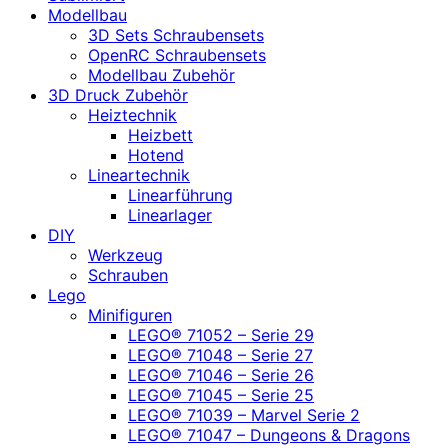
Modellbau
3D Sets Schraubensets
OpenRC Schraubensets
Modellbau Zubehör
3D Druck Zubehör
Heiztechnik
Heizbett
Hotend
Lineartechnik
Linearführung
Linearlager
DIY
Werkzeug
Schrauben
Lego
Minifiguren
LEGO® 71052 – Serie 29
LEGO® 71048 – Serie 27
LEGO® 71046 – Serie 26
LEGO® 71045 – Serie 25
LEGO® 71039 – Marvel Serie 2
LEGO® 71047 – Dungeons & Dragons