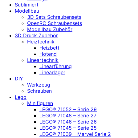
Sublimiert
Modellbau
3D Sets Schraubensets
OpenRC Schraubensets
Modellbau Zubehör
3D Druck Zubehör
Heiztechnik
Heizbett
Hotend
Lineartechnik
Linearführung
Linearlager
DIY
Werkzeug
Schrauben
Lego
Minifiguren
LEGO® 71052 – Serie 29
LEGO® 71048 – Serie 27
LEGO® 71046 – Serie 26
LEGO® 71045 – Serie 25
LEGO® 71039 – Marvel Serie 2