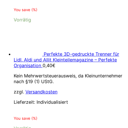
You save
(
%)
Vorrätig
Perfekte 3D-gedruckte Trenner für
Lidl, Aldi und Allit Kleinteilemagazine – Perfekte
Organisation
0,40
€
Kein Mehrwertsteuerausweis, da Kleinunternehmer
nach §19 (1) UStG.
zzgl.
Versandkosten
Lieferzeit:
Individualisiert
You save
(
%)