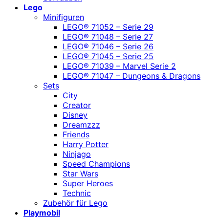
Lego
Minifiguren
LEGO® 71052 – Serie 29
LEGO® 71048 – Serie 27
LEGO® 71046 – Serie 26
LEGO® 71045 – Serie 25
LEGO® 71039 – Marvel Serie 2
LEGO® 71047 – Dungeons & Dragons
Sets
City
Creator
Disney
Dreamzzz
Friends
Harry Potter
Ninjago
Speed Champions
Star Wars
Super Heroes
Technic
Zubehör für Lego
Playmobil