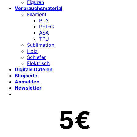
Figuren
Verbrauchsmaterial
Filament
PLA
PET-G
ASA
TPU
Sublimation
Holz
Schiefer
Elektrisch
Digitale Dateien
Blogseite
Anmelden
Newsletter
5€