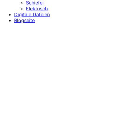
Schiefer
Elektrisch
Digitale Dateien
Blogseite