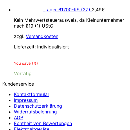
Lager 61700-RS (2Z)
2,49
€
Kein Mehrwertsteuerausweis, da Kleinunternehmer
nach §19 (1) UStG.
zzgl.
Versandkosten
Lieferzeit:
Individualisiert
You save
(
%)
Vorrätig
Kundenservice
Kontaktformular
Impressum
Datenschutzerklärung
Widerrufsbelehrung
AGB
Echtheit von Bewertungen
Elektroaltgeräte