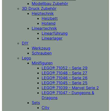
Modellbau Zubehör
3D Druck Zubehör
Heiztechnik
Heizbett
Hotend
Lineartechnik
Linearführung
Linearlager
DIY
Werkzeug
Schrauben
Lego
Minifiguren
LEGO® 71052 - Serie 29
LEGO® 71048 - Serie 27
LEGO® 71046 - Serie 26
LEGO® 71045 - Serie 25
LEGO® 71039 - Marvel Serie 2
LEGO® 71047 - Dungeons &
Dragons
Sets
City