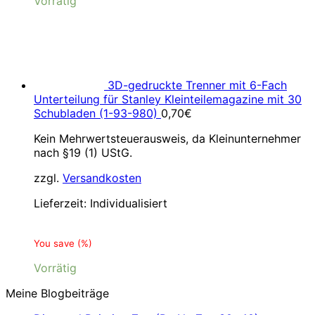
Vorrätig
3D-gedruckte Trenner mit 6-Fach
Unterteilung für Stanley Kleinteilemagazine mit 30
Schubladen (1-93-980)
0,70
€
Kein Mehrwertsteuerausweis, da Kleinunternehmer
nach §19 (1) UStG.
zzgl.
Versandkosten
Lieferzeit:
Individualisiert
You save
(
%)
Vorrätig
Meine Blogbeiträge