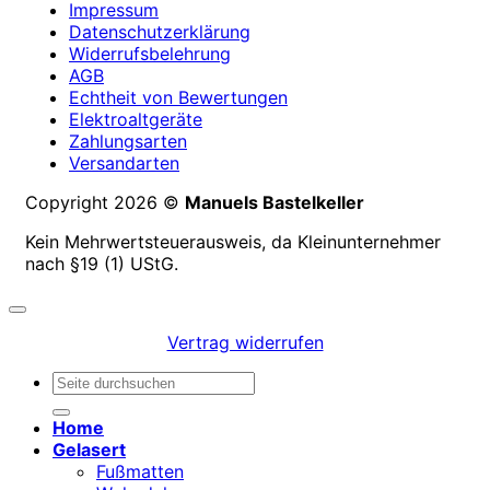
Impressum
Datenschutzerklärung
Widerrufsbelehrung
AGB
Echtheit von Bewertungen
Elektroaltgeräte
Zahlungsarten
Versandarten
Copyright 2026 ©
Manuels Bastelkeller
Kein Mehrwertsteuerausweis, da Kleinunternehmer
nach §19 (1) UStG.
Vertrag widerrufen
Suchen
nach:
Home
Gelasert
Fußmatten