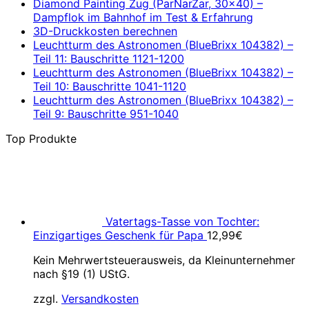
Diamond Painting Zug (ParNarZar, 30×40) –
Dampflok im Bahnhof im Test & Erfahrung
3D-Druckkosten berechnen
Leuchtturm des Astronomen (BlueBrixx 104382) –
Teil 11: Bauschritte 1121-1200
Leuchtturm des Astronomen (BlueBrixx 104382) –
Teil 10: Bauschritte 1041-1120
Leuchtturm des Astronomen (BlueBrixx 104382) –
Teil 9: Bauschritte 951-1040
Top Produkte
Vatertags-Tasse von Tochter:
Einzigartiges Geschenk für Papa
12,99
€
Kein Mehrwertsteuerausweis, da Kleinunternehmer
nach §19 (1) UStG.
zzgl.
Versandkosten