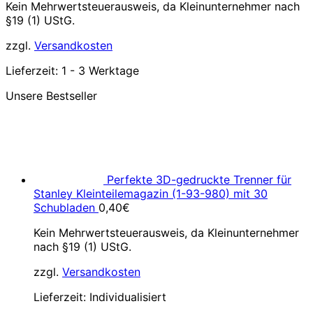
Kein Mehrwertsteuerausweis, da Kleinunternehmer nach
§19 (1) UStG.
zzgl.
Versandkosten
Lieferzeit:
1 - 3 Werktage
Unsere Bestseller
Perfekte 3D-gedruckte Trenner für
Stanley Kleinteilemagazin (1-93-980) mit 30
Schubladen
0,40
€
Kein Mehrwertsteuerausweis, da Kleinunternehmer
nach §19 (1) UStG.
zzgl.
Versandkosten
Lieferzeit:
Individualisiert