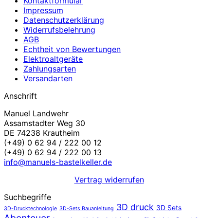
Kontaktformular
Impressum
Datenschutzerklärung
Widerrufsbelehrung
AGB
Echtheit von Bewertungen
Elektroaltgeräte
Zahlungsarten
Versandarten
Anschrift
Manuel Landwehr
Assamstadter Weg 30
DE 74238 Krautheim
(+49) 0 62 94 / 222 00 12
(+49) 0 62 94 / 222 00 13
info@manuels-bastelkeller.de
Vertrag widerrufen
Suchbegriffe
3D druck
3D Sets
3D-Drucktechnologie
3D-Sets Bauanleitung