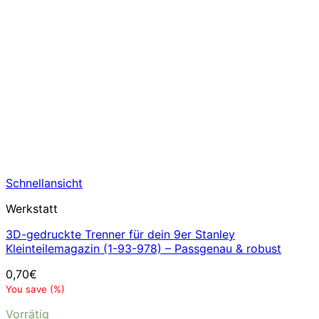
Schnellansicht
Werkstatt
3D-gedruckte Trenner für dein 9er Stanley
Kleinteilemagazin (1-93-978) – Passgenau & robust
0,70
€
You save
(
%)
Vorrätig