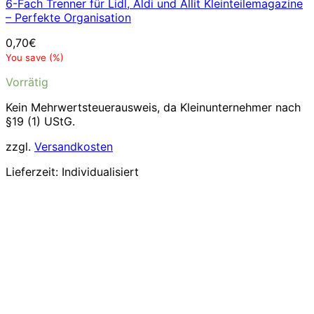
6-Fach Trenner für Lidl, Aldi und Allit Kleinteilemagazine
– Perfekte Organisation
0,70
€
You save
(
%)
Vorrätig
Kein Mehrwertsteuerausweis, da Kleinunternehmer nach
§19 (1) UStG.
zzgl.
Versandkosten
Lieferzeit:
Individualisiert