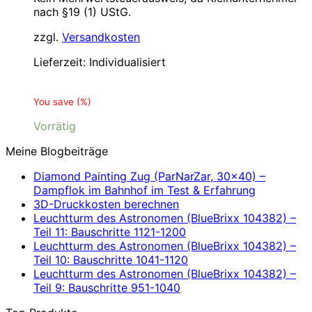
nach §19 (1) UStG.
zzgl.
Versandkosten
Lieferzeit:
Individualisiert
You save
(
%)
Vorrätig
Meine Blogbeiträge
Diamond Painting Zug (ParNarZar, 30×40) –
Dampflok im Bahnhof im Test & Erfahrung
3D-Druckkosten berechnen
Leuchtturm des Astronomen (BlueBrixx 104382) –
Teil 11: Bauschritte 1121-1200
Leuchtturm des Astronomen (BlueBrixx 104382) –
Teil 10: Bauschritte 1041-1120
Leuchtturm des Astronomen (BlueBrixx 104382) –
Teil 9: Bauschritte 951-1040