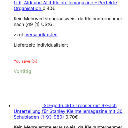
Lidl, Aldi und Allit Kleinteilemagazine – Perfekte
Organisation
0,40
€
Kein Mehrwertsteuerausweis, da Kleinunternehmer
nach §19 (1) UStG.
zzgl.
Versandkosten
Lieferzeit:
Individualisiert
You save
(
%)
Vorrätig
3D-gedruckte Trenner mit 6-Fach
Unterteilung für Stanley Kleinteilemagazine mit 30
Schubladen (1-93-980)
0,70
€
Kein Mehrwertsteuerausweis, da Kleinunternehmer