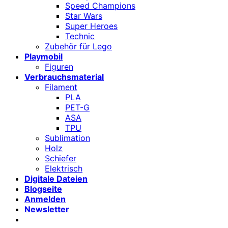
Speed Champions
Star Wars
Super Heroes
Technic
Zubehör für Lego
Playmobil
Figuren
Verbrauchsmaterial
Filament
PLA
PET-G
ASA
TPU
Sublimation
Holz
Schiefer
Elektrisch
Digitale Dateien
Blogseite
Anmelden
Newsletter