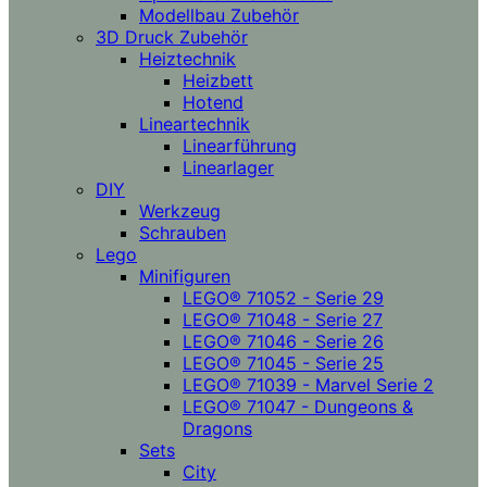
Modellbau Zubehör
3D Druck Zubehör
Heiztechnik
Heizbett
Hotend
Lineartechnik
Linearführung
Linearlager
DIY
Werkzeug
Schrauben
Lego
Minifiguren
LEGO® 71052 - Serie 29
LEGO® 71048 - Serie 27
LEGO® 71046 - Serie 26
LEGO® 71045 - Serie 25
LEGO® 71039 - Marvel Serie 2
LEGO® 71047 - Dungeons &
Dragons
Sets
City