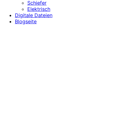
Schiefer
Elektrisch
Digitale Dateien
Blogseite