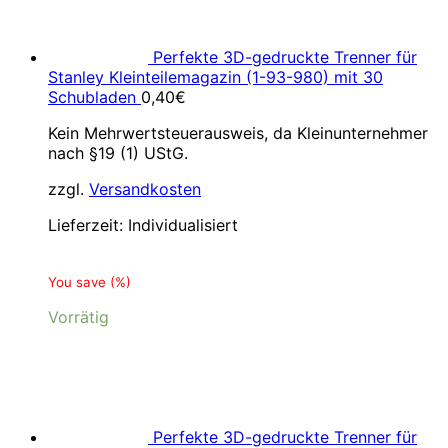
Perfekte 3D-gedruckte Trenner für
Stanley Kleinteilemagazin (1-93-980) mit 30
Schubladen
0,40
€
Kein Mehrwertsteuerausweis, da Kleinunternehmer
nach §19 (1) UStG.
zzgl.
Versandkosten
Lieferzeit:
Individualisiert
You save
(
%)
Vorrätig
Perfekte 3D-gedruckte Trenner für