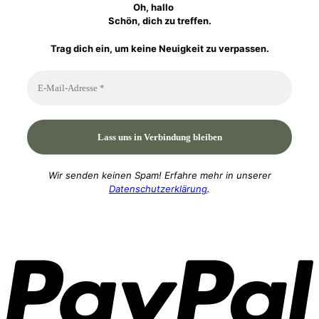
Oh, hallo
Schön, dich zu treffen.
Trag dich ein, um keine Neuigkeit zu verpassen.
Wir senden keinen Spam! Erfahre mehr in unserer
Datenschutzerklärung
.
P