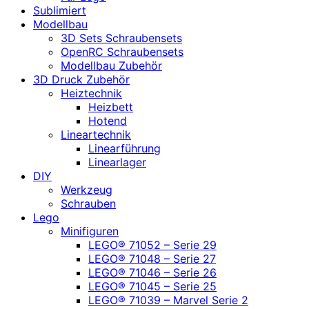
Sublimiert
Modellbau
3D Sets Schraubensets
OpenRC Schraubensets
Modellbau Zubehör
3D Druck Zubehör
Heiztechnik
Heizbett
Hotend
Lineartechnik
Linearführung
Linearlager
DIY
Werkzeug
Schrauben
Lego
Minifiguren
LEGO® 71052 – Serie 29
LEGO® 71048 – Serie 27
LEGO® 71046 – Serie 26
LEGO® 71045 – Serie 25
LEGO® 71039 – Marvel Serie 2