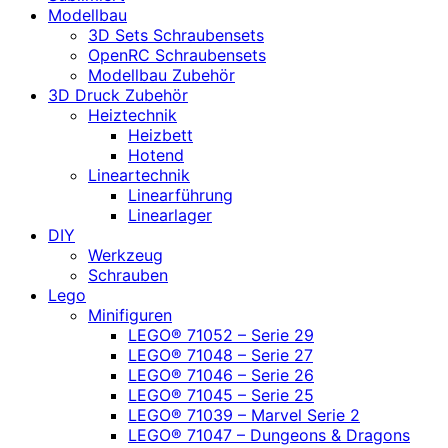
Modellbau
3D Sets Schraubensets
OpenRC Schraubensets
Modellbau Zubehör
3D Druck Zubehör
Heiztechnik
Heizbett
Hotend
Lineartechnik
Linearführung
Linearlager
DIY
Werkzeug
Schrauben
Lego
Minifiguren
LEGO® 71052 – Serie 29
LEGO® 71048 – Serie 27
LEGO® 71046 – Serie 26
LEGO® 71045 – Serie 25
LEGO® 71039 – Marvel Serie 2
LEGO® 71047 – Dungeons & Dragons