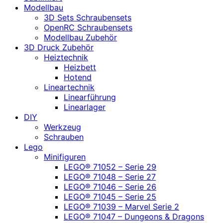
Modellbau
3D Sets Schraubensets
OpenRC Schraubensets
Modellbau Zubehör
3D Druck Zubehör
Heiztechnik
Heizbett
Hotend
Lineartechnik
Linearführung
Linearlager
DIY
Werkzeug
Schrauben
Lego
Minifiguren
LEGO® 71052 – Serie 29
LEGO® 71048 – Serie 27
LEGO® 71046 – Serie 26
LEGO® 71045 – Serie 25
LEGO® 71039 – Marvel Serie 2
LEGO® 71047 – Dungeons & Dragons