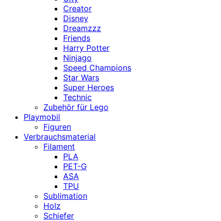
Creator
Disney
Dreamzzz
Friends
Harry Potter
Ninjago
Speed Champions
Star Wars
Super Heroes
Technic
Zubehör für Lego
Playmobil
Figuren
Verbrauchsmaterial
Filament
PLA
PET-G
ASA
TPU
Sublimation
Holz
Schiefer