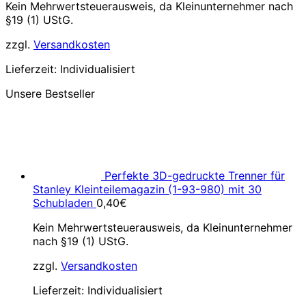
Kein Mehrwertsteuerausweis, da Kleinunternehmer nach
§19 (1) UStG.
zzgl.
Versandkosten
Lieferzeit:
Individualisiert
Unsere Bestseller
Perfekte 3D-gedruckte Trenner für
Stanley Kleinteilemagazin (1-93-980) mit 30
Schubladen
0,40
€
Kein Mehrwertsteuerausweis, da Kleinunternehmer
nach §19 (1) UStG.
zzgl.
Versandkosten
Lieferzeit:
Individualisiert