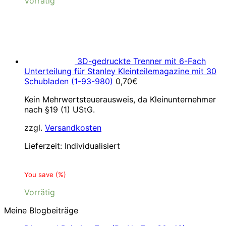
Vorrätig
3D-gedruckte Trenner mit 6-Fach
Unterteilung für Stanley Kleinteilemagazine mit 30
Schubladen (1-93-980)
0,70
€
Kein Mehrwertsteuerausweis, da Kleinunternehmer
nach §19 (1) UStG.
zzgl.
Versandkosten
Lieferzeit:
Individualisiert
You save
(
%)
Vorrätig
Meine Blogbeiträge