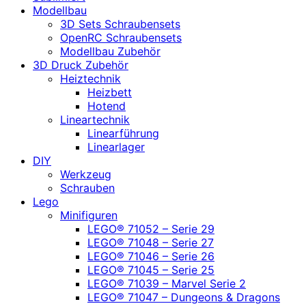
Modellbau
3D Sets Schraubensets
OpenRC Schraubensets
Modellbau Zubehör
3D Druck Zubehör
Heiztechnik
Heizbett
Hotend
Lineartechnik
Linearführung
Linearlager
DIY
Werkzeug
Schrauben
Lego
Minifiguren
LEGO® 71052 – Serie 29
LEGO® 71048 – Serie 27
LEGO® 71046 – Serie 26
LEGO® 71045 – Serie 25
LEGO® 71039 – Marvel Serie 2
LEGO® 71047 – Dungeons & Dragons