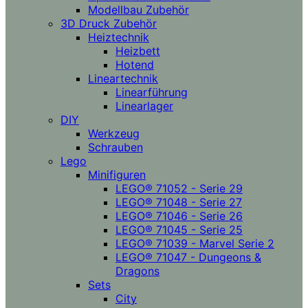
Modellbau Zubehör
3D Druck Zubehör
Heiztechnik
Heizbett
Hotend
Lineartechnik
Linearführung
Linearlager
DIY
Werkzeug
Schrauben
Lego
Minifiguren
LEGO® 71052 - Serie 29
LEGO® 71048 - Serie 27
LEGO® 71046 - Serie 26
LEGO® 71045 - Serie 25
LEGO® 71039 - Marvel Serie 2
LEGO® 71047 - Dungeons &
Dragons
Sets
City