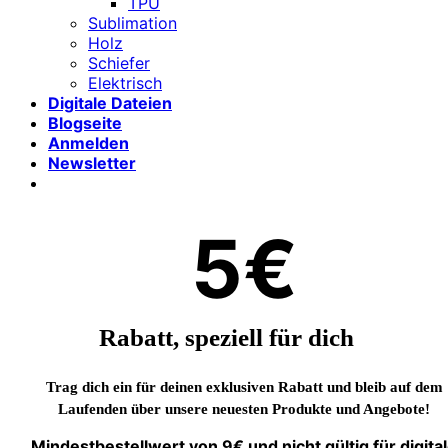
TPU
Sublimation
Holz
Schiefer
Elektrisch
Digitale Dateien
Blogseite
Anmelden
Newsletter
5€
Rabatt, speziell für dich
Trag dich ein für deinen exklusiven Rabatt und bleib auf dem
Laufenden über unsere neuesten Produkte und Angebote!
Mindestbestellwert von 9€ und nicht gültig für digita