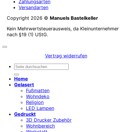
Zahlungsarten
Versandarten
Copyright 2026 ©
Manuels Bastelkeller
Kein Mehrwertsteuerausweis, da Kleinunternehmer
nach §19 (1) UStG.
Vertrag widerrufen
Suchen
nach:
Home
Gelasert
Fußmatten
Wohndeko
Religion
LED Lampen
Gedruckt
3D Drucker Zubehör
Wohnbereich
Werkstatt