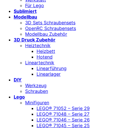
Für Lego
Sublimiert
Modellbau
3D Sets Schraubensets
OpenRC Schraubensets
Modellbau Zubehör
3D Druck Zubehör
Heiztechnik
Heizbett
Hotend
Lineartechnik
Linearführung
Linearlager
DIY
Werkzeug
Schrauben
Lego
Minifiguren
LEGO® 71052 – Serie 29
LEGO® 71048 – Serie 27
LEGO® 71046 – Serie 26
LEGO® 71045 – Serie 25