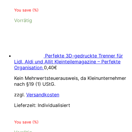
You save
(
%)
Vorrätig
Perfekte 3D-gedruckte Trenner für
Lidl, Aldi und Allit Kleinteilemagazine – Perfekte
Organisation
0,40
€
Kein Mehrwertsteuerausweis, da Kleinunternehmer
nach §19 (1) UStG.
zzgl.
Versandkosten
Lieferzeit:
Individualisiert
You save
(
%)