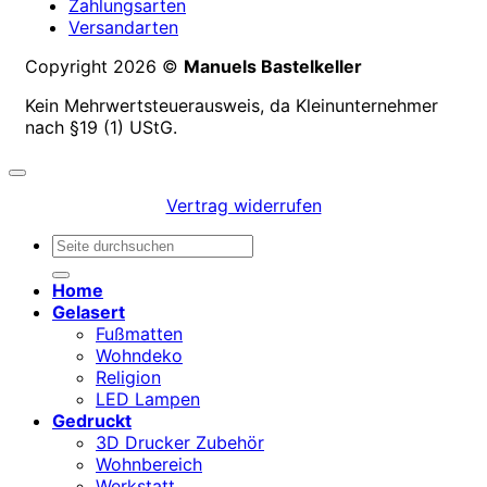
Zahlungsarten
Versandarten
Copyright 2026 ©
Manuels Bastelkeller
Kein Mehrwertsteuerausweis, da Kleinunternehmer
nach §19 (1) UStG.
Vertrag widerrufen
Suchen
nach:
Home
Gelasert
Fußmatten
Wohndeko
Religion
LED Lampen
Gedruckt
3D Drucker Zubehör
Wohnbereich
Werkstatt