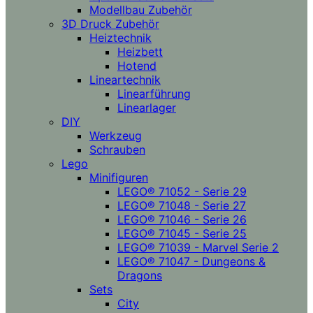
Modellbau Zubehör
3D Druck Zubehör
Heiztechnik
Heizbett
Hotend
Lineartechnik
Linearführung
Linearlager
DIY
Werkzeug
Schrauben
Lego
Minifiguren
LEGO® 71052 - Serie 29
LEGO® 71048 - Serie 27
LEGO® 71046 - Serie 26
LEGO® 71045 - Serie 25
LEGO® 71039 - Marvel Serie 2
LEGO® 71047 - Dungeons &
Dragons
Sets
City