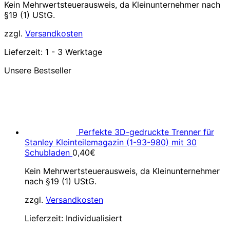
Kein Mehrwertsteuerausweis, da Kleinunternehmer nach
§19 (1) UStG.
zzgl.
Versandkosten
Lieferzeit:
1 - 3 Werktage
Unsere Bestseller
Perfekte 3D-gedruckte Trenner für
Stanley Kleinteilemagazin (1-93-980) mit 30
Schubladen
0,40
€
Kein Mehrwertsteuerausweis, da Kleinunternehmer
nach §19 (1) UStG.
zzgl.
Versandkosten
Lieferzeit:
Individualisiert