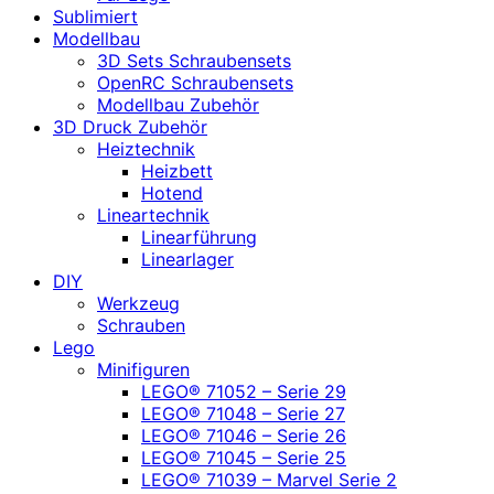
Sublimiert
Modellbau
3D Sets Schraubensets
OpenRC Schraubensets
Modellbau Zubehör
3D Druck Zubehör
Heiztechnik
Heizbett
Hotend
Lineartechnik
Linearführung
Linearlager
DIY
Werkzeug
Schrauben
Lego
Minifiguren
LEGO® 71052 – Serie 29
LEGO® 71048 – Serie 27
LEGO® 71046 – Serie 26
LEGO® 71045 – Serie 25
LEGO® 71039 – Marvel Serie 2