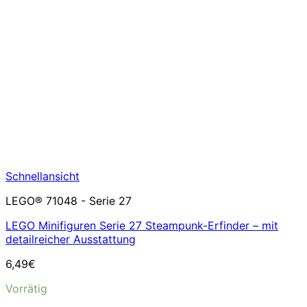
Schnellansicht
LEGO® 71048 - Serie 27
LEGO Minifiguren Serie 27 Steampunk-Erfinder – mit
detailreicher Ausstattung
6,49
€
Vorrätig