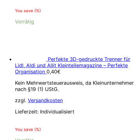
You save
(
%)
Vorrätig
Perfekte 3D-gedruckte Trenner für
Lidl, Aldi und Allit Kleinteilemagazine – Perfekte
Organisation
0,40
€
Kein Mehrwertsteuerausweis, da Kleinunternehmer
nach §19 (1) UStG.
zzgl.
Versandkosten
Lieferzeit:
Individualisiert
You save
(
%)