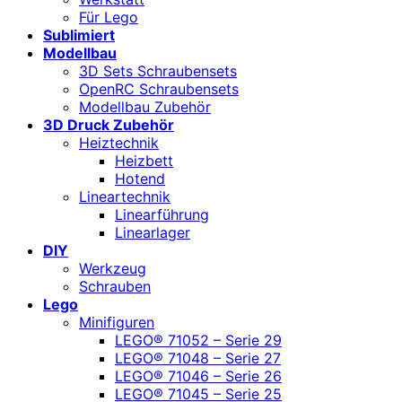
Für Lego
Sublimiert
Modellbau
3D Sets Schraubensets
OpenRC Schraubensets
Modellbau Zubehör
3D Druck Zubehör
Heiztechnik
Heizbett
Hotend
Lineartechnik
Linearführung
Linearlager
DIY
Werkzeug
Schrauben
Lego
Minifiguren
LEGO® 71052 – Serie 29
LEGO® 71048 – Serie 27
LEGO® 71046 – Serie 26
LEGO® 71045 – Serie 25