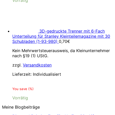
Vorrätig
3D-gedruckte Trenner mit 6-Fach
Unterteilung für Stanley Kleinteilemagazine mit 30
Schubladen (1-93-980)
0,70
€
Kein Mehrwertsteuerausweis, da Kleinunternehmer
nach §19 (1) UStG.
zzgl.
Versandkosten
Lieferzeit:
Individualisiert
You save
(
%)
Vorrätig
Meine Blogbeiträge