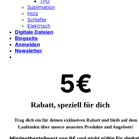
TPU
Sublimation
Holz
Schiefer
Elektrisch
Digitale Dateien
Blogseite
Anmelden
Newsletter
5€
Rabatt, speziell für dich
Trag dich ein für deinen exklusiven Rabatt und bleib auf dem
Laufenden über unsere neuesten Produkte und Angebote!
Mindestbestellwert von 9€ und nicht gültig für digita