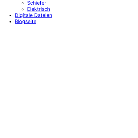
Schiefer
Elektrisch
Digitale Dateien
Blogseite