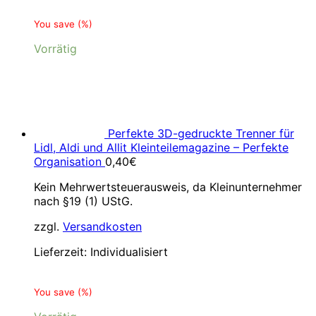
You save
(
%)
Vorrätig
Perfekte 3D-gedruckte Trenner für
Lidl, Aldi und Allit Kleinteilemagazine – Perfekte
Organisation
0,40
€
Kein Mehrwertsteuerausweis, da Kleinunternehmer
nach §19 (1) UStG.
zzgl.
Versandkosten
Lieferzeit:
Individualisiert
You save
(
%)