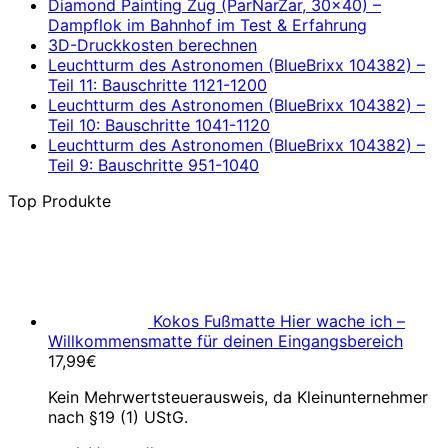
Diamond Painting Zug (ParNarZar, 30×40) –
Dampflok im Bahnhof im Test & Erfahrung
3D-Druckkosten berechnen
Leuchtturm des Astronomen (BlueBrixx 104382) –
Teil 11: Bauschritte 1121-1200
Leuchtturm des Astronomen (BlueBrixx 104382) –
Teil 10: Bauschritte 1041-1120
Leuchtturm des Astronomen (BlueBrixx 104382) –
Teil 9: Bauschritte 951-1040
Top Produkte
Kokos Fußmatte Hier wache ich –
Willkommensmatte für deinen Eingangsbereich
17,99
€
Kein Mehrwertsteuerausweis, da Kleinunternehmer
nach §19 (1) UStG.