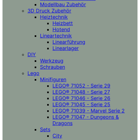
Modellbau Zubehör
3D Druck Zubehör
Heiztechnik
Heizbett
Hotend
Lineartechnik
Linearführung
Linearlager
DIY
Werkzeug
Schrauben
Lego
Minifiguren
LEGO® 71052 - Serie 29
LEGO® 71048 - Serie 27
LEGO® 71046 - Serie 26
LEGO® 71045 - Serie 25
LEGO® 71039 - Marvel Serie 2
LEGO® 71047 - Dungeons &
Dragons
Sets
City