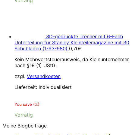
Vorrätig
3D-gedruckte Trenner mit 6-Fach
Unterteilung für Stanley Kleinteilemagazine mit 30
Schubladen (1-93-980)
0,70
€
Kein Mehrwertsteuerausweis, da Kleinunternehmer
nach §19 (1) UStG.
zzgl.
Versandkosten
Lieferzeit:
Individualisiert
You save
(
%)
Vorrätig
Meine Blogbeiträge