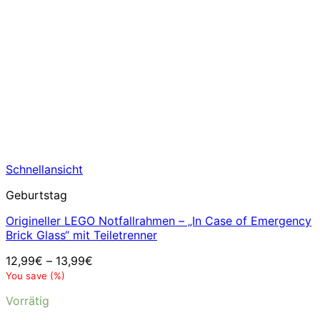
Schnellansicht
Geburtstag
Origineller LEGO Notfallrahmen – „In Case of Emergency
Brick Glass“ mit Teiletrenner
12,99
€
–
13,99
€
You save
(
%)
Vorrätig