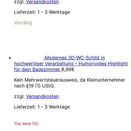
zzgl.
Versandkosten
Lieferzeit:
1 - 3 Werktage
Vorrätig
Modernes 3D-WC-Schild in
hochwertiger Verarbeitung – Humorvolles Highlight
für dein Badezimmer
8,99
€
Kein Mehrwertsteuerausweis, da Kleinunternehmer
nach §19 (1) UStG.
zzgl.
Versandkosten
Lieferzeit:
1 - 3 Werktage
You save
(
%)