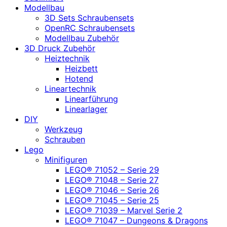
Modellbau
3D Sets Schraubensets
OpenRC Schraubensets
Modellbau Zubehör
3D Druck Zubehör
Heiztechnik
Heizbett
Hotend
Lineartechnik
Linearführung
Linearlager
DIY
Werkzeug
Schrauben
Lego
Minifiguren
LEGO® 71052 – Serie 29
LEGO® 71048 – Serie 27
LEGO® 71046 – Serie 26
LEGO® 71045 – Serie 25
LEGO® 71039 – Marvel Serie 2
LEGO® 71047 – Dungeons & Dragons