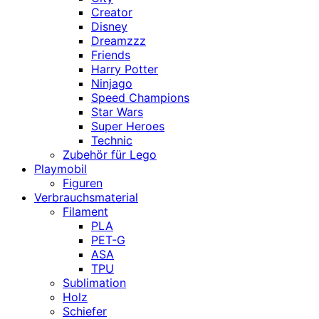
Creator
Disney
Dreamzzz
Friends
Harry Potter
Ninjago
Speed Champions
Star Wars
Super Heroes
Technic
Zubehör für Lego
Playmobil
Figuren
Verbrauchsmaterial
Filament
PLA
PET-G
ASA
TPU
Sublimation
Holz
Schiefer