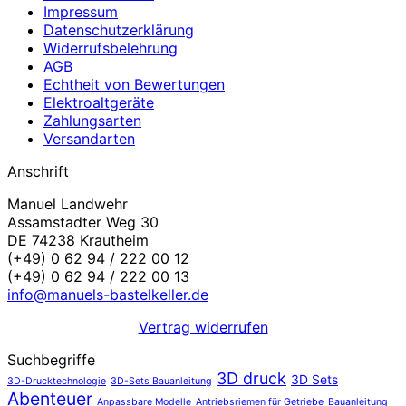
Impressum
Datenschutzerklärung
Widerrufsbelehrung
AGB
Echtheit von Bewertungen
Elektroaltgeräte
Zahlungsarten
Versandarten
Anschrift
Manuel Landwehr
Assamstadter Weg 30
DE 74238 Krautheim
(+49) 0 62 94 / 222 00 12
(+49) 0 62 94 / 222 00 13
info@manuels-bastelkeller.de
Vertrag widerrufen
Suchbegriffe
3D druck
3D Sets
3D-Drucktechnologie
3D-Sets Bauanleitung
Abenteuer
Anpassbare Modelle
Antriebsriemen für Getriebe
Bauanleitung