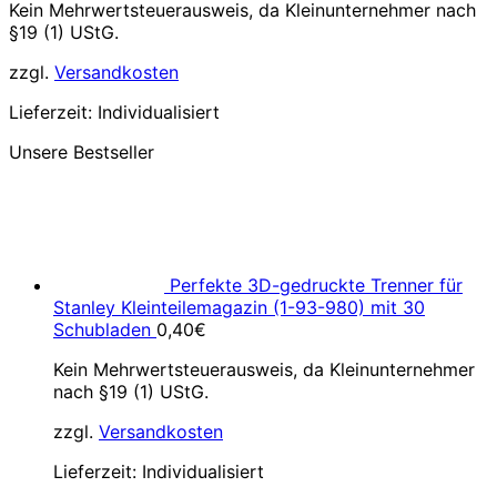
Kein Mehrwertsteuerausweis, da Kleinunternehmer nach
§19 (1) UStG.
zzgl.
Versandkosten
Lieferzeit:
Individualisiert
Unsere Bestseller
Perfekte 3D-gedruckte Trenner für
Stanley Kleinteilemagazin (1-93-980) mit 30
Schubladen
0,40
€
Kein Mehrwertsteuerausweis, da Kleinunternehmer
nach §19 (1) UStG.
zzgl.
Versandkosten
Lieferzeit:
Individualisiert