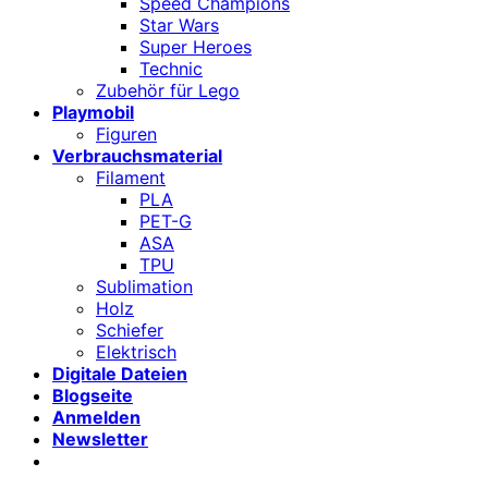
Speed Champions
Star Wars
Super Heroes
Technic
Zubehör für Lego
Playmobil
Figuren
Verbrauchsmaterial
Filament
PLA
PET-G
ASA
TPU
Sublimation
Holz
Schiefer
Elektrisch
Digitale Dateien
Blogseite
Anmelden
Newsletter