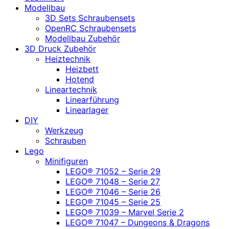
Modellbau
3D Sets Schraubensets
OpenRC Schraubensets
Modellbau Zubehör
3D Druck Zubehör
Heiztechnik
Heizbett
Hotend
Lineartechnik
Linearführung
Linearlager
DIY
Werkzeug
Schrauben
Lego
Minifiguren
LEGO® 71052 – Serie 29
LEGO® 71048 – Serie 27
LEGO® 71046 – Serie 26
LEGO® 71045 – Serie 25
LEGO® 71039 – Marvel Serie 2
LEGO® 71047 – Dungeons & Dragons