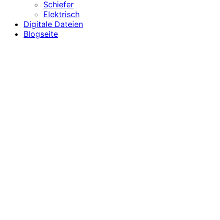
Schiefer
Elektrisch
Digitale Dateien
Blogseite