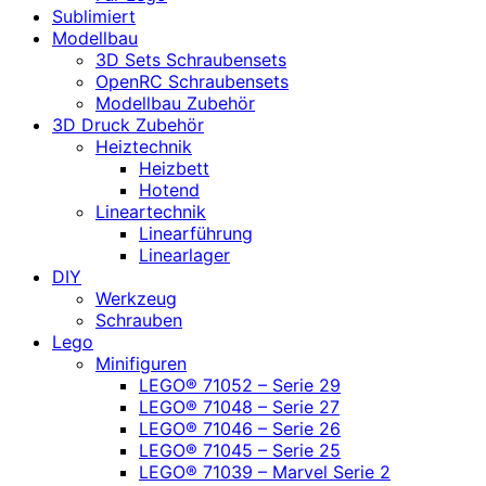
Sublimiert
Modellbau
3D Sets Schraubensets
OpenRC Schraubensets
Modellbau Zubehör
3D Druck Zubehör
Heiztechnik
Heizbett
Hotend
Lineartechnik
Linearführung
Linearlager
DIY
Werkzeug
Schrauben
Lego
Minifiguren
LEGO® 71052 – Serie 29
LEGO® 71048 – Serie 27
LEGO® 71046 – Serie 26
LEGO® 71045 – Serie 25
LEGO® 71039 – Marvel Serie 2