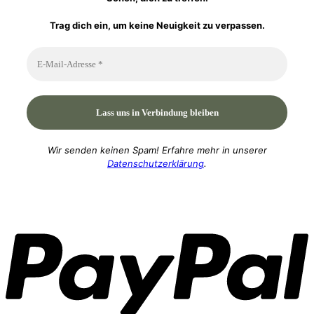
Trag dich ein, um keine Neuigkeit zu verpassen.
Wir senden keinen Spam! Erfahre mehr in unserer
Datenschutzerklärung
.
P