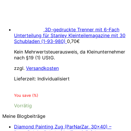
3D-gedruckte Trenner mit 6-Fach
Unterteilung für Stanley Kleinteilemagazine mit 30
Schubladen (1-93-980)
0,70
€
Kein Mehrwertsteuerausweis, da Kleinunternehmer
nach §19 (1) UStG.
zzgl.
Versandkosten
Lieferzeit:
Individualisiert
You save
(
%)
Vorrätig
Meine Blogbeiträge
Diamond Painting Zug (ParNarZar, 30×40) –