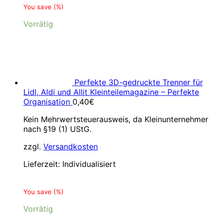
You save
(
%)
Vorrätig
Perfekte 3D-gedruckte Trenner für
Lidl, Aldi und Allit Kleinteilemagazine – Perfekte
Organisation
0,40
€
Kein Mehrwertsteuerausweis, da Kleinunternehmer
nach §19 (1) UStG.
zzgl.
Versandkosten
Lieferzeit:
Individualisiert
You save
(
%)
Vorrätig