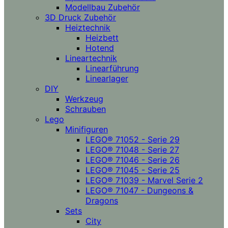
Modellbau Zubehör
3D Druck Zubehör
Heiztechnik
Heizbett
Hotend
Lineartechnik
Linearführung
Linearlager
DIY
Werkzeug
Schrauben
Lego
Minifiguren
LEGO® 71052 - Serie 29
LEGO® 71048 - Serie 27
LEGO® 71046 - Serie 26
LEGO® 71045 - Serie 25
LEGO® 71039 - Marvel Serie 2
LEGO® 71047 - Dungeons &
Dragons
Sets
City