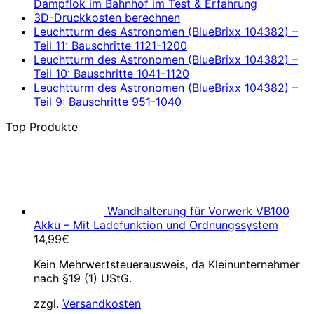
Dampflok im Bahnhof im Test & Erfahrung
3D-Druckkosten berechnen
Leuchtturm des Astronomen (BlueBrixx 104382) –
Teil 11: Bauschritte 1121-1200
Leuchtturm des Astronomen (BlueBrixx 104382) –
Teil 10: Bauschritte 1041-1120
Leuchtturm des Astronomen (BlueBrixx 104382) –
Teil 9: Bauschritte 951-1040
Top Produkte
Wandhalterung für Vorwerk VB100
Akku – Mit Ladefunktion und Ordnungssystem
14,99
€
Kein Mehrwertsteuerausweis, da Kleinunternehmer
nach §19 (1) UStG.
zzgl.
Versandkosten