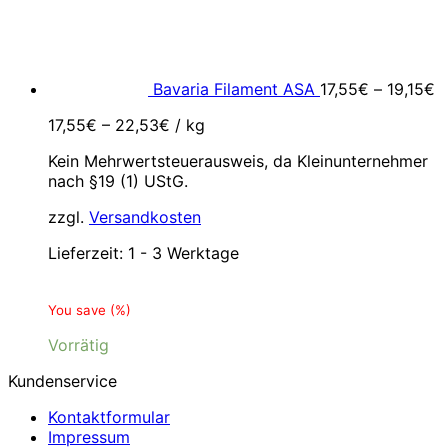
Bavaria Filament ASA
17,55
€
–
19,15
€
17,55
€
–
22,53
€
/
kg
Kein Mehrwertsteuerausweis, da Kleinunternehmer
nach §19 (1) UStG.
zzgl.
Versandkosten
Lieferzeit:
1 - 3 Werktage
You save
(
%)
Vorrätig
Kundenservice
Kontaktformular
Impressum