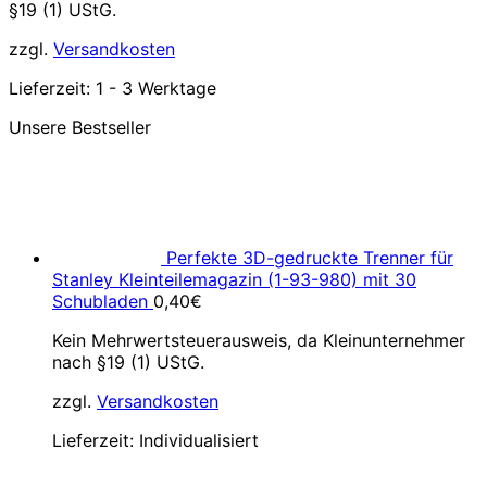
§19 (1) UStG.
zzgl.
Versandkosten
Lieferzeit:
1 - 3 Werktage
Unsere Bestseller
Perfekte 3D-gedruckte Trenner für
Stanley Kleinteilemagazin (1-93-980) mit 30
Schubladen
0,40
€
Kein Mehrwertsteuerausweis, da Kleinunternehmer
nach §19 (1) UStG.
zzgl.
Versandkosten
Lieferzeit:
Individualisiert