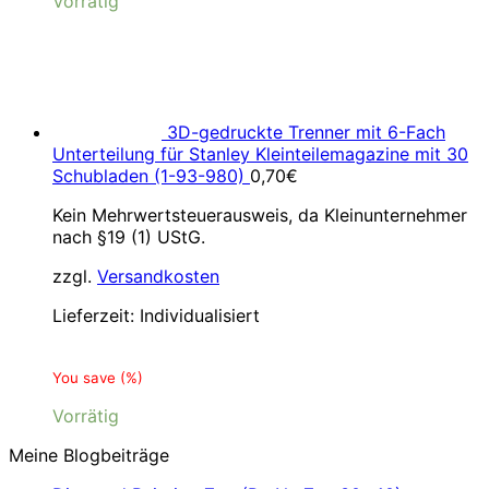
Vorrätig
3D-gedruckte Trenner mit 6-Fach
Unterteilung für Stanley Kleinteilemagazine mit 30
Schubladen (1-93-980)
0,70
€
Kein Mehrwertsteuerausweis, da Kleinunternehmer
nach §19 (1) UStG.
zzgl.
Versandkosten
Lieferzeit:
Individualisiert
You save
(
%)
Vorrätig
Meine Blogbeiträge