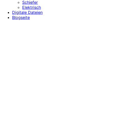
Schiefer
Elektrisch
Digitale Dateien
Blogseite