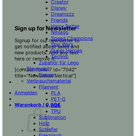
Creator
Disney
Dreamzzz
Friends
Harry Potter
Sign up for Newsletter
Ninjago
Speed Champions
Signup for our newsletter to
Star Wars
get notified about sales and
Super Heroes
new products. Add any text
Technic
here or remove it.
Zubehör für Lego
Playmobil
[contact-form-7 id="7042"
Figuren
title="Newsletter Vertical"]
Verbrauchsmaterial
Filament
Anmelden
PLA
PET-G
Warenkorb /
0,00
€
ASA
TPU
Sublimation
Holz
Schiefer
Elektrisch