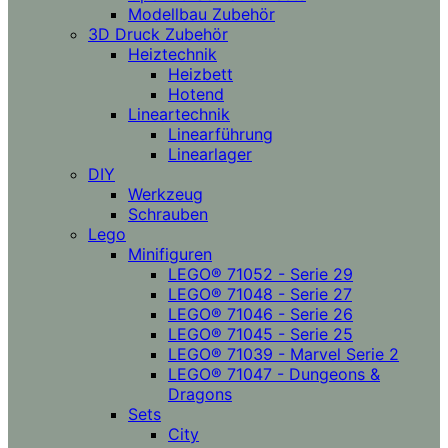
Modellbau Zubehör
3D Druck Zubehör
Heiztechnik
Heizbett
Hotend
Lineartechnik
Linearführung
Linearlager
DIY
Werkzeug
Schrauben
Lego
Minifiguren
LEGO® 71052 - Serie 29
LEGO® 71048 - Serie 27
LEGO® 71046 - Serie 26
LEGO® 71045 - Serie 25
LEGO® 71039 - Marvel Serie 2
LEGO® 71047 - Dungeons &
Dragons
Sets
City