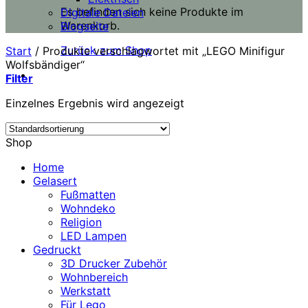
Es befinden sich keine Produkte im
Digitale Dateien
Warenkorb.
Blogseite
Zurück zum Shop
Start
/
Produkte verschlagwortet mit „LEGO Minifigur
Wolfsbändiger“
Filter
Einzelnes Ergebnis wird angezeigt
Shop
Home
Gelasert
Fußmatten
Wohndeko
Religion
LED Lampen
Gedruckt
3D Drucker Zubehör
Wohnbereich
Werkstatt
Für Lego