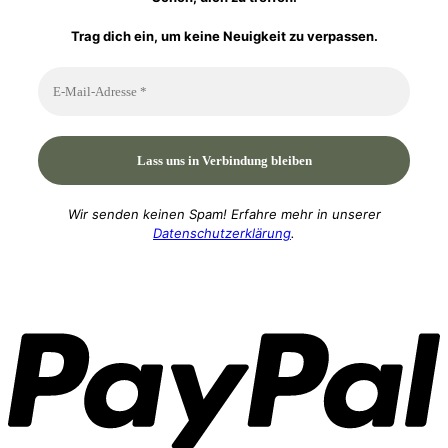
Trag dich ein, um keine Neuigkeit zu verpassen.
Wir senden keinen Spam! Erfahre mehr in unserer
Datenschutzerklärung
.
P