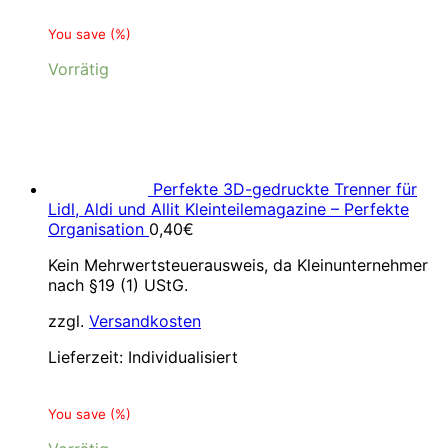
You save
(
%)
Vorrätig
Perfekte 3D-gedruckte Trenner für
Lidl, Aldi und Allit Kleinteilemagazine – Perfekte
Organisation
0,40
€
Kein Mehrwertsteuerausweis, da Kleinunternehmer
nach §19 (1) UStG.
zzgl.
Versandkosten
Lieferzeit:
Individualisiert
You save
(
%)