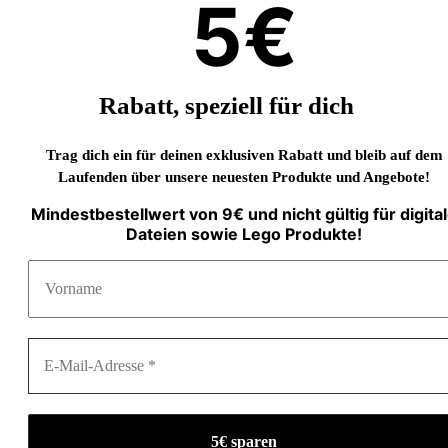
5€
Rabatt, speziell für dich
Trag dich ein für deinen exklusiven Rabatt und bleib auf dem
Laufenden über unsere neuesten Produkte und Angebote!
Mindestbestellwert von 9€ und nicht gültig für digita
Dateien sowie Lego Produkte!