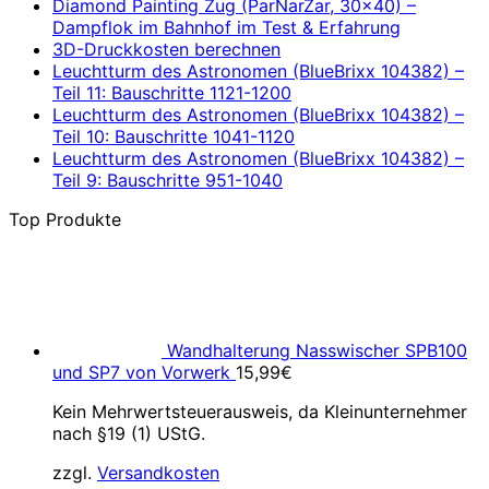
Diamond Painting Zug (ParNarZar, 30×40) –
Dampflok im Bahnhof im Test & Erfahrung
3D-Druckkosten berechnen
Leuchtturm des Astronomen (BlueBrixx 104382) –
Teil 11: Bauschritte 1121-1200
Leuchtturm des Astronomen (BlueBrixx 104382) –
Teil 10: Bauschritte 1041-1120
Leuchtturm des Astronomen (BlueBrixx 104382) –
Teil 9: Bauschritte 951-1040
Top Produkte
Wandhalterung Nasswischer SPB100
und SP7 von Vorwerk
15,99
€
Kein Mehrwertsteuerausweis, da Kleinunternehmer
nach §19 (1) UStG.
zzgl.
Versandkosten