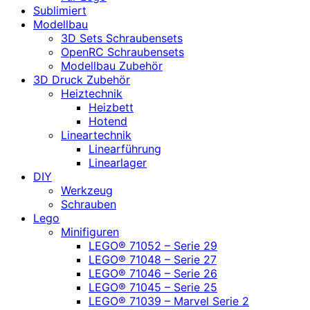
Sublimiert
Modellbau
3D Sets Schraubensets
OpenRC Schraubensets
Modellbau Zubehör
3D Druck Zubehör
Heiztechnik
Heizbett
Hotend
Lineartechnik
Linearführung
Linearlager
DIY
Werkzeug
Schrauben
Lego
Minifiguren
LEGO® 71052 – Serie 29
LEGO® 71048 – Serie 27
LEGO® 71046 – Serie 26
LEGO® 71045 – Serie 25
LEGO® 71039 – Marvel Serie 2