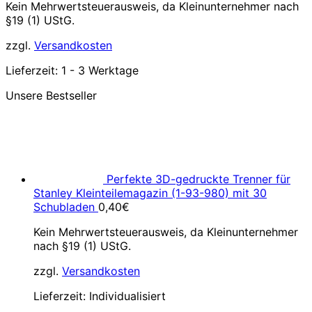
Kein Mehrwertsteuerausweis, da Kleinunternehmer nach
§19 (1) UStG.
zzgl.
Versandkosten
Lieferzeit:
1 - 3 Werktage
Unsere Bestseller
Perfekte 3D-gedruckte Trenner für
Stanley Kleinteilemagazin (1-93-980) mit 30
Schubladen
0,40
€
Kein Mehrwertsteuerausweis, da Kleinunternehmer
nach §19 (1) UStG.
zzgl.
Versandkosten
Lieferzeit:
Individualisiert