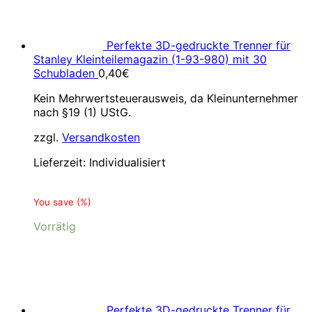
Perfekte 3D-gedruckte Trenner für
Stanley Kleinteilemagazin (1-93-980) mit 30
Schubladen
0,40
€
Kein Mehrwertsteuerausweis, da Kleinunternehmer
nach §19 (1) UStG.
zzgl.
Versandkosten
Lieferzeit:
Individualisiert
You save
(
%)
Vorrätig
Perfekte 3D-gedruckte Trenner für