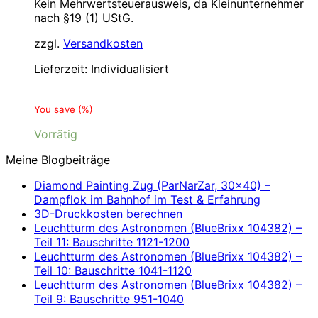
Kein Mehrwertsteuerausweis, da Kleinunternehmer
nach §19 (1) UStG.
zzgl.
Versandkosten
Lieferzeit:
Individualisiert
You save
(
%)
Vorrätig
Meine Blogbeiträge
Diamond Painting Zug (ParNarZar, 30×40) –
Dampflok im Bahnhof im Test & Erfahrung
3D-Druckkosten berechnen
Leuchtturm des Astronomen (BlueBrixx 104382) –
Teil 11: Bauschritte 1121-1200
Leuchtturm des Astronomen (BlueBrixx 104382) –
Teil 10: Bauschritte 1041-1120
Leuchtturm des Astronomen (BlueBrixx 104382) –
Teil 9: Bauschritte 951-1040