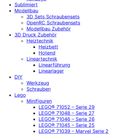
Sublimiert
Modellbau
3D Sets Schraubensets
OpenRC Schraubensets
Modellbau Zubehör
3D Druck Zubehör
Heiztechnik
Heizbett
Hotend
Lineartechnik
Linearführung
Linearlager
DIY
Werkzeug
Schrauben
Lego
Minifiguren
LEGO® 71052 – Serie 29
LEGO® 71048 – Serie 27
LEGO® 71046 – Serie 26
LEGO® 71045 – Serie 25
LEGO® 71039 – Marvel Serie 2