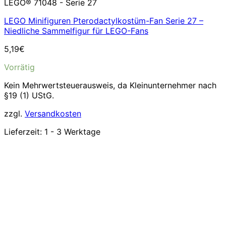
LEGO® 71048 - Serie 27
LEGO Minifiguren Pterodactylkostüm-Fan Serie 27 –
Niedliche Sammelfigur für LEGO-Fans
5,19
€
Vorrätig
Kein Mehrwertsteuerausweis, da Kleinunternehmer nach
§19 (1) UStG.
zzgl.
Versandkosten
Lieferzeit:
1 - 3 Werktage