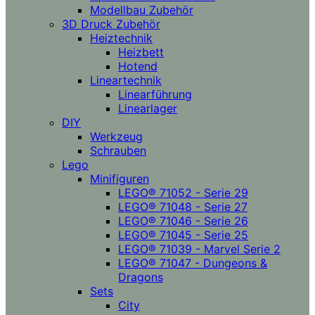
Modellbau Zubehör
3D Druck Zubehör
Heiztechnik
Heizbett
Hotend
Lineartechnik
Linearführung
Linearlager
DIY
Werkzeug
Schrauben
Lego
Minifiguren
LEGO® 71052 - Serie 29
LEGO® 71048 - Serie 27
LEGO® 71046 - Serie 26
LEGO® 71045 - Serie 25
LEGO® 71039 - Marvel Serie 2
LEGO® 71047 - Dungeons &
Dragons
Sets
City