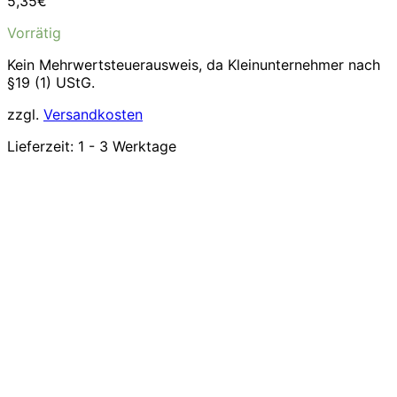
5,35
€
Vorrätig
Kein Mehrwertsteuerausweis, da Kleinunternehmer nach
§19 (1) UStG.
zzgl.
Versandkosten
Lieferzeit:
1 - 3 Werktage