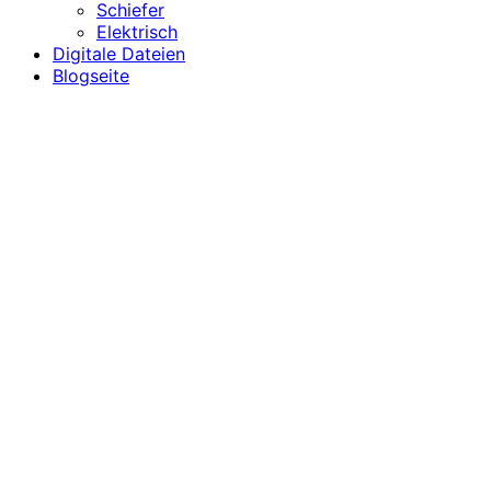
Schiefer
Elektrisch
Digitale Dateien
Blogseite