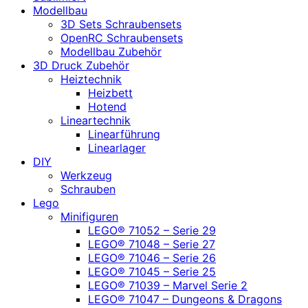
Modellbau
3D Sets Schraubensets
OpenRC Schraubensets
Modellbau Zubehör
3D Druck Zubehör
Heiztechnik
Heizbett
Hotend
Lineartechnik
Linearführung
Linearlager
DIY
Werkzeug
Schrauben
Lego
Minifiguren
LEGO® 71052 – Serie 29
LEGO® 71048 – Serie 27
LEGO® 71046 – Serie 26
LEGO® 71045 – Serie 25
LEGO® 71039 – Marvel Serie 2
LEGO® 71047 – Dungeons & Dragons