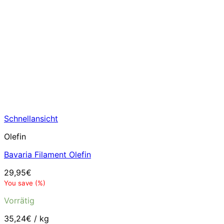
Schnellansicht
Olefin
Bavaria Filament Olefin
29,95
€
You save
(
%)
Vorrätig
35,24
€
/
kg