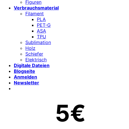
Figuren
Verbrauchsmaterial
Filament
PLA
PET-G
ASA
TPU
Sublimation
Holz
Schiefer
Elektrisch
Digitale Dateien
Blogseite
Anmelden
Newsletter
5€