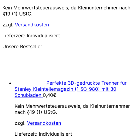
Kein Mehrwertsteuerausweis, da Kleinunternehmer nach
§19 (1) UStG.
zzgl.
Versandkosten
Lieferzeit:
Individualisiert
Unsere Bestseller
Perfekte 3D-gedruckte Trenner für
Stanley Kleinteilemagazin (1-93-980) mit 30
Schubladen
0,40
€
Kein Mehrwertsteuerausweis, da Kleinunternehmer
nach §19 (1) UStG.
zzgl.
Versandkosten
Lieferzeit:
Individualisiert