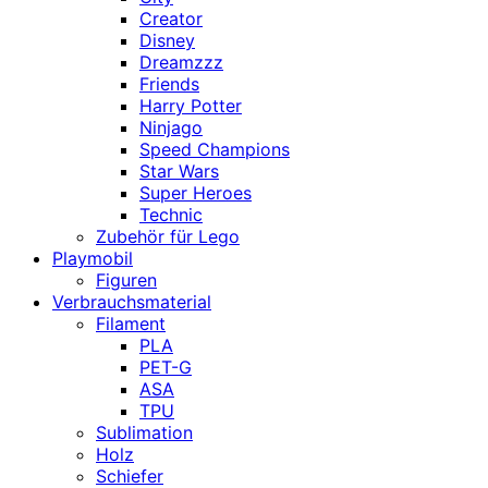
Creator
Disney
Dreamzzz
Friends
Harry Potter
Ninjago
Speed Champions
Star Wars
Super Heroes
Technic
Zubehör für Lego
Playmobil
Figuren
Verbrauchsmaterial
Filament
PLA
PET-G
ASA
TPU
Sublimation
Holz
Schiefer