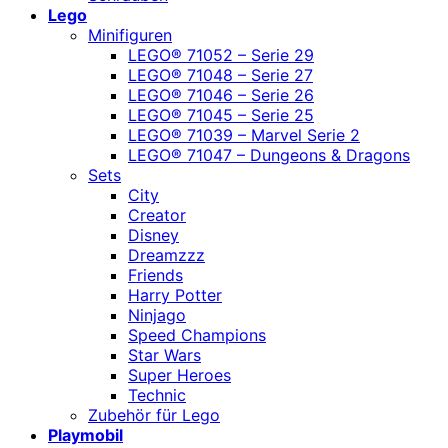
Lego
Minifiguren
LEGO® 71052 – Serie 29
LEGO® 71048 – Serie 27
LEGO® 71046 – Serie 26
LEGO® 71045 – Serie 25
LEGO® 71039 – Marvel Serie 2
LEGO® 71047 – Dungeons & Dragons
Sets
City
Creator
Disney
Dreamzzz
Friends
Harry Potter
Ninjago
Speed Champions
Star Wars
Super Heroes
Technic
Zubehör für Lego
Playmobil