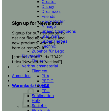
Creator
Disney
Dreamzzz
Friends
Harry Potter
Sign up for Newsletter
Ninjago
Speed Champions
Signup for our newsletter to
Star Wars
get notified about sales and
Super Heroes
new products. Add any text
Technic
here or remove it.
Zubehör für Lego
Playmobil
[contact-form-7 id="7042"
Figuren
title="Newsletter Vertical"]
Verbrauchsmaterial
Filament
Anmelden
PLA
PET-G
Warenkorb /
0,00
€
ASA
TPU
Sublimation
Holz
Schiefer
Elektrisch