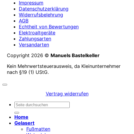
Impressum
Datenschutzerklärung
Widerrufsbelehrung
AGB
Echtheit von Bewertungen
Elektroaltgeräte
Zahlungsarten
Versandarten
Copyright 2026 ©
Manuels Bastelkeller
Kein Mehrwertsteuerausweis, da Kleinunternehmer
nach §19 (1) UStG.
Vertrag widerrufen
Suchen
nach:
Home
Gelasert
Fußmatten