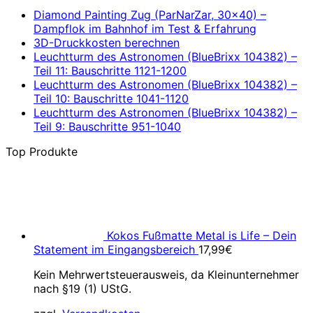
Diamond Painting Zug (ParNarZar, 30×40) –
Dampflok im Bahnhof im Test & Erfahrung
3D-Druckkosten berechnen
Leuchtturm des Astronomen (BlueBrixx 104382) –
Teil 11: Bauschritte 1121-1200
Leuchtturm des Astronomen (BlueBrixx 104382) –
Teil 10: Bauschritte 1041-1120
Leuchtturm des Astronomen (BlueBrixx 104382) –
Teil 9: Bauschritte 951-1040
Top Produkte
Kokos Fußmatte Metal is Life – Dein
Statement im Eingangsbereich
17,99
€
Kein Mehrwertsteuerausweis, da Kleinunternehmer
nach §19 (1) UStG.