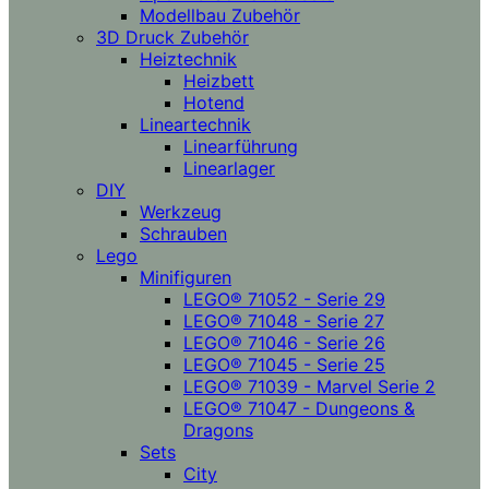
Modellbau Zubehör
3D Druck Zubehör
Heiztechnik
Heizbett
Hotend
Lineartechnik
Linearführung
Linearlager
DIY
Werkzeug
Schrauben
Lego
Minifiguren
LEGO® 71052 - Serie 29
LEGO® 71048 - Serie 27
LEGO® 71046 - Serie 26
LEGO® 71045 - Serie 25
LEGO® 71039 - Marvel Serie 2
LEGO® 71047 - Dungeons &
Dragons
Sets
City