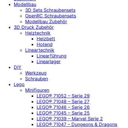
Modellbau
3D Sets Schraubensets
OpenRC Schraubensets
Modellbau Zubehör
3D Druck Zubehör
Heiztechnik
Heizbett
Hotend
Lineartechnik
Linearführung
Linearlager
DIY
Werkzeug
Schrauben
Lego
Minifiguren
LEGO® 71052 – Serie 29
LEGO® 71048 – Serie 27
LEGO® 71046 – Serie 26
LEGO® 71045 – Serie 25
LEGO® 71039 – Marvel Serie 2
LEGO® 71047 – Dungeons & Dragons