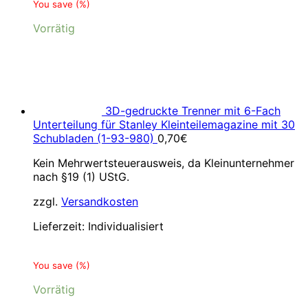
You save
(
%)
Vorrätig
3D-gedruckte Trenner mit 6-Fach
Unterteilung für Stanley Kleinteilemagazine mit 30
Schubladen (1-93-980)
0,70
€
Kein Mehrwertsteuerausweis, da Kleinunternehmer
nach §19 (1) UStG.
zzgl.
Versandkosten
Lieferzeit:
Individualisiert
You save
(
%)
Vorrätig