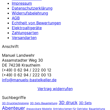
Impressum
Datenschutzerklärung
Widerrufsbelehrung
AGB
Echtheit von Bewertungen
Elektroaltgeräte
Zahlungsarten
Versandarten
Anschrift
Manuel Landwehr
Assamstadter Weg 30
DE 74238 Krautheim
(+49) 0 62 94 / 222 00 12
(+49) 0 62 94 / 222 00 13
info@manuels-bastelkeller.de
Vertrag widerrufen
Suchbegriffe
3D druck
3D Sets
3D-Drucktechnologie
3D-Sets Bauanleitung
Abenteuer
Anpassbare Modelle
Antriebsriemen für Getriebe
Bauanleitung