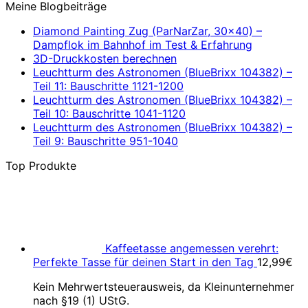
Meine Blogbeiträge
Diamond Painting Zug (ParNarZar, 30×40) –
Dampflok im Bahnhof im Test & Erfahrung
3D-Druckkosten berechnen
Leuchtturm des Astronomen (BlueBrixx 104382) –
Teil 11: Bauschritte 1121-1200
Leuchtturm des Astronomen (BlueBrixx 104382) –
Teil 10: Bauschritte 1041-1120
Leuchtturm des Astronomen (BlueBrixx 104382) –
Teil 9: Bauschritte 951-1040
Top Produkte
Kaffeetasse angemessen verehrt:
Perfekte Tasse für deinen Start in den Tag
12,99
€
Kein Mehrwertsteuerausweis, da Kleinunternehmer
nach §19 (1) UStG.