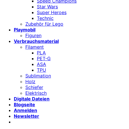
Speed Champions
Star Wars
Super Heroes
Technic
Zubehör für Lego
Playmobil
Figuren
Verbrauchsmaterial
Filament
PLA
PET-G
ASA
TPU
Sublimation
Holz
Schiefer
Elektrisch
Digitale Dateien
Blogseite
Anmelden
Newsletter