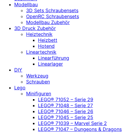
Modellbau
3D Sets Schraubensets
OpenRC Schraubensets
Modellbau Zubehör
3D Druck Zubehör
Heiztechnik
Heizbett
Hotend
Lineartechnik
Linearführung
Linearlager
DIY
Werkzeug
Schrauben
Lego
Minifiguren
LEGO® 71052 – Serie 29
LEGO® 71048 – Serie 27
LEGO® 71046 – Serie 26
LEGO® 71045 – Serie 25
LEGO® 71039 – Marvel Serie 2
LEGO® 71047 – Dungeons & Dragons