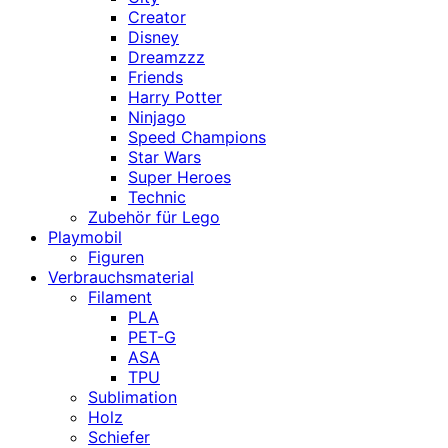
Creator
Disney
Dreamzzz
Friends
Harry Potter
Ninjago
Speed Champions
Star Wars
Super Heroes
Technic
Zubehör für Lego
Playmobil
Figuren
Verbrauchsmaterial
Filament
PLA
PET-G
ASA
TPU
Sublimation
Holz
Schiefer