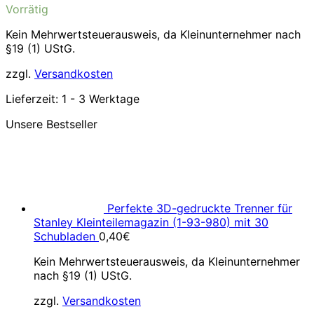
Vorrätig
Kein Mehrwertsteuerausweis, da Kleinunternehmer nach
§19 (1) UStG.
zzgl.
Versandkosten
Lieferzeit:
1 - 3 Werktage
Unsere Bestseller
Perfekte 3D-gedruckte Trenner für
Stanley Kleinteilemagazin (1-93-980) mit 30
Schubladen
0,40
€
Kein Mehrwertsteuerausweis, da Kleinunternehmer
nach §19 (1) UStG.
zzgl.
Versandkosten