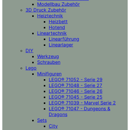
Modellbau Zubehör
3D Druck Zubehör
Heiztechnik
Heizbett
Hotend
Lineartechnik
Linearführung
Linearlager
DIY
Werkzeug
Schrauben
Lego
Minifiguren
LEGO® 71052 - Serie 29
LEGO® 71048 - Serie 27
LEGO® 71046 - Serie 26
LEGO® 71045 - Serie 25
LEGO® 71039 - Marvel Serie 2
LEGO® 71047 - Dungeons &
Dragons
Sets
City