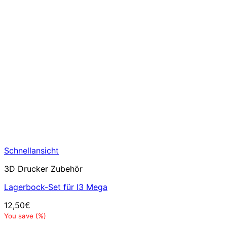
Schnellansicht
3D Drucker Zubehör
Lagerbock-Set für I3 Mega
12,50
€
You save
(
%)