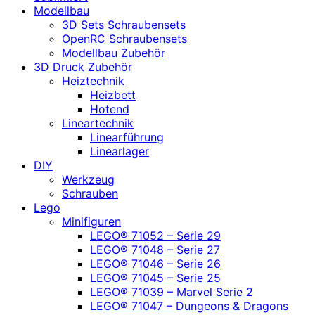
Modellbau
3D Sets Schraubensets
OpenRC Schraubensets
Modellbau Zubehör
3D Druck Zubehör
Heiztechnik
Heizbett
Hotend
Lineartechnik
Linearführung
Linearlager
DIY
Werkzeug
Schrauben
Lego
Minifiguren
LEGO® 71052 – Serie 29
LEGO® 71048 – Serie 27
LEGO® 71046 – Serie 26
LEGO® 71045 – Serie 25
LEGO® 71039 – Marvel Serie 2
LEGO® 71047 – Dungeons & Dragons