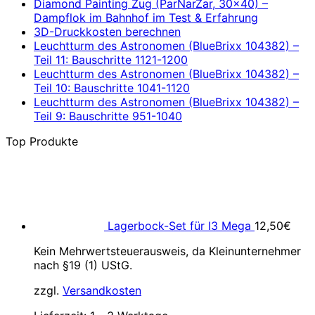
Diamond Painting Zug (ParNarZar, 30×40) –
Dampflok im Bahnhof im Test & Erfahrung
3D-Druckkosten berechnen
Leuchtturm des Astronomen (BlueBrixx 104382) –
Teil 11: Bauschritte 1121-1200
Leuchtturm des Astronomen (BlueBrixx 104382) –
Teil 10: Bauschritte 1041-1120
Leuchtturm des Astronomen (BlueBrixx 104382) –
Teil 9: Bauschritte 951-1040
Top Produkte
Lagerbock-Set für I3 Mega
12,50
€
Kein Mehrwertsteuerausweis, da Kleinunternehmer
nach §19 (1) UStG.
zzgl.
Versandkosten