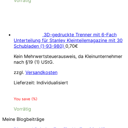
Vorrätig
3D-gedruckte Trenner mit 6-Fach
Unterteilung für Stanley Kleinteilemagazine mit 30
Schubladen (1-93-980)
0,70
€
Kein Mehrwertsteuerausweis, da Kleinunternehmer
nach §19 (1) UStG.
zzgl.
Versandkosten
Lieferzeit:
Individualisiert
You save
(
%)
Vorrätig
Meine Blogbeiträge