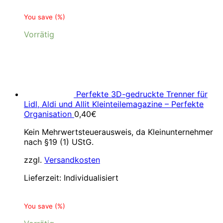
You save
(
%)
Vorrätig
Perfekte 3D-gedruckte Trenner für
Lidl, Aldi und Allit Kleinteilemagazine – Perfekte
Organisation
0,40
€
Kein Mehrwertsteuerausweis, da Kleinunternehmer
nach §19 (1) UStG.
zzgl.
Versandkosten
Lieferzeit:
Individualisiert
You save
(
%)