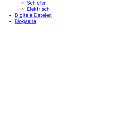
Schiefer
Elektrisch
Digitale Dateien
Blogseite