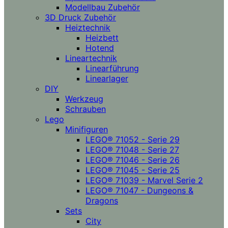
Modellbau Zubehör
3D Druck Zubehör
Heiztechnik
Heizbett
Hotend
Lineartechnik
Linearführung
Linearlager
DIY
Werkzeug
Schrauben
Lego
Minifiguren
LEGO® 71052 - Serie 29
LEGO® 71048 - Serie 27
LEGO® 71046 - Serie 26
LEGO® 71045 - Serie 25
LEGO® 71039 - Marvel Serie 2
LEGO® 71047 - Dungeons &
Dragons
Sets
City