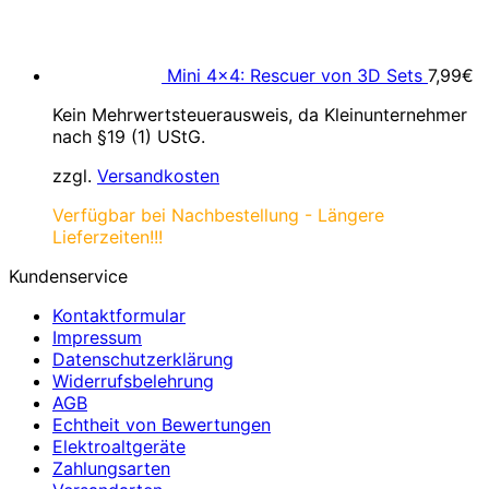
Mini 4×4: Rescuer von 3D Sets
7,99
€
Kein Mehrwertsteuerausweis, da Kleinunternehmer
nach §19 (1) UStG.
zzgl.
Versandkosten
Verfügbar bei Nachbestellung - Längere
Lieferzeiten!!!
Kundenservice
Kontaktformular
Impressum
Datenschutzerklärung
Widerrufsbelehrung
AGB
Echtheit von Bewertungen
Elektroaltgeräte
Zahlungsarten