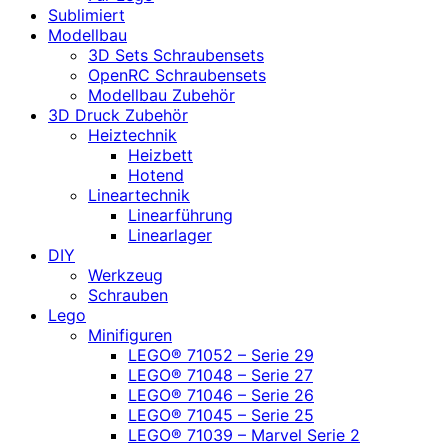
Sublimiert
Modellbau
3D Sets Schraubensets
OpenRC Schraubensets
Modellbau Zubehör
3D Druck Zubehör
Heiztechnik
Heizbett
Hotend
Lineartechnik
Linearführung
Linearlager
DIY
Werkzeug
Schrauben
Lego
Minifiguren
LEGO® 71052 – Serie 29
LEGO® 71048 – Serie 27
LEGO® 71046 – Serie 26
LEGO® 71045 – Serie 25
LEGO® 71039 – Marvel Serie 2