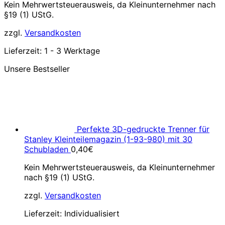
Kein Mehrwertsteuerausweis, da Kleinunternehmer nach
§19 (1) UStG.
zzgl.
Versandkosten
Lieferzeit:
1 - 3 Werktage
Unsere Bestseller
Perfekte 3D-gedruckte Trenner für
Stanley Kleinteilemagazin (1-93-980) mit 30
Schubladen
0,40
€
Kein Mehrwertsteuerausweis, da Kleinunternehmer
nach §19 (1) UStG.
zzgl.
Versandkosten
Lieferzeit:
Individualisiert