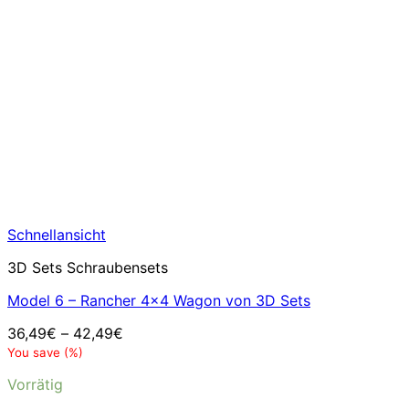
Schnellansicht
3D Sets Schraubensets
Model 6 – Rancher 4×4 Wagon von 3D Sets
36,49
€
–
42,49
€
You save
(
%)
Vorrätig