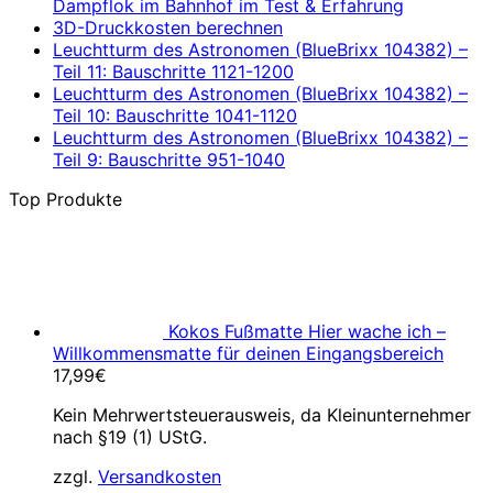
Dampflok im Bahnhof im Test & Erfahrung
3D-Druckkosten berechnen
Leuchtturm des Astronomen (BlueBrixx 104382) –
Teil 11: Bauschritte 1121-1200
Leuchtturm des Astronomen (BlueBrixx 104382) –
Teil 10: Bauschritte 1041-1120
Leuchtturm des Astronomen (BlueBrixx 104382) –
Teil 9: Bauschritte 951-1040
Top Produkte
Kokos Fußmatte Hier wache ich –
Willkommensmatte für deinen Eingangsbereich
17,99
€
Kein Mehrwertsteuerausweis, da Kleinunternehmer
nach §19 (1) UStG.
zzgl.
Versandkosten