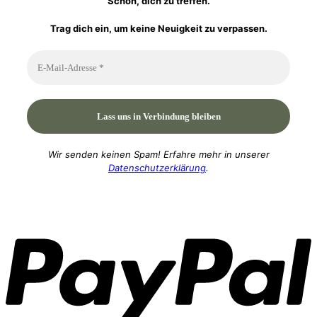
Schön, dich zu treffen.
Trag dich ein, um keine Neuigkeit zu verpassen.
Wir senden keinen Spam! Erfahre mehr in unserer
Datenschutzerklärung
.
P