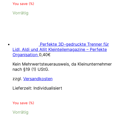
You save
(
%)
Vorrätig
Perfekte 3D-gedruckte Trenner für
Lidl, Aldi und Allit Kleinteilemagazine – Perfekte
Organisation
0,40
€
Kein Mehrwertsteuerausweis, da Kleinunternehmer
nach §19 (1) UStG.
zzgl.
Versandkosten
Lieferzeit:
Individualisiert
You save
(
%)
Vorrätig