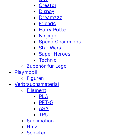
Creator
Disney
Dreamzzz
Friends
Harry Potter
Ninjago
Speed Champions
Star Wars
Super Heroes
Technic
Zubehör für Lego
Playmobil
Figuren
Verbrauchsmaterial
Filament
PLA
PET-G
ASA
TPU
Sublimation
Holz
Schiefer