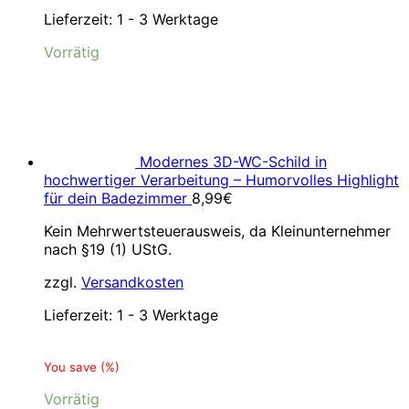
Lieferzeit:
1 - 3 Werktage
Vorrätig
Modernes 3D-WC-Schild in
hochwertiger Verarbeitung – Humorvolles Highlight
für dein Badezimmer
8,99
€
Kein Mehrwertsteuerausweis, da Kleinunternehmer
nach §19 (1) UStG.
zzgl.
Versandkosten
Lieferzeit:
1 - 3 Werktage
You save
(
%)
Vorrätig