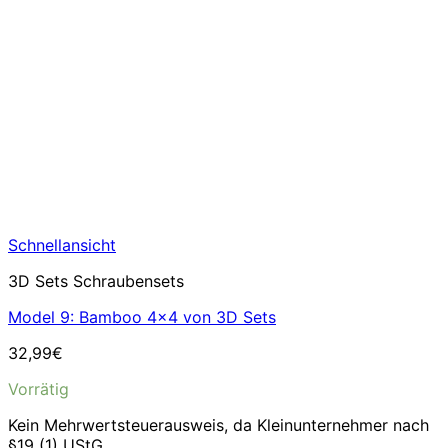
Schnellansicht
3D Sets Schraubensets
Model 9: Bamboo 4×4 von 3D Sets
32,99
€
Vorrätig
Kein Mehrwertsteuerausweis, da Kleinunternehmer nach
§19 (1) UStG.