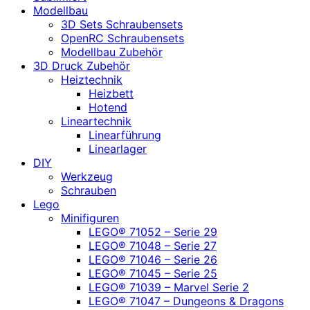
Modellbau
3D Sets Schraubensets
OpenRC Schraubensets
Modellbau Zubehör
3D Druck Zubehör
Heiztechnik
Heizbett
Hotend
Lineartechnik
Linearführung
Linearlager
DIY
Werkzeug
Schrauben
Lego
Minifiguren
LEGO® 71052 – Serie 29
LEGO® 71048 – Serie 27
LEGO® 71046 – Serie 26
LEGO® 71045 – Serie 25
LEGO® 71039 – Marvel Serie 2
LEGO® 71047 – Dungeons & Dragons