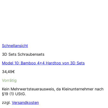
Schnellansicht
3D Sets Schraubensets
Model 10: Bamboo 4×4 Hardtop von 3D Sets
34,49
€
Vorrätig
Kein Mehrwertsteuerausweis, da Kleinunternehmer nach
§19 (1) UStG.
zzgl.
Versandkosten