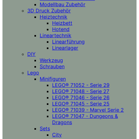
Modellbau Zubehör
3D Druck Zubehör
Heiztechnik
Heizbett
Hotend
Lineartechnik
Linearführung
Linearlager
DIY
Werkzeug
Schrauben
Lego
Minifiguren
LEGO® 71052 - Serie 29
LEGO® 71048 - Serie 27
LEGO® 71046 - Serie 26
LEGO® 71045 - Serie 25
LEGO® 71039 - Marvel Serie 2
LEGO® 71047 - Dungeons &
Dragons
Sets
City