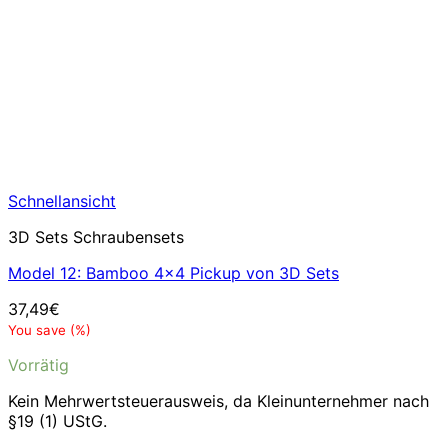
Schnellansicht
3D Sets Schraubensets
Model 12: Bamboo 4×4 Pickup von 3D Sets
37,49
€
You save
(
%)
Vorrätig
Kein Mehrwertsteuerausweis, da Kleinunternehmer nach
§19 (1) UStG.