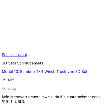
Schnellansicht
3D Sets Schraubensets
Model 13: Bamboo 4×4 Winch Truck von 3D Sets
39,49
€
Vorrätig
Kein Mehrwertsteuerausweis, da Kleinunternehmer nach
§19 (1) UStG.