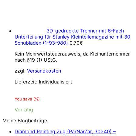
3D-gedruckte Trenner mit 6-Fach
Unterteilung für Stanley Kleinteilemagazine mit 30
Schubladen (1-93-980)
0,70
€
Kein Mehrwertsteuerausweis, da Kleinunternehmer
nach §19 (1) UStG.
zzgl.
Versandkosten
Lieferzeit:
Individualisiert
You save
(
%)
Vorrätig
Meine Blogbeiträge
Diamond Painting Zug (ParNarZar, 30×40) –