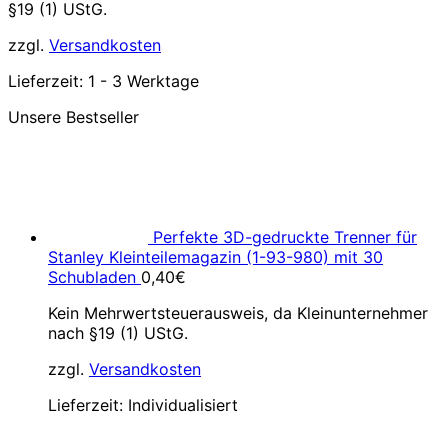
§19 (1) UStG.
zzgl.
Versandkosten
Lieferzeit:
1 - 3 Werktage
Unsere Bestseller
Perfekte 3D-gedruckte Trenner für
Stanley Kleinteilemagazin (1-93-980) mit 30
Schubladen
0,40
€
Kein Mehrwertsteuerausweis, da Kleinunternehmer
nach §19 (1) UStG.
zzgl.
Versandkosten
Lieferzeit:
Individualisiert