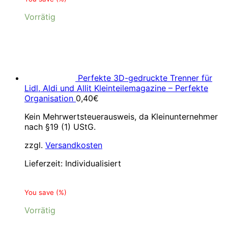
Vorrätig
Perfekte 3D-gedruckte Trenner für
Lidl, Aldi und Allit Kleinteilemagazine – Perfekte
Organisation
0,40
€
Kein Mehrwertsteuerausweis, da Kleinunternehmer
nach §19 (1) UStG.
zzgl.
Versandkosten
Lieferzeit:
Individualisiert
You save
(
%)
Vorrätig