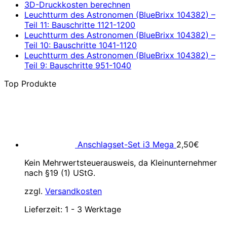
3D-Druckkosten berechnen
Leuchtturm des Astronomen (BlueBrixx 104382) –
Teil 11: Bauschritte 1121-1200
Leuchtturm des Astronomen (BlueBrixx 104382) –
Teil 10: Bauschritte 1041-1120
Leuchtturm des Astronomen (BlueBrixx 104382) –
Teil 9: Bauschritte 951-1040
Top Produkte
Anschlagset-Set i3 Mega
2,50
€
Kein Mehrwertsteuerausweis, da Kleinunternehmer
nach §19 (1) UStG.
zzgl.
Versandkosten
Lieferzeit:
1 - 3 Werktage