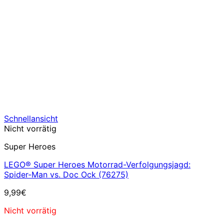
Schnellansicht
Nicht vorrätig
Super Heroes
LEGO® Super Heroes Motorrad-Verfolgungsjagd:
Spider-Man vs. Doc Ock (76275)
9,99
€
Nicht vorrätig