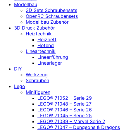
Modellbau
3D Sets Schraubensets
OpenRC Schraubensets
Modellbau Zubehör
3D Druck Zubehör
Heiztechnik
Heizbett
Hotend
Lineartechnik
Linearführung
Linearlager
DIY
Werkzeug
Schrauben
Lego
Minifiguren
LEGO® 71052 – Serie 29
LEGO® 71048 – Serie 27
LEGO® 71046 – Serie 26
LEGO® 71045 – Serie 25
LEGO® 71039 – Marvel Serie 2
LEGO® 71047 – Dungeons & Dragons