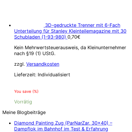
3D-gedruckte Trenner mit 6-Fach
Unterteilung für Stanley Kleinteilemagazine mit 30
Schubladen (1-93-980)
0,70
€
Kein Mehrwertsteuerausweis, da Kleinunternehmer
nach §19 (1) UStG.
zzgl.
Versandkosten
Lieferzeit:
Individualisiert
You save
(
%)
Vorrätig
Meine Blogbeiträge
Diamond Painting Zug (ParNarZar, 30×40) –
Dampflok im Bahnhof im Test & Erfahrung