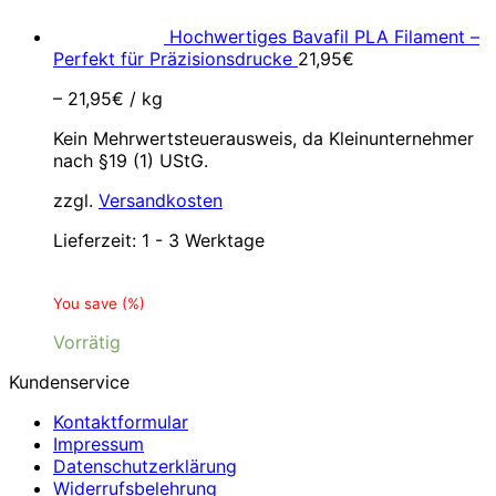
Hochwertiges Bavafil PLA Filament –
Perfekt für Präzisionsdrucke
21,95
€
–
21,95
€
/
kg
Kein Mehrwertsteuerausweis, da Kleinunternehmer
nach §19 (1) UStG.
zzgl.
Versandkosten
Lieferzeit:
1 - 3 Werktage
You save
(
%)
Vorrätig
Kundenservice
Kontaktformular
Impressum
Datenschutzerklärung
Widerrufsbelehrung