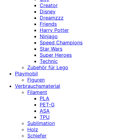
Creator
Disney
Dreamzzz
Friends
Harry Potter
Ninjago
Speed Champions
Star Wars
Super Heroes
Technic
Zubehör für Lego
Playmobil
Figuren
Verbrauchsmaterial
Filament
PLA
PET-G
ASA
TPU
Sublimation
Holz
Schiefer