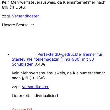
Kein Mehrwertsteuerausweis, da Kleinunternehmer nach
§19 (1) UStG.
zzgl.
Versandkosten
Unsere Bestseller
Perfekte 3D-gedruckte Trenner für
Stanley Kleinteilemagazin (1-93-980) mit 30
Schubladen
0,40
€
Kein Mehrwertsteuerausweis, da Kleinunternehmer
nach §19 (1) UStG.
zzgl.
Versandkosten
Lieferzeit:
Individualisiert
You save
(
%)