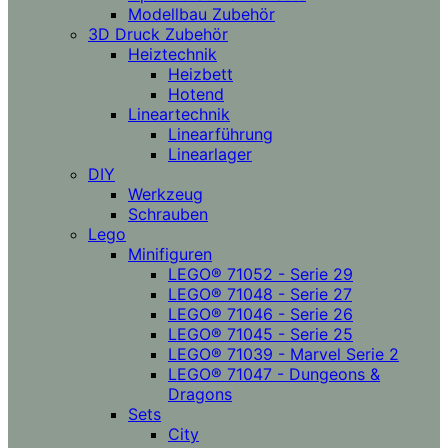
Modellbau Zubehör
3D Druck Zubehör
Heiztechnik
Heizbett
Hotend
Lineartechnik
Linearführung
Linearlager
DIY
Werkzeug
Schrauben
Lego
Minifiguren
LEGO® 71052 - Serie 29
LEGO® 71048 - Serie 27
LEGO® 71046 - Serie 26
LEGO® 71045 - Serie 25
LEGO® 71039 - Marvel Serie 2
LEGO® 71047 - Dungeons &
Dragons
Sets
City