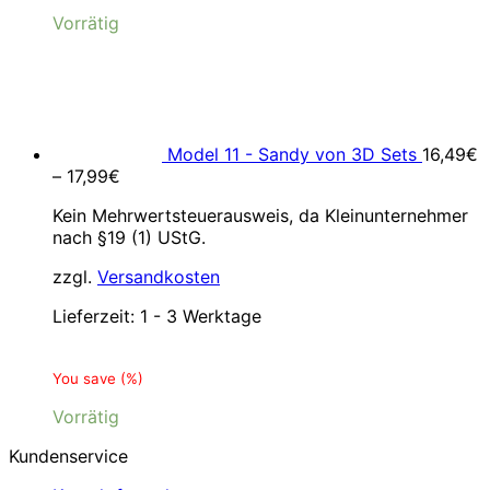
Vorrätig
Model 11 - Sandy von 3D Sets
16,49
€
–
17,99
€
Kein Mehrwertsteuerausweis, da Kleinunternehmer
nach §19 (1) UStG.
zzgl.
Versandkosten
Lieferzeit:
1 - 3 Werktage
You save
(
%)
Vorrätig
Kundenservice