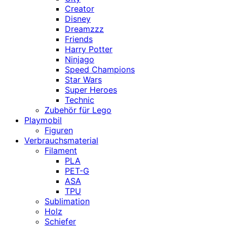
Creator
Disney
Dreamzzz
Friends
Harry Potter
Ninjago
Speed Champions
Star Wars
Super Heroes
Technic
Zubehör für Lego
Playmobil
Figuren
Verbrauchsmaterial
Filament
PLA
PET-G
ASA
TPU
Sublimation
Holz
Schiefer