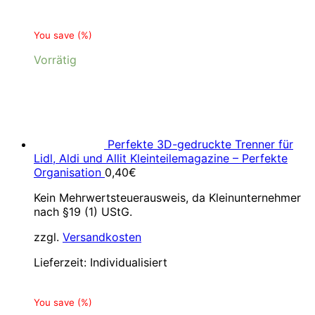
You save
(
%)
Vorrätig
Perfekte 3D-gedruckte Trenner für
Lidl, Aldi und Allit Kleinteilemagazine – Perfekte
Organisation
0,40
€
Kein Mehrwertsteuerausweis, da Kleinunternehmer
nach §19 (1) UStG.
zzgl.
Versandkosten
Lieferzeit:
Individualisiert
You save
(
%)