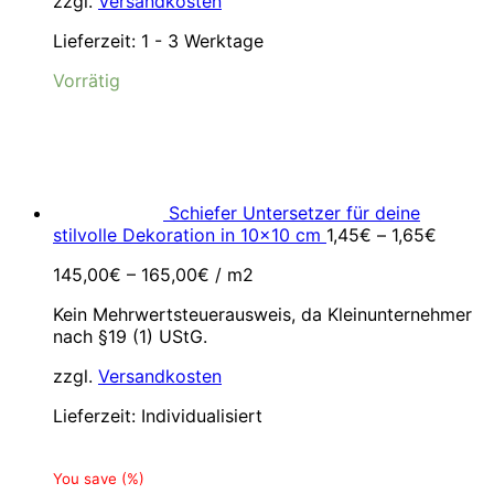
zzgl.
Versandkosten
Lieferzeit:
1 - 3 Werktage
Vorrätig
Schiefer Untersetzer für deine
stilvolle Dekoration in 10x10 cm
1,45
€
–
1,65
€
145,00
€
–
165,00
€
/
m2
Kein Mehrwertsteuerausweis, da Kleinunternehmer
nach §19 (1) UStG.
zzgl.
Versandkosten
Lieferzeit:
Individualisiert
You save
(
%)