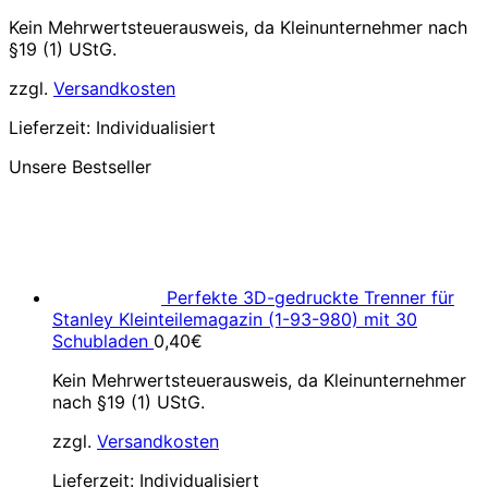
Kein Mehrwertsteuerausweis, da Kleinunternehmer nach
§19 (1) UStG.
zzgl.
Versandkosten
Lieferzeit:
Individualisiert
Unsere Bestseller
Perfekte 3D-gedruckte Trenner für
Stanley Kleinteilemagazin (1-93-980) mit 30
Schubladen
0,40
€
Kein Mehrwertsteuerausweis, da Kleinunternehmer
nach §19 (1) UStG.
zzgl.
Versandkosten
Lieferzeit:
Individualisiert