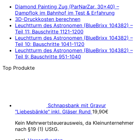
Diamond Painting Zug (ParNarZar, 30×40) –
Dampflok im Bahnhof im Test & Erfahrung
3D-Druckkosten berechnen
Leuchtturm des Astronomen (BlueBrixx 104382) –
Teil 11: Bauschritte 1121-1200
Leuchtturm des Astronomen (BlueBrixx 104382) –
Teil 10: Bauschritte 1041-1120
Leuchtturm des Astronomen (BlueBrixx 104382) –
Teil 9: Bauschritte 951-1040
Top Produkte
Schnapsbank mit Gravur
"Liebesbänkle" inkl. Gläser Rund
19,90
€
Kein Mehrwertsteuerausweis, da Kleinunternehmer
nach §19 (1) UStG.