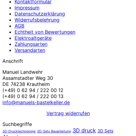
Kontaktformular
Impressum
Datenschutzerklärung
Widerrufsbelehrung
AGB
Echtheit von Bewertungen
Elektroaltgeräte
Zahlungsarten
Versandarten
Anschrift
Manuel Landwehr
Assamstadter Weg 30
DE 74238 Krautheim
(+49) 0 62 94 / 222 00 12
(+49) 0 62 94 / 222 00 13
info@manuels-bastelkeller.de
Vertrag widerrufen
Suchbegriffe
3D druck
3D Sets
3D-Drucktechnologie
3D-Sets Bauanleitung