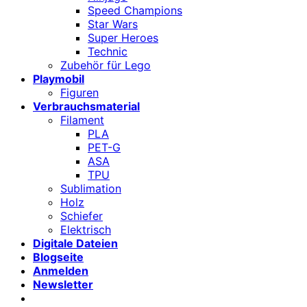
Speed Champions
Star Wars
Super Heroes
Technic
Zubehör für Lego
Playmobil
Figuren
Verbrauchsmaterial
Filament
PLA
PET-G
ASA
TPU
Sublimation
Holz
Schiefer
Elektrisch
Digitale Dateien
Blogseite
Anmelden
Newsletter