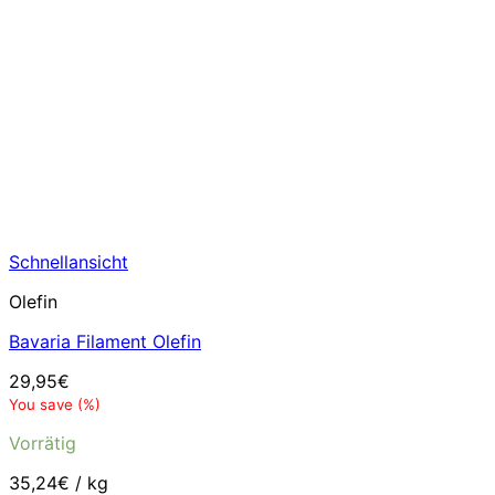
Schnellansicht
Olefin
Bavaria Filament Olefin
29,95
€
You save
(
%)
Vorrätig
35,24
€
/
kg