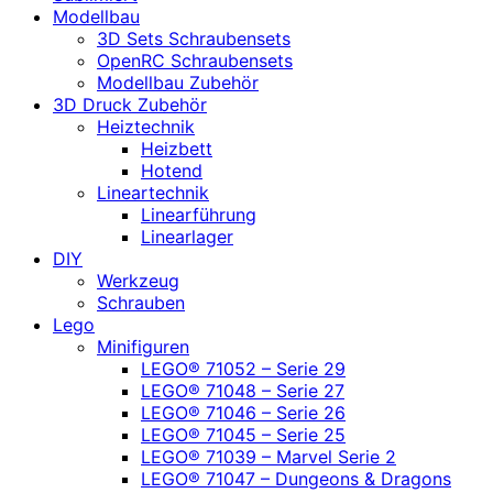
Modellbau
3D Sets Schraubensets
OpenRC Schraubensets
Modellbau Zubehör
3D Druck Zubehör
Heiztechnik
Heizbett
Hotend
Lineartechnik
Linearführung
Linearlager
DIY
Werkzeug
Schrauben
Lego
Minifiguren
LEGO® 71052 – Serie 29
LEGO® 71048 – Serie 27
LEGO® 71046 – Serie 26
LEGO® 71045 – Serie 25
LEGO® 71039 – Marvel Serie 2
LEGO® 71047 – Dungeons & Dragons