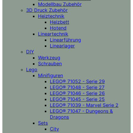
Modellbau Zubehör
3D Druck Zubehör
Heiztechnik
Heizbett
Hotend
Lineartechnik
Linearführung
Linearlager
DIY
Werkzeug
Schrauben
Lego
Minifiguren
LEGO® 71052 - Serie 29
LEGO® 71048 - Serie 27
LEGO® 71046 - Serie 26
LEGO® 71045 - Serie 25
LEGO® 71039 - Marvel Serie 2
LEGO® 71047 - Dungeons &
Dragons
Sets
City