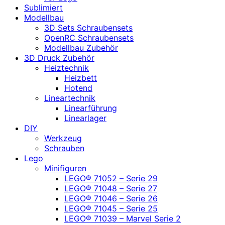
Sublimiert
Modellbau
3D Sets Schraubensets
OpenRC Schraubensets
Modellbau Zubehör
3D Druck Zubehör
Heiztechnik
Heizbett
Hotend
Lineartechnik
Linearführung
Linearlager
DIY
Werkzeug
Schrauben
Lego
Minifiguren
LEGO® 71052 – Serie 29
LEGO® 71048 – Serie 27
LEGO® 71046 – Serie 26
LEGO® 71045 – Serie 25
LEGO® 71039 – Marvel Serie 2