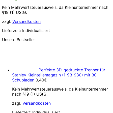
Kein Mehrwertsteuerausweis, da Kleinunternehmer nach
§19 (1) UStG.
zzgl.
Versandkosten
Lieferzeit:
Individualisiert
Unsere Bestseller
Perfekte 3D-gedruckte Trenner für
Stanley Kleinteilemagazin (1-93-980) mit 30
Schubladen
0,40
€
Kein Mehrwertsteuerausweis, da Kleinunternehmer
nach §19 (1) UStG.
zzgl.
Versandkosten
Lieferzeit:
Individualisiert