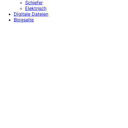
Schiefer
Elektrisch
Digitale Dateien
Blogseite