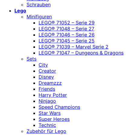
Schrauben
Lego
Minifiguren
LEGO® 71052 – Serie 29
LEGO® 71048 – Serie 27
LEGO® 71046 – Serie 26
LEGO® 71045 – Serie 25
LEGO® 71039 – Marvel Serie 2
LEGO® 71047 – Dungeons & Dragons
Sets
City
Creator
Disney
Dreamzzz
Friends
Harry Potter
Ninjago
Speed Champions
Star Wars
Super Heroes
Technic
Zubehör für Lego