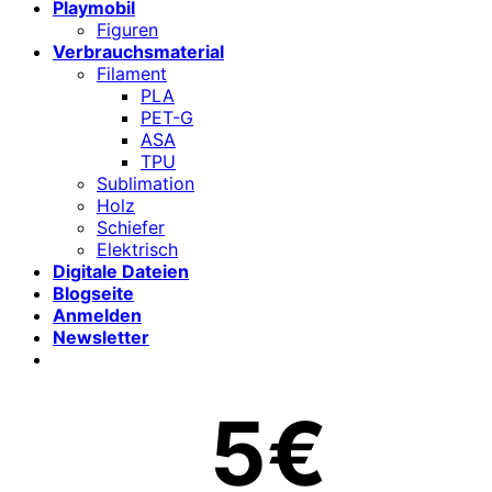
Playmobil
Figuren
Verbrauchsmaterial
Filament
PLA
PET-G
ASA
TPU
Sublimation
Holz
Schiefer
Elektrisch
Digitale Dateien
Blogseite
Anmelden
Newsletter
5€