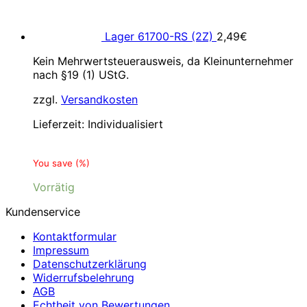
Lager 61700-RS (2Z)
2,49
€
Kein Mehrwertsteuerausweis, da Kleinunternehmer
nach §19 (1) UStG.
zzgl.
Versandkosten
Lieferzeit:
Individualisiert
You save
(
%)
Vorrätig
Kundenservice
Kontaktformular
Impressum
Datenschutzerklärung
Widerrufsbelehrung
AGB
Echtheit von Bewertungen