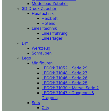
Modellbau Zubehör
3D Druck Zubehör
Heiztechnik
Heizbett
Hotend
Lineartechnik
Linearführung
Linearlager
DIY
Werkzeug
Schrauben
Lego
Minifiguren
LEGO® 71052 - Serie 29
LEGO® 71048 - Serie 27
LEGO® 71046 - Serie 26
LEGO® 71045 - Serie 25
LEGO® 71039 - Marvel Serie 2
LEGO® 71047 - Dungeons &
Dragons
Sets
City