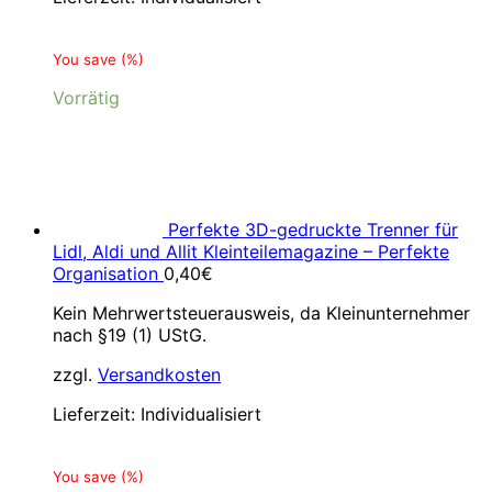
You save
(
%)
Vorrätig
Perfekte 3D-gedruckte Trenner für
Lidl, Aldi und Allit Kleinteilemagazine – Perfekte
Organisation
0,40
€
Kein Mehrwertsteuerausweis, da Kleinunternehmer
nach §19 (1) UStG.
zzgl.
Versandkosten
Lieferzeit:
Individualisiert
You save
(
%)