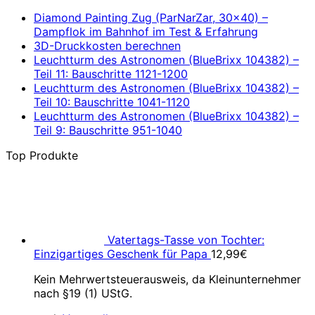
Diamond Painting Zug (ParNarZar, 30×40) –
Dampflok im Bahnhof im Test & Erfahrung
3D-Druckkosten berechnen
Leuchtturm des Astronomen (BlueBrixx 104382) –
Teil 11: Bauschritte 1121-1200
Leuchtturm des Astronomen (BlueBrixx 104382) –
Teil 10: Bauschritte 1041-1120
Leuchtturm des Astronomen (BlueBrixx 104382) –
Teil 9: Bauschritte 951-1040
Top Produkte
Vatertags-Tasse von Tochter:
Einzigartiges Geschenk für Papa
12,99
€
Kein Mehrwertsteuerausweis, da Kleinunternehmer
nach §19 (1) UStG.