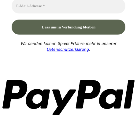
Wir senden keinen Spam! Erfahre mehr in unserer
Datenschutzerklärung
.
P