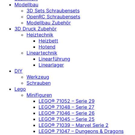
Modellbau
3D Sets Schraubensets
OpenRC Schraubensets
Modellbau Zubehör
3D Druck Zubehör
Heiztechnik
Heizbett
Hotend
Lineartechnik
Linearführung
Linearlager
DIY
Werkzeug
Schrauben
Lego
Minifiguren
LEGO® 71052 – Serie 29
LEGO® 71048 – Serie 27
LEGO® 71046 – Serie 26
LEGO® 71045 – Serie 25
LEGO® 71039 – Marvel Serie 2
LEGO® 71047 – Dungeons & Dragons