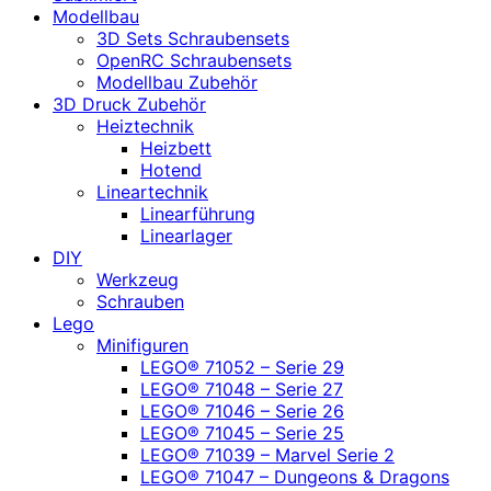
Modellbau
3D Sets Schraubensets
OpenRC Schraubensets
Modellbau Zubehör
3D Druck Zubehör
Heiztechnik
Heizbett
Hotend
Lineartechnik
Linearführung
Linearlager
DIY
Werkzeug
Schrauben
Lego
Minifiguren
LEGO® 71052 – Serie 29
LEGO® 71048 – Serie 27
LEGO® 71046 – Serie 26
LEGO® 71045 – Serie 25
LEGO® 71039 – Marvel Serie 2
LEGO® 71047 – Dungeons & Dragons