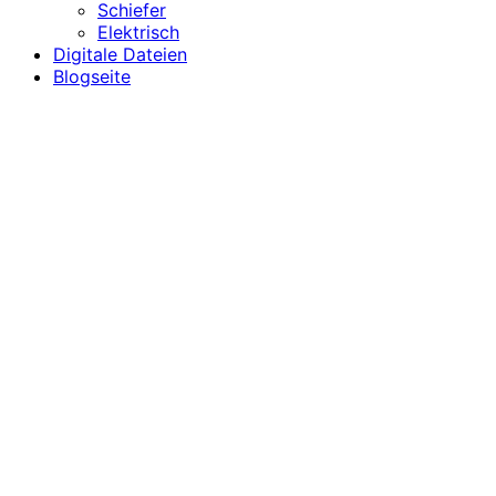
Schiefer
Elektrisch
Digitale Dateien
Blogseite