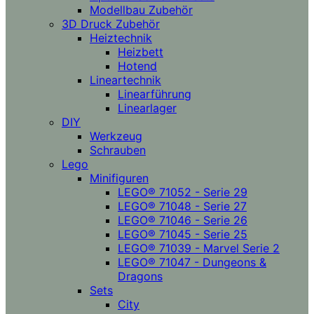
Modellbau Zubehör
3D Druck Zubehör
Heiztechnik
Heizbett
Hotend
Lineartechnik
Linearführung
Linearlager
DIY
Werkzeug
Schrauben
Lego
Minifiguren
LEGO® 71052 - Serie 29
LEGO® 71048 - Serie 27
LEGO® 71046 - Serie 26
LEGO® 71045 - Serie 25
LEGO® 71039 - Marvel Serie 2
LEGO® 71047 - Dungeons &
Dragons
Sets
City