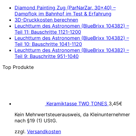
Diamond Painting Zug (ParNarZar, 30×40) –
Dampflok im Bahnhof im Test & Erfahrung
3D-Druckkosten berechnen
Leuchtturm des Astronomen (BlueBrixx 104382) –
Teil 11: Bauschritte 1121-1200
Leuchtturm des Astronomen (BlueBrixx 104382) –
Teil 10: Bauschritte 1041-1120
Leuchtturm des Astronomen (BlueBrixx 104382) –
Teil 9: Bauschritte 951-1040
Top Produkte
Keramiktasse TWO TONES
3,45
€
Kein Mehrwertsteuerausweis, da Kleinunternehmer
nach §19 (1) UStG.
zzgl.
Versandkosten