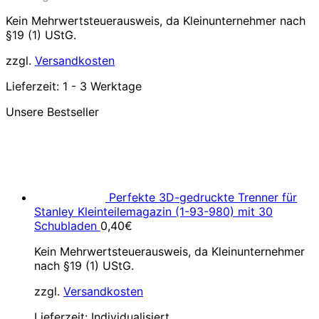
Kein Mehrwertsteuerausweis, da Kleinunternehmer nach
§19 (1) UStG.
zzgl.
Versandkosten
Lieferzeit:
1 - 3 Werktage
Unsere Bestseller
Perfekte 3D-gedruckte Trenner für
Stanley Kleinteilemagazin (1-93-980) mit 30
Schubladen
0,40
€
Kein Mehrwertsteuerausweis, da Kleinunternehmer
nach §19 (1) UStG.
zzgl.
Versandkosten
Lieferzeit:
Individualisiert