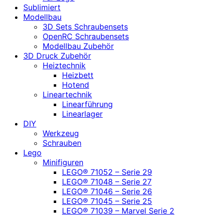
Sublimiert
Modellbau
3D Sets Schraubensets
OpenRC Schraubensets
Modellbau Zubehör
3D Druck Zubehör
Heiztechnik
Heizbett
Hotend
Lineartechnik
Linearführung
Linearlager
DIY
Werkzeug
Schrauben
Lego
Minifiguren
LEGO® 71052 – Serie 29
LEGO® 71048 – Serie 27
LEGO® 71046 – Serie 26
LEGO® 71045 – Serie 25
LEGO® 71039 – Marvel Serie 2