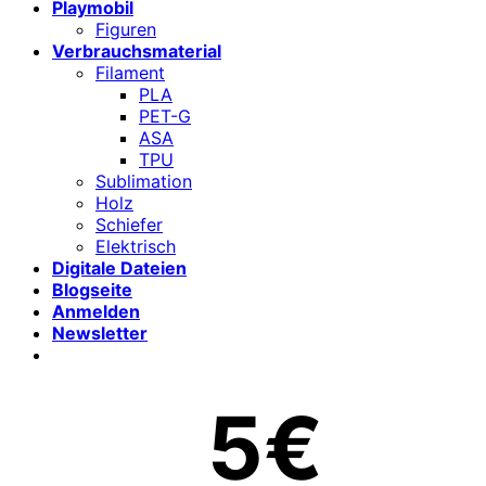
Playmobil
Figuren
Verbrauchsmaterial
Filament
PLA
PET-G
ASA
TPU
Sublimation
Holz
Schiefer
Elektrisch
Digitale Dateien
Blogseite
Anmelden
Newsletter
5€