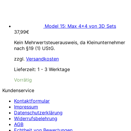
Model 15: Max 4×4 von 3D Sets
37,99
€
Kein Mehrwertsteuerausweis, da Kleinunternehmer
nach §19 (1) UStG.
zzgl.
Versandkosten
Lieferzeit:
1 - 3 Werktage
Vorrätig
Kundenservice
Kontaktformular
Impressum
Datenschutzerklärung
Widerrufsbelehrung
AGB
Echtheit von Bewertungen