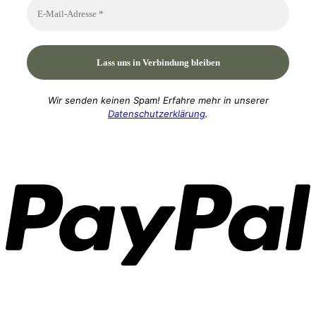
Wir senden keinen Spam! Erfahre mehr in unserer
Datenschutzerklärung
.
P