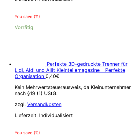
You save
(
%)
Vorrätig
Perfekte 3D-gedruckte Trenner für
Lidl, Aldi und Allit Kleinteilemagazine – Perfekte
Organisation
0,40
€
Kein Mehrwertsteuerausweis, da Kleinunternehmer
nach §19 (1) UStG.
zzgl.
Versandkosten
Lieferzeit:
Individualisiert
You save
(
%)