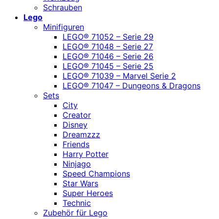
Schrauben
Lego
Minifiguren
LEGO® 71052 – Serie 29
LEGO® 71048 – Serie 27
LEGO® 71046 – Serie 26
LEGO® 71045 – Serie 25
LEGO® 71039 – Marvel Serie 2
LEGO® 71047 – Dungeons & Dragons
Sets
City
Creator
Disney
Dreamzzz
Friends
Harry Potter
Ninjago
Speed Champions
Star Wars
Super Heroes
Technic
Zubehör für Lego