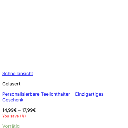
Schnellansicht
Gelasert
Personalisierbare Teelichthalter – Einzigartiges
Geschenk
14,99
€
–
17,99
€
You save
(
%)
Vorrätig