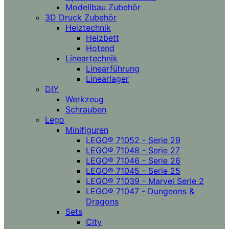
Modellbau Zubehör
3D Druck Zubehör
Heiztechnik
Heizbett
Hotend
Lineartechnik
Linearführung
Linearlager
DIY
Werkzeug
Schrauben
Lego
Minifiguren
LEGO® 71052 - Serie 29
LEGO® 71048 - Serie 27
LEGO® 71046 - Serie 26
LEGO® 71045 - Serie 25
LEGO® 71039 - Marvel Serie 2
LEGO® 71047 - Dungeons &
Dragons
Sets
City