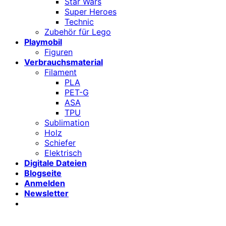
Star Wars
Super Heroes
Technic
Zubehör für Lego
Playmobil
Figuren
Verbrauchsmaterial
Filament
PLA
PET-G
ASA
TPU
Sublimation
Holz
Schiefer
Elektrisch
Digitale Dateien
Blogseite
Anmelden
Newsletter