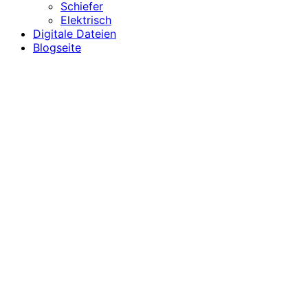
Schiefer
Elektrisch
Digitale Dateien
Blogseite