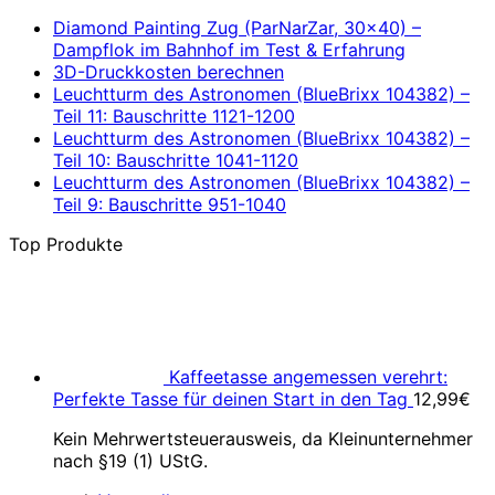
Diamond Painting Zug (ParNarZar, 30×40) –
Dampflok im Bahnhof im Test & Erfahrung
3D-Druckkosten berechnen
Leuchtturm des Astronomen (BlueBrixx 104382) –
Teil 11: Bauschritte 1121-1200
Leuchtturm des Astronomen (BlueBrixx 104382) –
Teil 10: Bauschritte 1041-1120
Leuchtturm des Astronomen (BlueBrixx 104382) –
Teil 9: Bauschritte 951-1040
Top Produkte
Kaffeetasse angemessen verehrt:
Perfekte Tasse für deinen Start in den Tag
12,99
€
Kein Mehrwertsteuerausweis, da Kleinunternehmer
nach §19 (1) UStG.