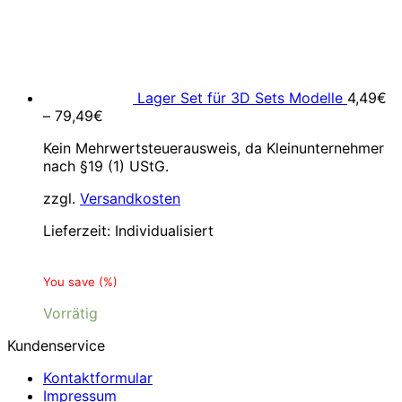
Lager Set für 3D Sets Modelle
4,49
€
–
79,49
€
Kein Mehrwertsteuerausweis, da Kleinunternehmer
nach §19 (1) UStG.
zzgl.
Versandkosten
Lieferzeit:
Individualisiert
You save
(
%)
Vorrätig
Kundenservice
Kontaktformular
Impressum