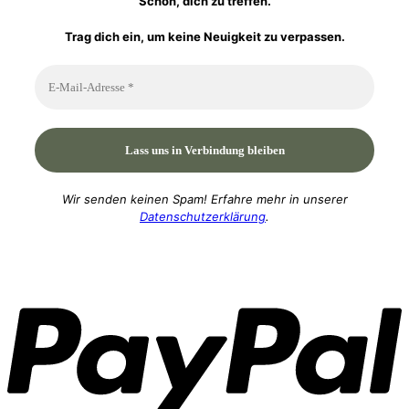
Schön, dich zu treffen.
Trag dich ein, um keine Neuigkeit zu verpassen.
Wir senden keinen Spam! Erfahre mehr in unserer
Datenschutzerklärung
.
P