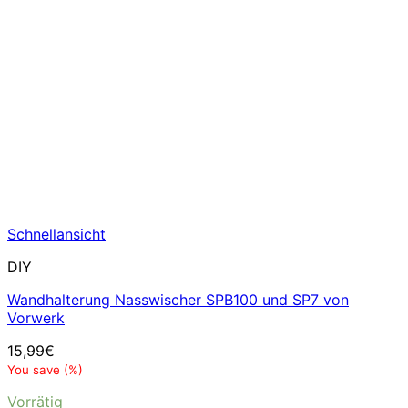
Schnellansicht
DIY
Wandhalterung Nasswischer SPB100 und SP7 von
Vorwerk
15,99
€
You save
(
%)
Vorrätig