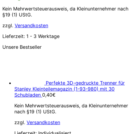
Kein Mehrwertsteuerausweis, da Kleinunternehmer nach
§19 (1) UStG.
zzgl.
Versandkosten
Lieferzeit:
1 - 3 Werktage
Unsere Bestseller
Perfekte 3D-gedruckte Trenner für
Stanley Kleinteilemagazin (1-93-980) mit 30
Schubladen
0,40
€
Kein Mehrwertsteuerausweis, da Kleinunternehmer
nach §19 (1) UStG.
zzgl.
Versandkosten
Lieferzeit:
Individualisiert