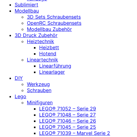
Sublimiert
Modellbau
3D Sets Schraubensets
OpenRC Schraubensets
Modellbau Zubehör
3D Druck Zubehör
Heiztechnik
Heizbett
Hotend
Lineartechnik
Linearführung
Linearlager
DIY
Werkzeug
Schrauben
Lego
Minifiguren
LEGO® 71052 – Serie 29
LEGO® 71048 – Serie 27
LEGO® 71046 – Serie 26
LEGO® 71045 – Serie 25
LEGO® 71039 – Marvel Serie 2