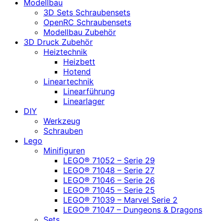
Modellbau
3D Sets Schraubensets
OpenRC Schraubensets
Modellbau Zubehör
3D Druck Zubehör
Heiztechnik
Heizbett
Hotend
Lineartechnik
Linearführung
Linearlager
DIY
Werkzeug
Schrauben
Lego
Minifiguren
LEGO® 71052 – Serie 29
LEGO® 71048 – Serie 27
LEGO® 71046 – Serie 26
LEGO® 71045 – Serie 25
LEGO® 71039 – Marvel Serie 2
LEGO® 71047 – Dungeons & Dragons
Sets