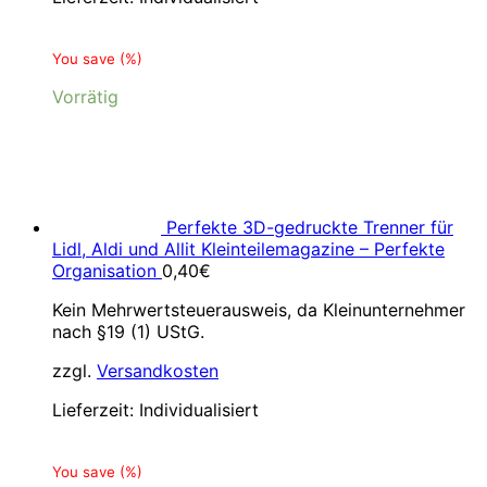
You save
(
%)
Vorrätig
Perfekte 3D-gedruckte Trenner für
Lidl, Aldi und Allit Kleinteilemagazine – Perfekte
Organisation
0,40
€
Kein Mehrwertsteuerausweis, da Kleinunternehmer
nach §19 (1) UStG.
zzgl.
Versandkosten
Lieferzeit:
Individualisiert
You save
(
%)