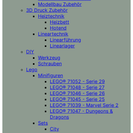
Modellbau Zubehör
3D Druck Zubehör
Heiztechnik
Heizbett
Hotend
Lineartechnik
Linearführung
Linearlager
DIY
Werkzeug
Schrauben
Lego
Minifiguren
LEGO® 71052 - Serie 29
LEGO® 71048 - Serie 27
LEGO® 71046 - Serie 26
LEGO® 71045 - Serie 25
LEGO® 71039 - Marvel Serie 2
LEGO® 71047 - Dungeons &
Dragons
Sets
City