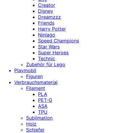
Creator
Disney
Dreamzzz
Friends
Harry Potter
Ninjago
Speed Champions
Star Wars
Super Heroes
Technic
Zubehör für Lego
Playmobil
Figuren
Verbrauchsmaterial
Filament
PLA
PET-G
ASA
TPU
Sublimation
Holz
Schiefer