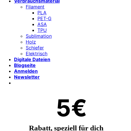
Verbrauchsmaterial
Filament
PLA
PET-G
ASA
TPU
Sublimation
Holz
Schiefer
Elektrisch
Digitale Dateien
Blogseite
Anmelden
Newsletter
5€
Rabatt, speziell für dich