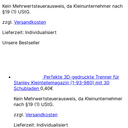
Kein Mehrwertsteuerausweis, da Kleinunternehmer nach
§19 (1) UStG.
zzgl.
Versandkosten
Lieferzeit:
Individualisiert
Unsere Bestseller
Perfekte 3D-gedruckte Trenner für
Stanley Kleinteilemagazin (1-93-980) mit 30
Schubladen
0,40
€
Kein Mehrwertsteuerausweis, da Kleinunternehmer
nach §19 (1) UStG.
zzgl.
Versandkosten
Lieferzeit:
Individualisiert