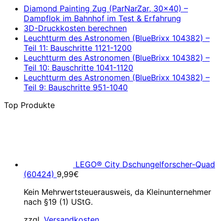
Diamond Painting Zug (ParNarZar, 30×40) –
Dampflok im Bahnhof im Test & Erfahrung
3D-Druckkosten berechnen
Leuchtturm des Astronomen (BlueBrixx 104382) –
Teil 11: Bauschritte 1121-1200
Leuchtturm des Astronomen (BlueBrixx 104382) –
Teil 10: Bauschritte 1041-1120
Leuchtturm des Astronomen (BlueBrixx 104382) –
Teil 9: Bauschritte 951-1040
Top Produkte
LEGO® City Dschungelforscher-Quad
(60424)
9,99
€
Kein Mehrwertsteuerausweis, da Kleinunternehmer
nach §19 (1) UStG.
zzgl.
Versandkosten