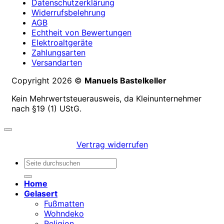
Datenschutzerklärung
Widerrufsbelehrung
AGB
Echtheit von Bewertungen
Elektroaltgeräte
Zahlungsarten
Versandarten
Copyright 2026 ©
Manuels Bastelkeller
Kein Mehrwertsteuerausweis, da Kleinunternehmer
nach §19 (1) UStG.
Vertrag widerrufen
Suchen
nach:
Home
Gelasert
Fußmatten
Wohndeko
Religion