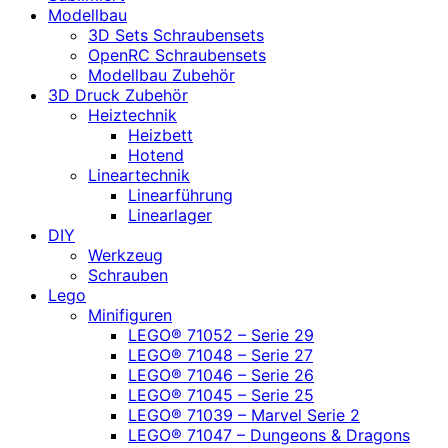
Modellbau
3D Sets Schraubensets
OpenRC Schraubensets
Modellbau Zubehör
3D Druck Zubehör
Heiztechnik
Heizbett
Hotend
Lineartechnik
Linearführung
Linearlager
DIY
Werkzeug
Schrauben
Lego
Minifiguren
LEGO® 71052 – Serie 29
LEGO® 71048 – Serie 27
LEGO® 71046 – Serie 26
LEGO® 71045 – Serie 25
LEGO® 71039 – Marvel Serie 2
LEGO® 71047 – Dungeons & Dragons