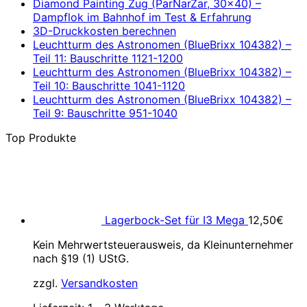
Diamond Painting Zug (ParNarZar, 30×40) –
Dampflok im Bahnhof im Test & Erfahrung
3D-Druckkosten berechnen
Leuchtturm des Astronomen (BlueBrixx 104382) –
Teil 11: Bauschritte 1121-1200
Leuchtturm des Astronomen (BlueBrixx 104382) –
Teil 10: Bauschritte 1041-1120
Leuchtturm des Astronomen (BlueBrixx 104382) –
Teil 9: Bauschritte 951-1040
Top Produkte
Lagerbock-Set für I3 Mega
12,50
€
Kein Mehrwertsteuerausweis, da Kleinunternehmer
nach §19 (1) UStG.
zzgl.
Versandkosten