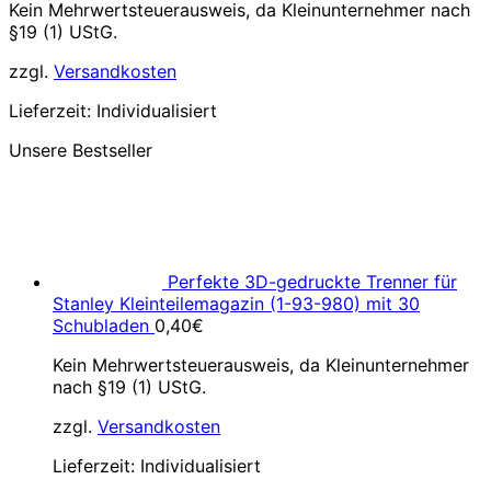
Kein Mehrwertsteuerausweis, da Kleinunternehmer nach
§19 (1) UStG.
zzgl.
Versandkosten
Lieferzeit:
Individualisiert
Unsere Bestseller
Perfekte 3D-gedruckte Trenner für
Stanley Kleinteilemagazin (1-93-980) mit 30
Schubladen
0,40
€
Kein Mehrwertsteuerausweis, da Kleinunternehmer
nach §19 (1) UStG.
zzgl.
Versandkosten
Lieferzeit:
Individualisiert