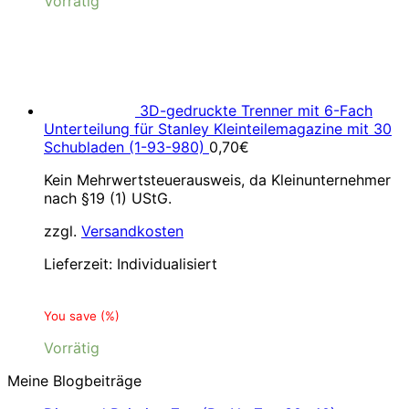
Vorrätig
3D-gedruckte Trenner mit 6-Fach
Unterteilung für Stanley Kleinteilemagazine mit 30
Schubladen (1-93-980)
0,70
€
Kein Mehrwertsteuerausweis, da Kleinunternehmer
nach §19 (1) UStG.
zzgl.
Versandkosten
Lieferzeit:
Individualisiert
You save
(
%)
Vorrätig
Meine Blogbeiträge