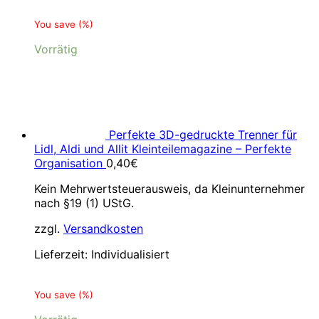
You save
(
%)
Vorrätig
Perfekte 3D-gedruckte Trenner für
Lidl, Aldi und Allit Kleinteilemagazine – Perfekte
Organisation
0,40
€
Kein Mehrwertsteuerausweis, da Kleinunternehmer
nach §19 (1) UStG.
zzgl.
Versandkosten
Lieferzeit:
Individualisiert
You save
(
%)