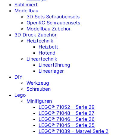
Sublimiert
Modellbau
3D Sets Schraubensets
OpenRC Schraubensets
Modellbau Zubehör
3D Druck Zubehör
Heiztechnik
Heizbett
Hotend
Lineartechnik
Linearführung
Linearlager
DIY
Werkzeug
Schrauben
Lego
Minifiguren
LEGO® 71052 – Serie 29
LEGO® 71048 – Serie 27
LEGO® 71046 – Serie 26
LEGO® 71045 – Serie 25
LEGO® 71039 – Marvel Serie 2