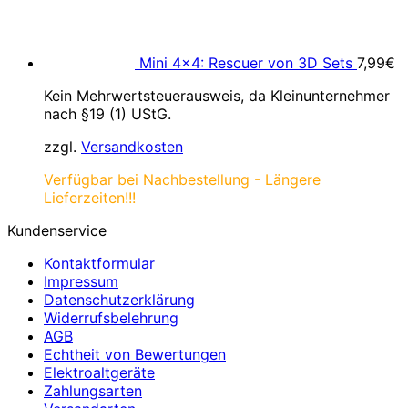
Mini 4×4: Rescuer von 3D Sets
7,99
€
Kein Mehrwertsteuerausweis, da Kleinunternehmer
nach §19 (1) UStG.
zzgl.
Versandkosten
Verfügbar bei Nachbestellung - Längere
Lieferzeiten!!!
Kundenservice
Kontaktformular
Impressum
Datenschutzerklärung
Widerrufsbelehrung
AGB
Echtheit von Bewertungen
Elektroaltgeräte
Zahlungsarten