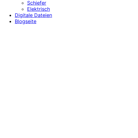
Schiefer
Elektrisch
Digitale Dateien
Blogseite