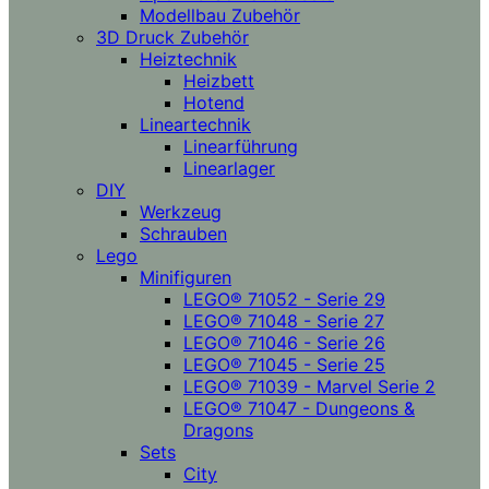
Modellbau Zubehör
3D Druck Zubehör
Heiztechnik
Heizbett
Hotend
Lineartechnik
Linearführung
Linearlager
DIY
Werkzeug
Schrauben
Lego
Minifiguren
LEGO® 71052 - Serie 29
LEGO® 71048 - Serie 27
LEGO® 71046 - Serie 26
LEGO® 71045 - Serie 25
LEGO® 71039 - Marvel Serie 2
LEGO® 71047 - Dungeons &
Dragons
Sets
City