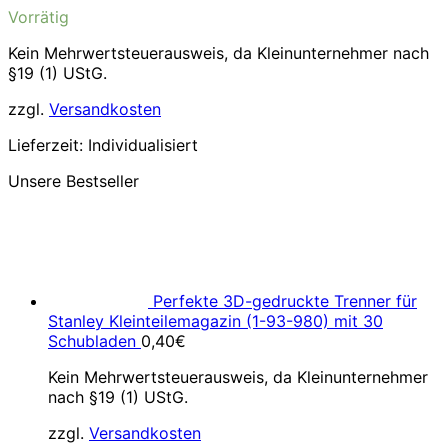
Vorrätig
Kein Mehrwertsteuerausweis, da Kleinunternehmer nach
§19 (1) UStG.
zzgl.
Versandkosten
Lieferzeit:
Individualisiert
Unsere Bestseller
Perfekte 3D-gedruckte Trenner für
Stanley Kleinteilemagazin (1-93-980) mit 30
Schubladen
0,40
€
Kein Mehrwertsteuerausweis, da Kleinunternehmer
nach §19 (1) UStG.
zzgl.
Versandkosten