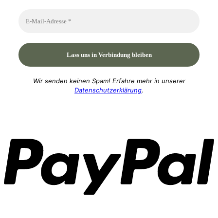
Wir senden keinen Spam! Erfahre mehr in unserer
Datenschutzerklärung
.
P