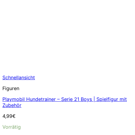
Schnellansicht
Figuren
Playmobil Hundetrainer – Serie 21 Boys | Spielfigur mit
Zubehör
4,99
€
Vorrätig