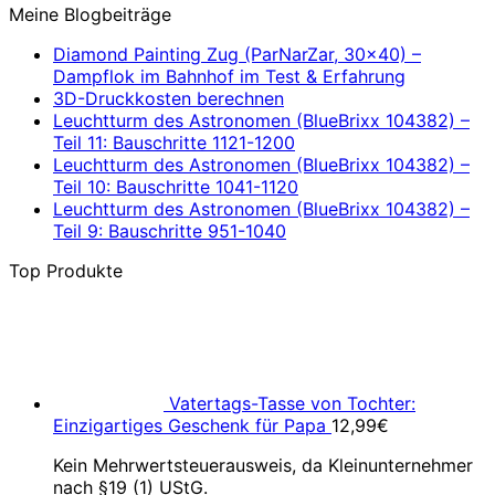
Meine Blogbeiträge
Diamond Painting Zug (ParNarZar, 30×40) –
Dampflok im Bahnhof im Test & Erfahrung
3D-Druckkosten berechnen
Leuchtturm des Astronomen (BlueBrixx 104382) –
Teil 11: Bauschritte 1121-1200
Leuchtturm des Astronomen (BlueBrixx 104382) –
Teil 10: Bauschritte 1041-1120
Leuchtturm des Astronomen (BlueBrixx 104382) –
Teil 9: Bauschritte 951-1040
Top Produkte
Vatertags-Tasse von Tochter:
Einzigartiges Geschenk für Papa
12,99
€
Kein Mehrwertsteuerausweis, da Kleinunternehmer
nach §19 (1) UStG.