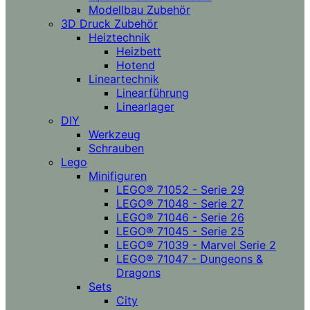
Modellbau Zubehör
3D Druck Zubehör
Heiztechnik
Heizbett
Hotend
Lineartechnik
Linearführung
Linearlager
DIY
Werkzeug
Schrauben
Lego
Minifiguren
LEGO® 71052 - Serie 29
LEGO® 71048 - Serie 27
LEGO® 71046 - Serie 26
LEGO® 71045 - Serie 25
LEGO® 71039 - Marvel Serie 2
LEGO® 71047 - Dungeons &
Dragons
Sets
City