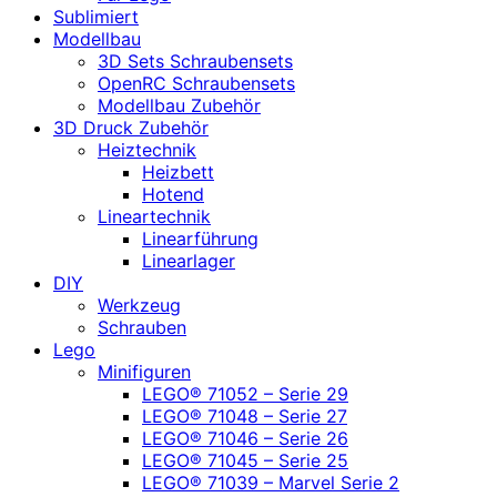
Sublimiert
Modellbau
3D Sets Schraubensets
OpenRC Schraubensets
Modellbau Zubehör
3D Druck Zubehör
Heiztechnik
Heizbett
Hotend
Lineartechnik
Linearführung
Linearlager
DIY
Werkzeug
Schrauben
Lego
Minifiguren
LEGO® 71052 – Serie 29
LEGO® 71048 – Serie 27
LEGO® 71046 – Serie 26
LEGO® 71045 – Serie 25
LEGO® 71039 – Marvel Serie 2