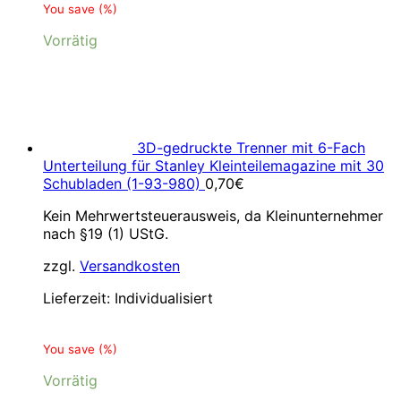
You save
(
%)
Vorrätig
3D-gedruckte Trenner mit 6-Fach
Unterteilung für Stanley Kleinteilemagazine mit 30
Schubladen (1-93-980)
0,70
€
Kein Mehrwertsteuerausweis, da Kleinunternehmer
nach §19 (1) UStG.
zzgl.
Versandkosten
Lieferzeit:
Individualisiert
You save
(
%)
Vorrätig