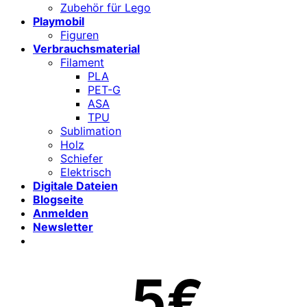
Zubehör für Lego
Playmobil
Figuren
Verbrauchsmaterial
Filament
PLA
PET-G
ASA
TPU
Sublimation
Holz
Schiefer
Elektrisch
Digitale Dateien
Blogseite
Anmelden
Newsletter
5€