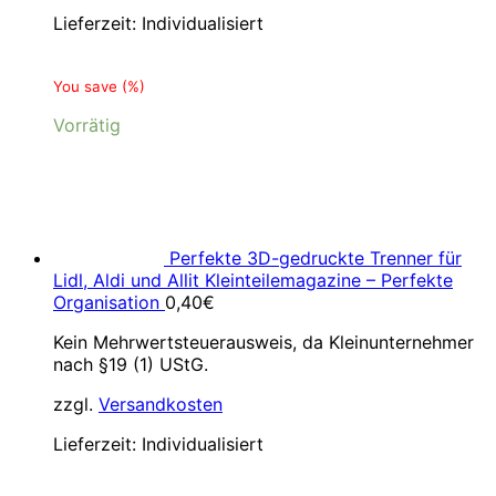
Lieferzeit:
Individualisiert
You save
(
%)
Vorrätig
Perfekte 3D-gedruckte Trenner für
Lidl, Aldi und Allit Kleinteilemagazine – Perfekte
Organisation
0,40
€
Kein Mehrwertsteuerausweis, da Kleinunternehmer
nach §19 (1) UStG.
zzgl.
Versandkosten
Lieferzeit:
Individualisiert