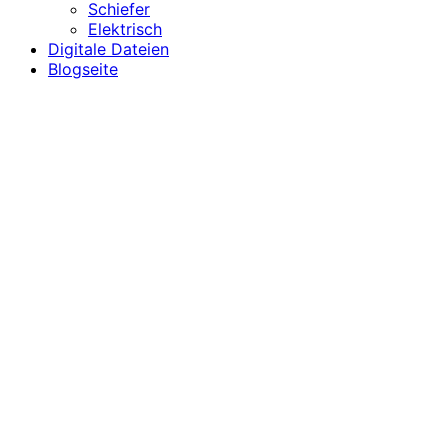
Schiefer
Elektrisch
Digitale Dateien
Blogseite