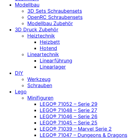
Modellbau
3D Sets Schraubensets
OpenRC Schraubensets
Modellbau Zubehör
3D Druck Zubehör
Heiztechnik
Heizbett
Hotend
Lineartechnik
Linearführung
Linearlager
DIY
Werkzeug
Schrauben
Lego
Minifiguren
LEGO® 71052 – Serie 29
LEGO® 71048 – Serie 27
LEGO® 71046 – Serie 26
LEGO® 71045 – Serie 25
LEGO® 71039 – Marvel Serie 2
LEGO® 71047 – Dungeons & Dragons