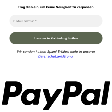
Trag dich ein, um keine Neuigkeit zu verpassen.
Wir senden keinen Spam! Erfahre mehr in unserer
Datenschutzerklärung
.
P