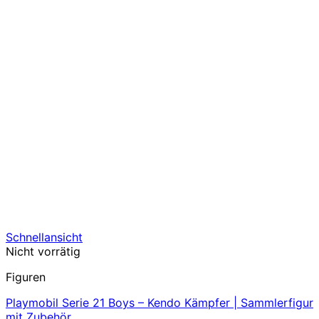
Schnellansicht
Nicht vorrätig
Figuren
Playmobil Serie 21 Boys – Kendo Kämpfer | Sammlerfigur
mit Zubehör