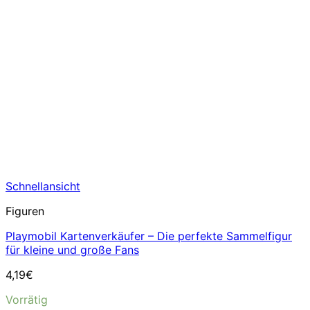
Schnellansicht
Figuren
Playmobil Kartenverkäufer – Die perfekte Sammelfigur
für kleine und große Fans
4,19
€
Vorrätig