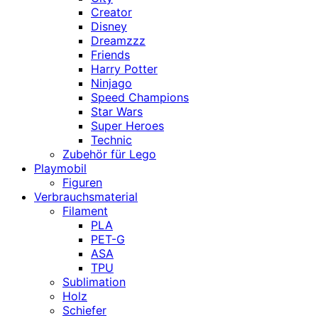
Creator
Disney
Dreamzzz
Friends
Harry Potter
Ninjago
Speed Champions
Star Wars
Super Heroes
Technic
Zubehör für Lego
Playmobil
Figuren
Verbrauchsmaterial
Filament
PLA
PET-G
ASA
TPU
Sublimation
Holz
Schiefer