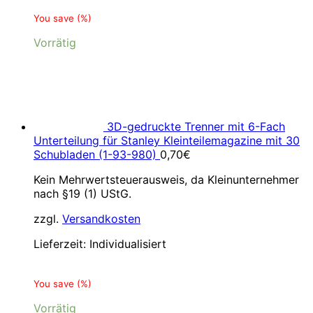
You save
(
%)
Vorrätig
3D-gedruckte Trenner mit 6-Fach
Unterteilung für Stanley Kleinteilemagazine mit 30
Schubladen (1-93-980)
0,70
€
Kein Mehrwertsteuerausweis, da Kleinunternehmer
nach §19 (1) UStG.
zzgl.
Versandkosten
Lieferzeit:
Individualisiert
You save
(
%)
Vorrätig