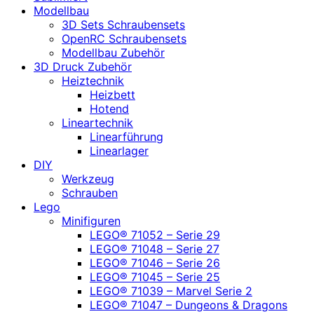
Modellbau
3D Sets Schraubensets
OpenRC Schraubensets
Modellbau Zubehör
3D Druck Zubehör
Heiztechnik
Heizbett
Hotend
Lineartechnik
Linearführung
Linearlager
DIY
Werkzeug
Schrauben
Lego
Minifiguren
LEGO® 71052 – Serie 29
LEGO® 71048 – Serie 27
LEGO® 71046 – Serie 26
LEGO® 71045 – Serie 25
LEGO® 71039 – Marvel Serie 2
LEGO® 71047 – Dungeons & Dragons