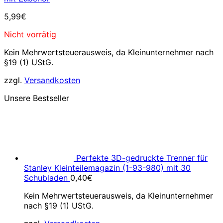
5,99
€
Nicht vorrätig
Kein Mehrwertsteuerausweis, da Kleinunternehmer nach
§19 (1) UStG.
zzgl.
Versandkosten
Unsere Bestseller
Perfekte 3D-gedruckte Trenner für
Stanley Kleinteilemagazin (1-93-980) mit 30
Schubladen
0,40
€
Kein Mehrwertsteuerausweis, da Kleinunternehmer
nach §19 (1) UStG.