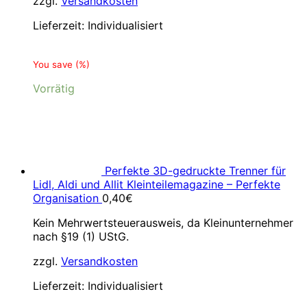
zzgl.
Versandkosten
Lieferzeit:
Individualisiert
You save
(
%)
Vorrätig
Perfekte 3D-gedruckte Trenner für
Lidl, Aldi und Allit Kleinteilemagazine – Perfekte
Organisation
0,40
€
Kein Mehrwertsteuerausweis, da Kleinunternehmer
nach §19 (1) UStG.
zzgl.
Versandkosten
Lieferzeit:
Individualisiert