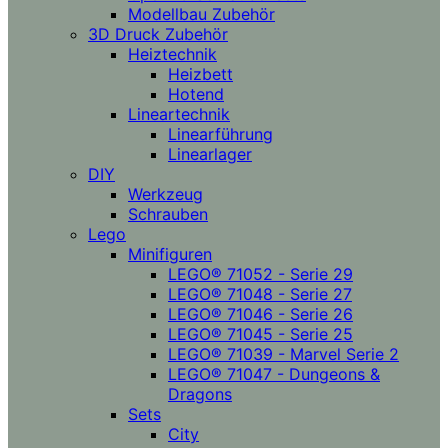
Modellbau Zubehör
3D Druck Zubehör
Heiztechnik
Heizbett
Hotend
Lineartechnik
Linearführung
Linearlager
DIY
Werkzeug
Schrauben
Lego
Minifiguren
LEGO® 71052 - Serie 29
LEGO® 71048 - Serie 27
LEGO® 71046 - Serie 26
LEGO® 71045 - Serie 25
LEGO® 71039 - Marvel Serie 2
LEGO® 71047 - Dungeons &
Dragons
Sets
City