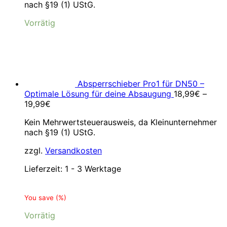
nach §19 (1) UStG.
5,99€
3,99€.
Vorrätig
Absperrschieber Pro1 für DN50 –
Optimale Lösung für deine Absaugung
18,99
€
–
19,99
€
Kein Mehrwertsteuerausweis, da Kleinunternehmer
nach §19 (1) UStG.
zzgl.
Versandkosten
Lieferzeit:
1 - 3 Werktage
You save
(
%)
Vorrätig