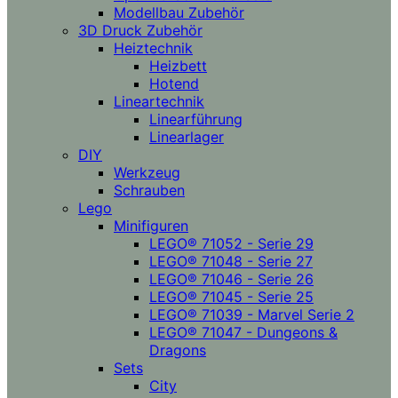
Modellbau Zubehör
3D Druck Zubehör
Heiztechnik
Heizbett
Hotend
Lineartechnik
Linearführung
Linearlager
DIY
Werkzeug
Schrauben
Lego
Minifiguren
LEGO® 71052 - Serie 29
LEGO® 71048 - Serie 27
LEGO® 71046 - Serie 26
LEGO® 71045 - Serie 25
LEGO® 71039 - Marvel Serie 2
LEGO® 71047 - Dungeons &
Dragons
Sets
City