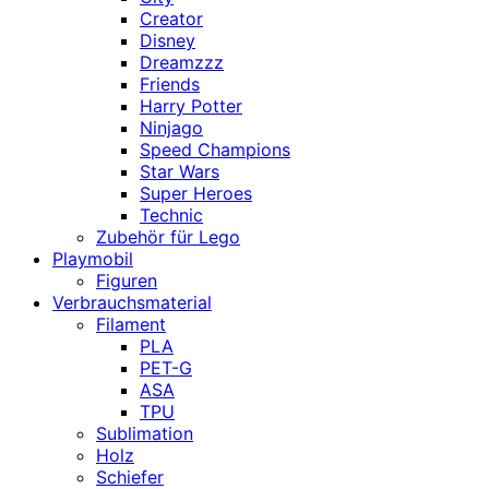
Creator
Disney
Dreamzzz
Friends
Harry Potter
Ninjago
Speed Champions
Star Wars
Super Heroes
Technic
Zubehör für Lego
Playmobil
Figuren
Verbrauchsmaterial
Filament
PLA
PET-G
ASA
TPU
Sublimation
Holz
Schiefer