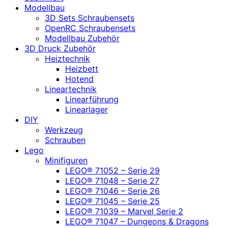
Modellbau
3D Sets Schraubensets
OpenRC Schraubensets
Modellbau Zubehör
3D Druck Zubehör
Heiztechnik
Heizbett
Hotend
Lineartechnik
Linearführung
Linearlager
DIY
Werkzeug
Schrauben
Lego
Minifiguren
LEGO® 71052 – Serie 29
LEGO® 71048 – Serie 27
LEGO® 71046 – Serie 26
LEGO® 71045 – Serie 25
LEGO® 71039 – Marvel Serie 2
LEGO® 71047 – Dungeons & Dragons