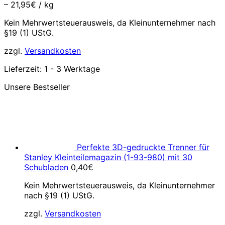
–
21,95
€
/
kg
Kein Mehrwertsteuerausweis, da Kleinunternehmer nach
§19 (1) UStG.
zzgl.
Versandkosten
Lieferzeit:
1 - 3 Werktage
Unsere Bestseller
Perfekte 3D-gedruckte Trenner für
Stanley Kleinteilemagazin (1-93-980) mit 30
Schubladen
0,40
€
Kein Mehrwertsteuerausweis, da Kleinunternehmer
nach §19 (1) UStG.
zzgl.
Versandkosten