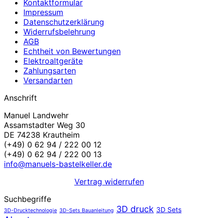
Kontaktformular
Impressum
Datenschutzerklärung
Widerrufsbelehrung
AGB
Echtheit von Bewertungen
Elektroaltgeräte
Zahlungsarten
Versandarten
Anschrift
Manuel Landwehr
Assamstadter Weg 30
DE 74238 Krautheim
(+49) 0 62 94 / 222 00 12
(+49) 0 62 94 / 222 00 13
info@manuels-bastelkeller.de
Vertrag widerrufen
Suchbegriffe
3D druck
3D Sets
3D-Drucktechnologie
3D-Sets Bauanleitung