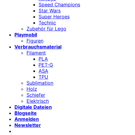
Speed Champions
Star Wars
Super Heroes
Technic
Zubehör für Lego
Playmobil
Figuren
Verbrauchsmaterial
Filament
PLA
PET-G
ASA
TPU
Sublimation
Holz
Schiefer
Elektrisch
Digitale Dateien
Blogseite
Anmelden
Newsletter