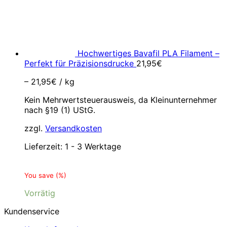
Hochwertiges Bavafil PLA Filament –
Perfekt für Präzisionsdrucke
21,95
€
–
21,95
€
/
kg
Kein Mehrwertsteuerausweis, da Kleinunternehmer
nach §19 (1) UStG.
zzgl.
Versandkosten
Lieferzeit:
1 - 3 Werktage
You save
(
%)
Vorrätig
Kundenservice