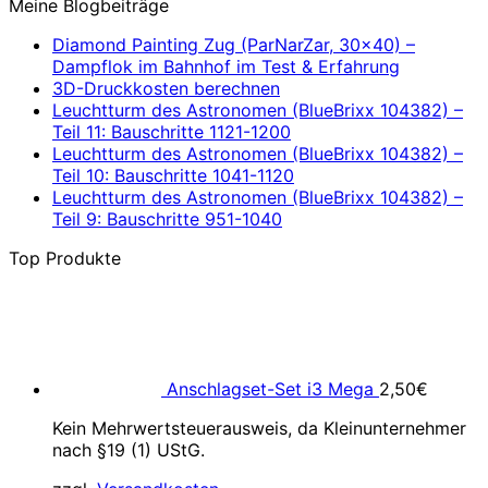
Meine Blogbeiträge
Diamond Painting Zug (ParNarZar, 30×40) –
Dampflok im Bahnhof im Test & Erfahrung
3D-Druckkosten berechnen
Leuchtturm des Astronomen (BlueBrixx 104382) –
Teil 11: Bauschritte 1121-1200
Leuchtturm des Astronomen (BlueBrixx 104382) –
Teil 10: Bauschritte 1041-1120
Leuchtturm des Astronomen (BlueBrixx 104382) –
Teil 9: Bauschritte 951-1040
Top Produkte
Anschlagset-Set i3 Mega
2,50
€
Kein Mehrwertsteuerausweis, da Kleinunternehmer
nach §19 (1) UStG.