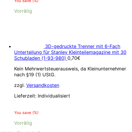
You save
(
%)
Vorrätig
3D-gedruckte Trenner mit 6-Fach
Unterteilung für Stanley Kleinteilemagazine mit 30
Schubladen (1-93-980)
0,70
€
Kein Mehrwertsteuerausweis, da Kleinunternehmer
nach §19 (1) UStG.
zzgl.
Versandkosten
Lieferzeit:
Individualisiert
You save
(
%)
Vorrätig