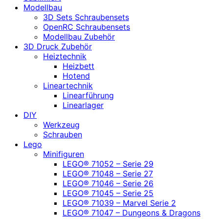
Modellbau
3D Sets Schraubensets
OpenRC Schraubensets
Modellbau Zubehör
3D Druck Zubehör
Heiztechnik
Heizbett
Hotend
Lineartechnik
Linearführung
Linearlager
DIY
Werkzeug
Schrauben
Lego
Minifiguren
LEGO® 71052 – Serie 29
LEGO® 71048 – Serie 27
LEGO® 71046 – Serie 26
LEGO® 71045 – Serie 25
LEGO® 71039 – Marvel Serie 2
LEGO® 71047 – Dungeons & Dragons